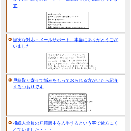
す
誠実な対応・メールサポート、本当にありがとうござ
いました
戸籍取り寄せで悩みをもっておられる方がいたら紹介
するつもりです
相続人全員の戸籍謄本を入手するという事で途方にく
れていました・・・