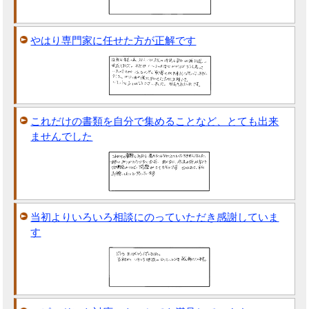
やはり専門家に任せた方が正解です
これだけの書類を自分で集めることなど、とても出来
ませんでした
当初よりいろいろ相談にのっていただき感謝していま
す