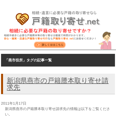
「燕市役所」タグの記事一覧
新潟県燕市の戸籍謄本取り寄せ請
求先
2011年1月17日
新潟県燕市の戸籍謄本取り寄せ請求先の情報は以下をご覧くださ
い。