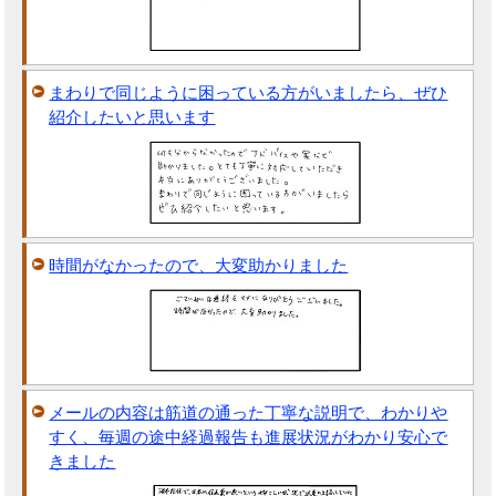
まわりで同じように困っている方がいましたら、ぜひ
紹介したいと思います
時間がなかったので、大変助かりました
メールの内容は筋道の通った丁寧な説明で、わかりや
すく、毎週の途中経過報告も進展状況がわかり安心で
きました