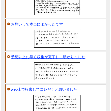
お願いして本当によかったです
予想以上に早く収集が完了し、助かりました
web上で検索してコレだ！と思いました