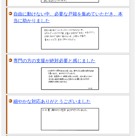
自由に動けない中、必要な戸籍を集めていただき、本
当に助かりました
専門の方の支援が絶対必要と感じました
細やかな対応ありがとうございました