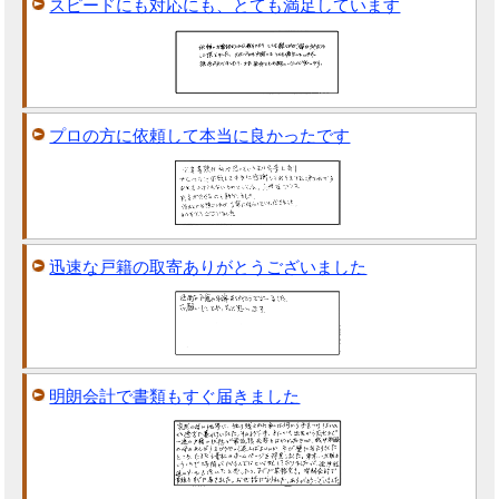
スピードにも対応にも、とても満足しています
プロの方に依頼して本当に良かったです
迅速な戸籍の取寄ありがとうございました
明朗会計で書類もすぐ届きました