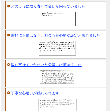
どのように取り寄せて良いか困っていました
書類に不備はなく、料金も良心的な設定と感じました
取り寄せていただいた分量には驚きました
丁寧な心遣いが感じられます