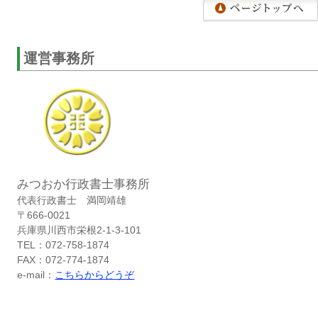
運営事務所
みつおか行政書士事務所
代表行政書士 満岡靖雄
〒666-0021
兵庫県川西市栄根2-1-3-101
TEL：072-758-1874
FAX：072-774-1874
e-mail：
こちらからどうぞ