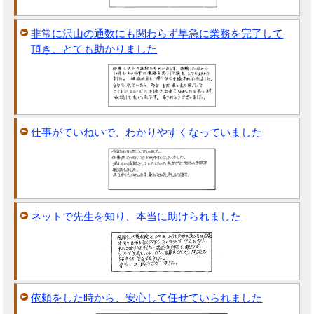
非常に沢山の通数にも関わらず早急に業務を完了して
頂き、とても助かりました
仕事がていねいで、わかりやすくなっていました
ネットで先生を知り、本当に助けられました
依頼をした時から、安心して任せていられました