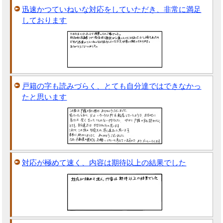
迅速かつていねいな対応をしていただき、非常に満足
しております
戸籍の字も読みづらく、とても自分達ではできなかっ
たと思います
対応が極めて速く、内容は期待以上の結果でした