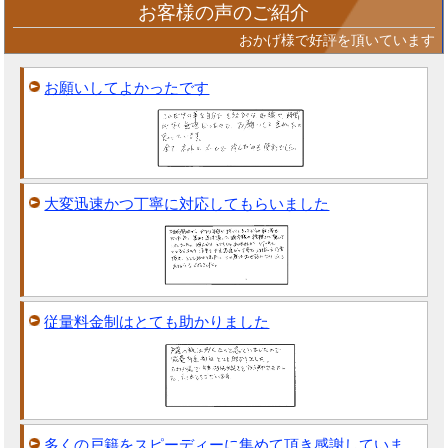
お客様の声のご紹介
おかげ様で好評を頂いています
お願いしてよかったです
大変迅速かつ丁寧に対応してもらいました
従量料金制はとても助かりました
多くの戸籍をスピーディーに集めて頂き感謝していま