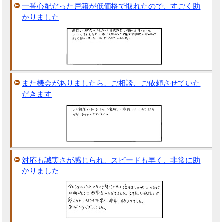
一番心配だった戸籍が低価格で取れたので、すごく助
かりました
また機会がありましたら、ご相談、ご依頼させていた
だきます
対応も誠実さが感じられ、スピードも早く、非常に助
かりました