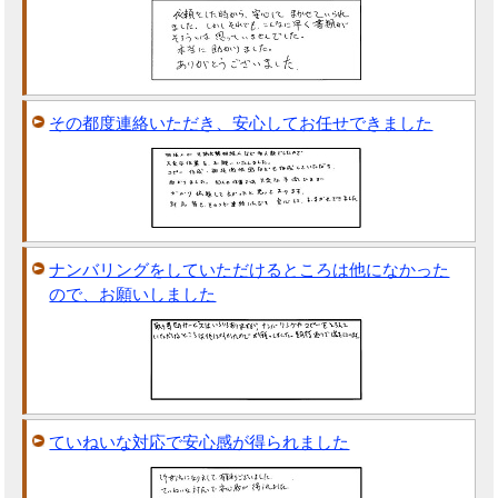
その都度連絡いただき、安心してお任せできました
ナンバリングをしていただけるところは他になかった
ので、お願いしました
ていねいな対応で安心感が得られました