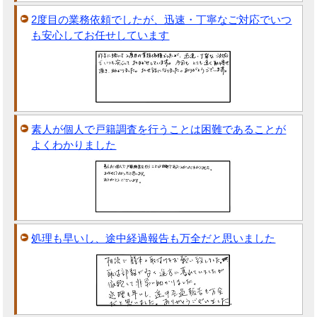
2度目の業務依頼でしたが、迅速・丁寧なご対応でいつ
も安心してお任せしています
素人が個人で戸籍調査を行うことは困難であることが
よくわかりました
処理も早いし、途中経過報告も万全だと思いました