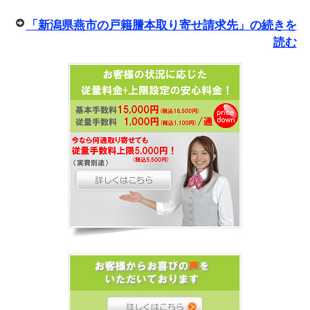
「新潟県燕市の戸籍謄本取り寄せ請求先」の続きを
読む