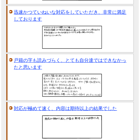
迅速かつていねいな対応をしていただき、非常に満足
しております
戸籍の字も読みづらく、とても自分達ではできなかっ
たと思います
対応が極めて速く、内容は期待以上の結果でした