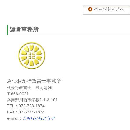
運営事務所
みつおか行政書士事務所
代表行政書士 満岡靖雄
〒666-0021
兵庫県川西市栄根2-1-3-101
TEL：072-758-1874
FAX：072-774-1874
e-mail：
こちらからどうぞ