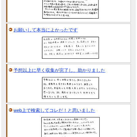
お願いして本当によかったです
予想以上に早く収集が完了し、助かりました
web上で検索してコレだ！と思いました