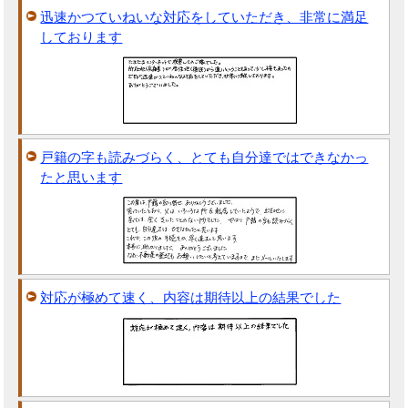
迅速かつていねいな対応をしていただき、非常に満足
しております
戸籍の字も読みづらく、とても自分達ではできなかっ
たと思います
対応が極めて速く、内容は期待以上の結果でした