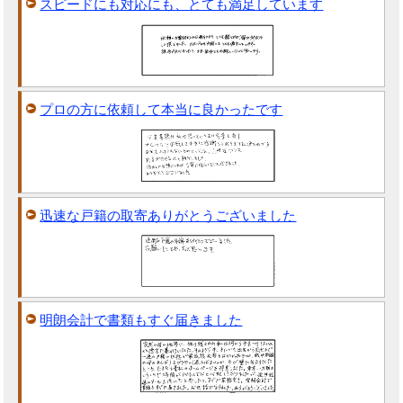
スピードにも対応にも、とても満足しています
プロの方に依頼して本当に良かったです
迅速な戸籍の取寄ありがとうございました
明朗会計で書類もすぐ届きました