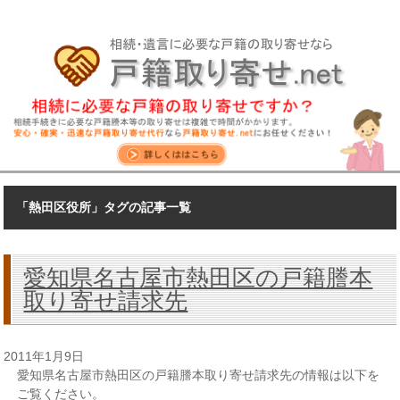
「熱田区役所」タグの記事一覧
愛知県名古屋市熱田区の戸籍謄本
取り寄せ請求先
2011年1月9日
愛知県名古屋市熱田区の戸籍謄本取り寄せ請求先の情報は以下を
ご覧ください。