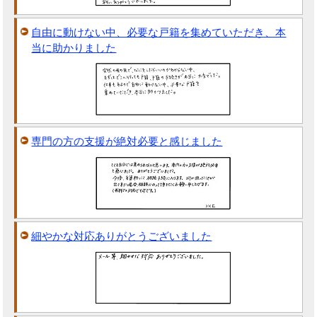
自由に動けない中、必要な戸籍を集めていただき、本
当に助かりました
専門の方の支援が絶対必要と感じました
細やかな対応ありがとうございました