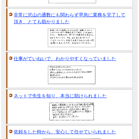
非常に沢山の通数にも関わらず早急に業務を完了して
頂き、とても助かりました
仕事がていねいで、わかりやすくなっていました
ネットで先生を知り、本当に助けられました
依頼をした時から、安心して任せていられました