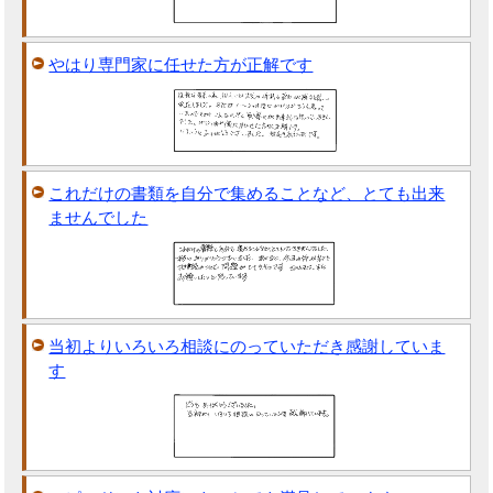
やはり専門家に任せた方が正解です
これだけの書類を自分で集めることなど、とても出来
ませんでした
当初よりいろいろ相談にのっていただき感謝していま
す