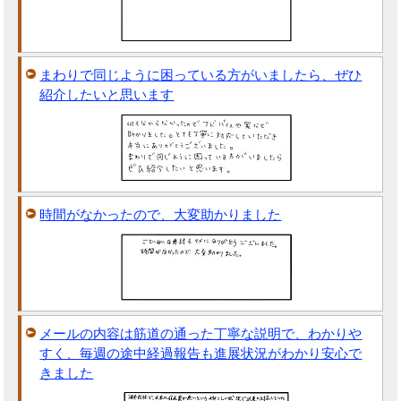
まわりで同じように困っている方がいましたら、ぜひ
紹介したいと思います
時間がなかったので、大変助かりました
メールの内容は筋道の通った丁寧な説明で、わかりや
すく、毎週の途中経過報告も進展状況がわかり安心で
きました