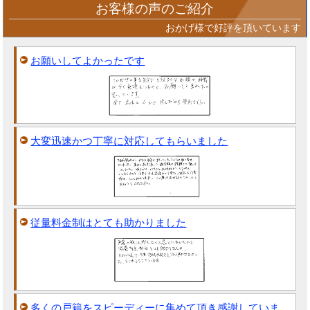
お客様の声のご紹介
おかげ様で好評を頂いています
お願いしてよかったです
大変迅速かつ丁寧に対応してもらいました
従量料金制はとても助かりました
多くの戸籍をスピーディーに集めて頂き感謝していま