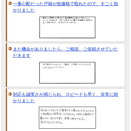
一番心配だった戸籍が低価格で取れたので、すごく助
かりました
また機会がありましたら、ご相談、ご依頼させていた
だきます
対応も誠実さが感じられ、スピードも早く、非常に助
かりました