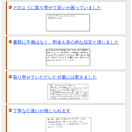
どのように取り寄せて良いか困っていました
書類に不備はなく、料金も良心的な設定と感じました
取り寄せていただいた分量には驚きました
丁寧な心遣いが感じられます