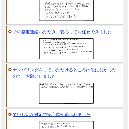
その都度連絡いただき、安心してお任せできました
ナンバリングをしていただけるところは他になかった
ので、お願いしました
ていねいな対応で安心感が得られました