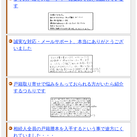
す
誠実な対応・メールサポート、本当にありがとうござ
いました
戸籍取り寄せで悩みをもっておられる方がいたら紹介
するつもりです
相続人全員の戸籍謄本を入手するという事で途方にく
れていました・・・