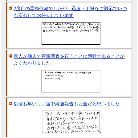
2度目の業務依頼でしたが、迅速・丁寧なご対応でいつ
も安心してお任せしています
素人が個人で戸籍調査を行うことは困難であることが
よくわかりました
処理も早いし、途中経過報告も万全だと思いました