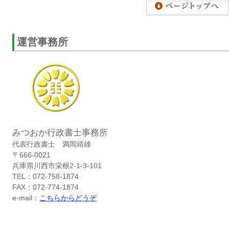
運営事務所
みつおか行政書士事務所
代表行政書士 満岡靖雄
〒666-0021
兵庫県川西市栄根2-1-3-101
TEL：072-758-1874
FAX：072-774-1874
e-mail：
こちらからどうぞ