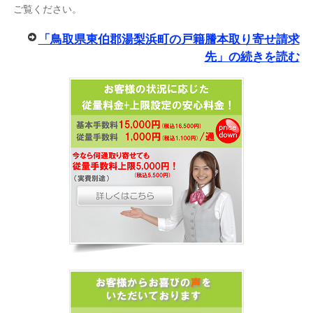
ご覧ください。
「鳥取県東伯郡湯梨浜町の戸籍謄本取り寄せ請求
先」の続きを読む