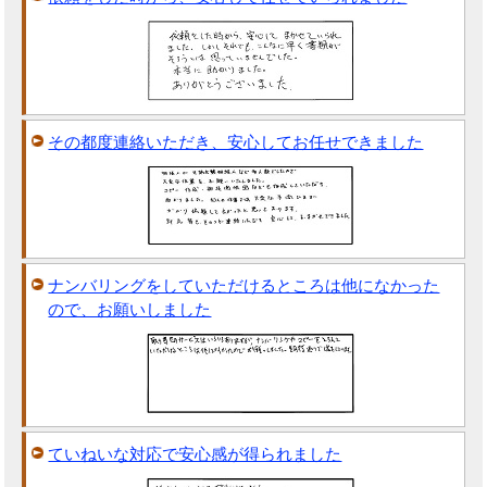
その都度連絡いただき、安心してお任せできました
ナンバリングをしていただけるところは他になかった
ので、お願いしました
ていねいな対応で安心感が得られました