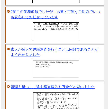
2度目の業務依頼でしたが、迅速・丁寧なご対応でいつ
も安心してお任せしています
素人が個人で戸籍調査を行うことは困難であることが
よくわかりました
処理も早いし、途中経過報告も万全だと思いました