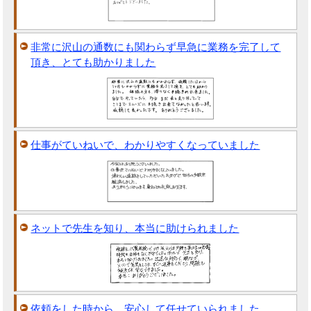
非常に沢山の通数にも関わらず早急に業務を完了して
頂き、とても助かりました
仕事がていねいで、わかりやすくなっていました
ネットで先生を知り、本当に助けられました
依頼をした時から、安心して任せていられました