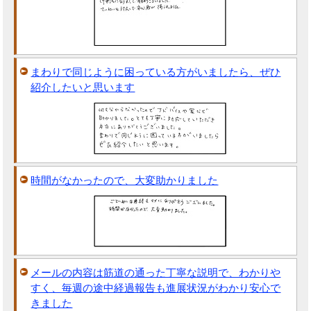
まわりで同じように困っている方がいましたら、ぜひ
紹介したいと思います
時間がなかったので、大変助かりました
メールの内容は筋道の通った丁寧な説明で、わかりや
すく、毎週の途中経過報告も進展状況がわかり安心で
きました