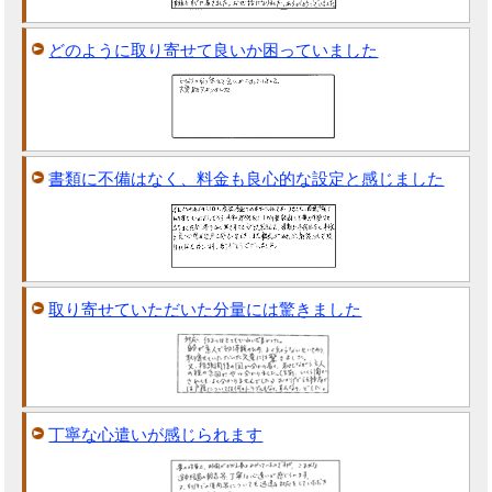
どのように取り寄せて良いか困っていました
書類に不備はなく、料金も良心的な設定と感じました
取り寄せていただいた分量には驚きました
丁寧な心遣いが感じられます