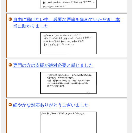
自由に動けない中、必要な戸籍を集めていただき、本
当に助かりました
専門の方の支援が絶対必要と感じました
細やかな対応ありがとうございました