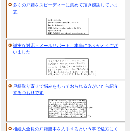
多くの戸籍をスピーディーに集めて頂き感謝していま
す
誠実な対応・メールサポート、本当にありがとうござ
いました
戸籍取り寄せで悩みをもっておられる方がいたら紹介
するつもりです
相続人全員の戸籍謄本を入手するという事で途方にく