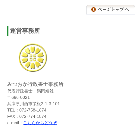
運営事務所
みつおか行政書士事務所
代表行政書士 満岡靖雄
〒666-0021
兵庫県川西市栄根2-1-3-101
TEL：072-758-1874
FAX：072-774-1874
e-mail：
こちらからどうぞ