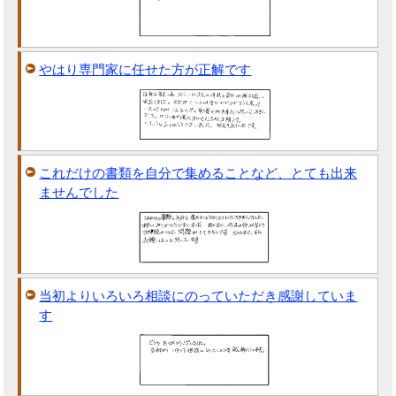
やはり専門家に任せた方が正解です
これだけの書類を自分で集めることなど、とても出来
ませんでした
当初よりいろいろ相談にのっていただき感謝していま
す