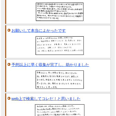
お願いして本当によかったです
予想以上に早く収集が完了し、助かりました
web上で検索してコレだ！と思いました