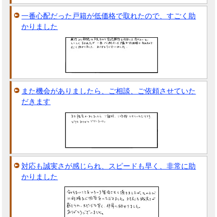
一番心配だった戸籍が低価格で取れたので、すごく助
かりました
また機会がありましたら、ご相談、ご依頼させていた
だきます
対応も誠実さが感じられ、スピードも早く、非常に助
かりました