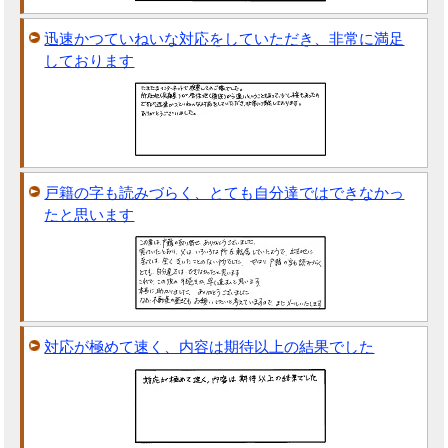
迅速かつていねいな対応をしていただき、非常に満足
しております
戸籍の字も読みづらく、とても自分達ではできなかっ
たと思います
対応が極めて速く、内容は期待以上の結果でした