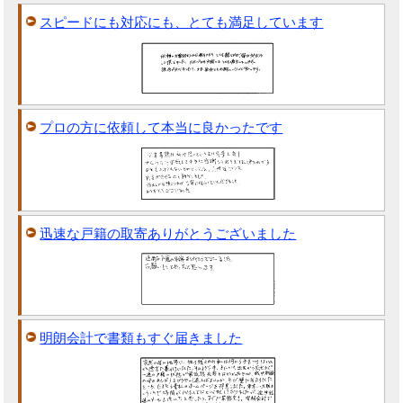
スピードにも対応にも、とても満足しています
プロの方に依頼して本当に良かったです
迅速な戸籍の取寄ありがとうございました
明朗会計で書類もすぐ届きました