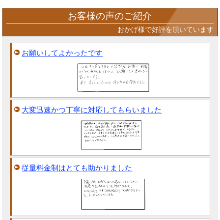
お客様の声のご紹介
おかげ様で好評を頂いています
お願いしてよかったです
大変迅速かつ丁寧に対応してもらいました
従量料金制はとても助かりました