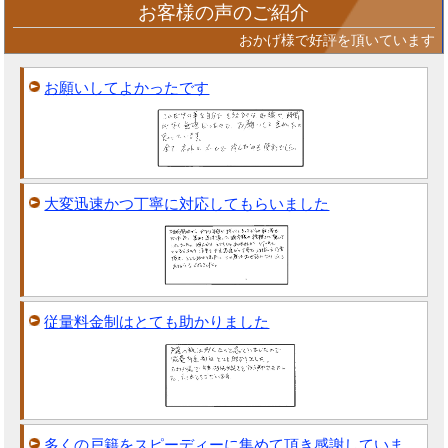
お客様の声のご紹介
おかげ様で好評を頂いています
お願いしてよかったです
大変迅速かつ丁寧に対応してもらいました
従量料金制はとても助かりました
多くの戸籍をスピーディーに集めて頂き感謝していま