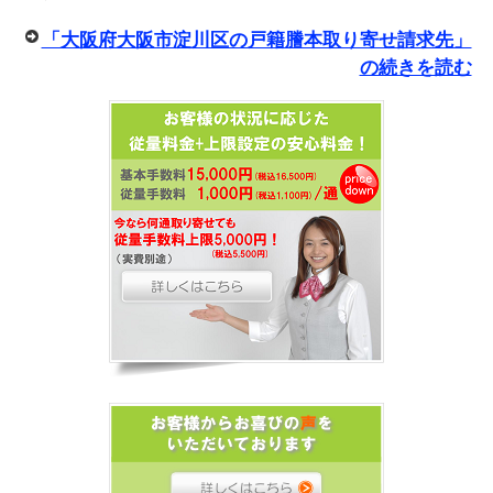
「大阪府大阪市淀川区の戸籍謄本取り寄せ請求先」
の続きを読む