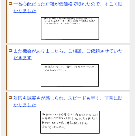
一番心配だった戸籍が低価格で取れたので、すごく助
かりました
また機会がありましたら、ご相談、ご依頼させていた
だきます
対応も誠実さが感じられ、スピードも早く、非常に助
かりました