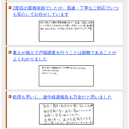
2度目の業務依頼でしたが、迅速・丁寧なご対応でいつ
も安心してお任せしています
素人が個人で戸籍調査を行うことは困難であることが
よくわかりました
処理も早いし、途中経過報告も万全だと思いました