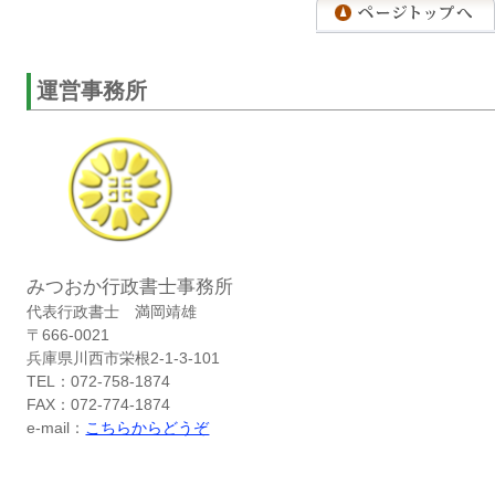
運営事務所
みつおか行政書士事務所
代表行政書士 満岡靖雄
〒666-0021
兵庫県川西市栄根2-1-3-101
TEL：072-758-1874
FAX：072-774-1874
e-mail：
こちらからどうぞ