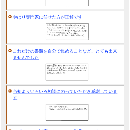
やはり専門家に任せた方が正解です
これだけの書類を自分で集めることなど、とても出来
ませんでした
当初よりいろいろ相談にのっていただき感謝していま
す