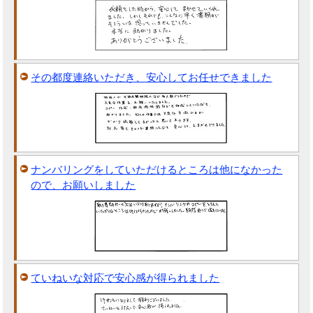
その都度連絡いただき、安心してお任せできました
ナンバリングをしていただけるところは他になかった
ので、お願いしました
ていねいな対応で安心感が得られました