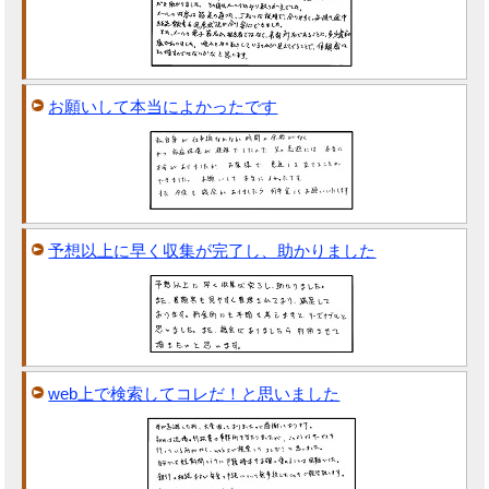
お願いして本当によかったです
予想以上に早く収集が完了し、助かりました
web上で検索してコレだ！と思いました