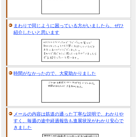
まわりで同じように困っている方がいましたら、ぜひ
紹介したいと思います
時間がなかったので、大変助かりました
メールの内容は筋道の通った丁寧な説明で、わかりや
すく、毎週の途中経過報告も進展状況がわかり安心で
きました