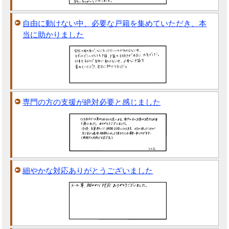
自由に動けない中、必要な戸籍を集めていただき、本
当に助かりました
専門の方の支援が絶対必要と感じました
細やかな対応ありがとうございました