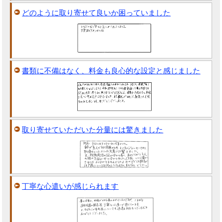
どのように取り寄せて良いか困っていました
書類に不備はなく、料金も良心的な設定と感じました
取り寄せていただいた分量には驚きました
丁寧な心遣いが感じられます