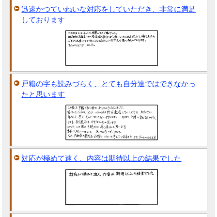
迅速かつていねいな対応をしていただき、非常に満足
しております
戸籍の字も読みづらく、とても自分達ではできなかっ
たと思います
対応が極めて速く、内容は期待以上の結果でした