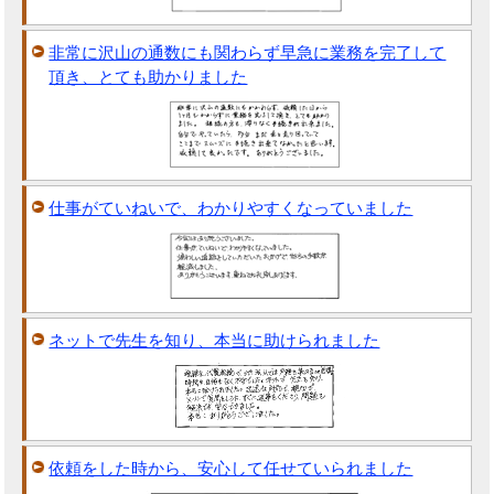
非常に沢山の通数にも関わらず早急に業務を完了して
頂き、とても助かりました
仕事がていねいで、わかりやすくなっていました
ネットで先生を知り、本当に助けられました
依頼をした時から、安心して任せていられました