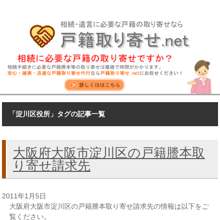
「淀川区役所」タグの記事一覧
大阪府大阪市淀川区の戸籍謄本取
り寄せ請求先
2011年1月5日
大阪府大阪市淀川区の戸籍謄本取り寄せ請求先の情報は以下をご
覧ください。