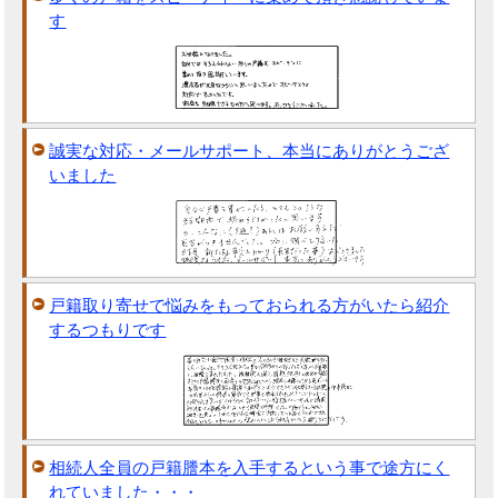
す
誠実な対応・メールサポート、本当にありがとうござ
いました
戸籍取り寄せで悩みをもっておられる方がいたら紹介
するつもりです
相続人全員の戸籍謄本を入手するという事で途方にく
れていました・・・