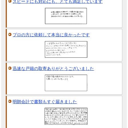
スピードにも対応にも、とても満足しています
プロの方に依頼して本当に良かったです
迅速な戸籍の取寄ありがとうございました
明朗会計で書類もすぐ届きました