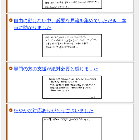
自由に動けない中、必要な戸籍を集めていただき、本
当に助かりました
専門の方の支援が絶対必要と感じました
細やかな対応ありがとうございました