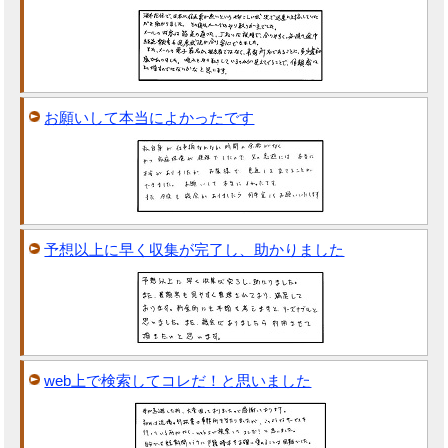
お願いして本当によかったです
予想以上に早く収集が完了し、助かりました
web上で検索してコレだ！と思いました