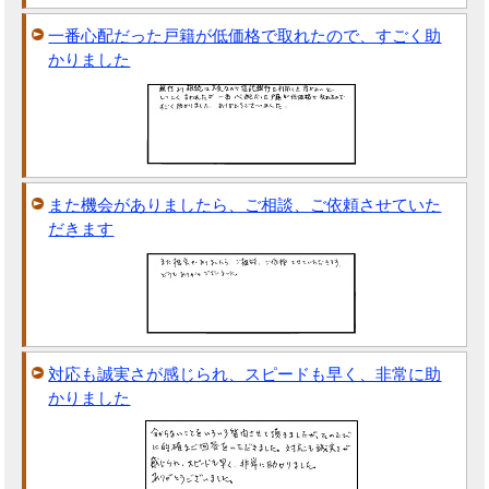
一番心配だった戸籍が低価格で取れたので、すごく助
かりました
また機会がありましたら、ご相談、ご依頼させていた
だきます
対応も誠実さが感じられ、スピードも早く、非常に助
かりました