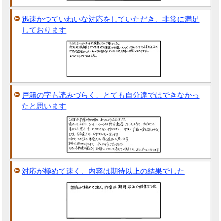
迅速かつていねいな対応をしていただき、非常に満足
しております
戸籍の字も読みづらく、とても自分達ではできなかっ
たと思います
対応が極めて速く、内容は期待以上の結果でした