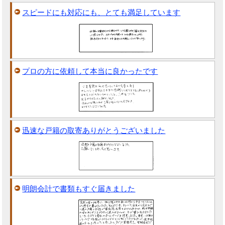
スピードにも対応にも、とても満足しています
プロの方に依頼して本当に良かったです
迅速な戸籍の取寄ありがとうございました
明朗会計で書類もすぐ届きました