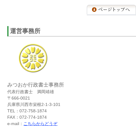
運営事務所
みつおか行政書士事務所
代表行政書士 満岡靖雄
〒666-0021
兵庫県川西市栄根2-1-3-101
TEL：072-758-1874
FAX：072-774-1874
e-mail：
こちらからどうぞ