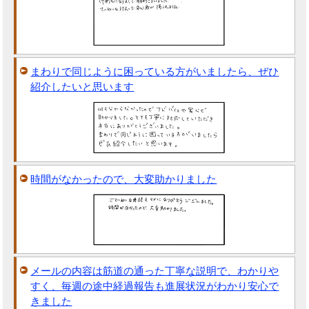
まわりで同じように困っている方がいましたら、ぜひ
紹介したいと思います
時間がなかったので、大変助かりました
メールの内容は筋道の通った丁寧な説明で、わかりや
すく、毎週の途中経過報告も進展状況がわかり安心で
きました