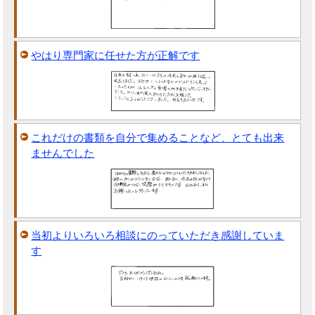
やはり専門家に任せた方が正解です
これだけの書類を自分で集めることなど、とても出来
ませんでした
当初よりいろいろ相談にのっていただき感謝していま
す