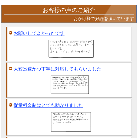
お客様の声のご紹介
おかげ様で好評を頂いています
お願いしてよかったです
大変迅速かつ丁寧に対応してもらいました
従量料金制はとても助かりました