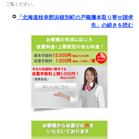
ご覧ください。
「北海道枝幸郡浜頓別町の戸籍謄本取り寄せ請求
先」の続きを読む