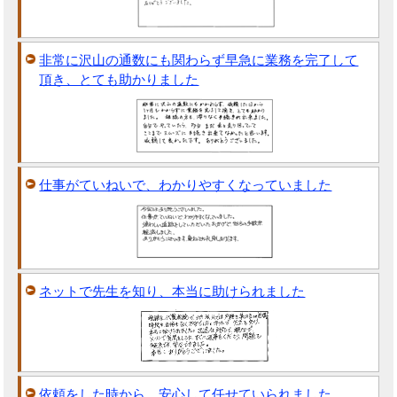
非常に沢山の通数にも関わらず早急に業務を完了して
頂き、とても助かりました
仕事がていねいで、わかりやすくなっていました
ネットで先生を知り、本当に助けられました
依頼をした時から、安心して任せていられました