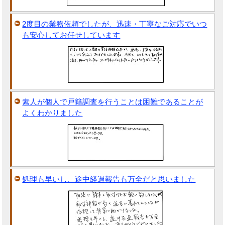
2度目の業務依頼でしたが、迅速・丁寧なご対応でいつ
も安心してお任せしています
素人が個人で戸籍調査を行うことは困難であることが
よくわかりました
処理も早いし、途中経過報告も万全だと思いました