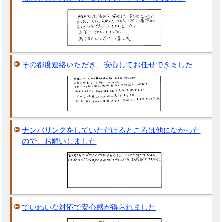
その都度連絡いただき、安心してお任せできました
ナンバリングをしていただけるところは他になかった
ので、お願いしました
ていねいな対応で安心感が得られました