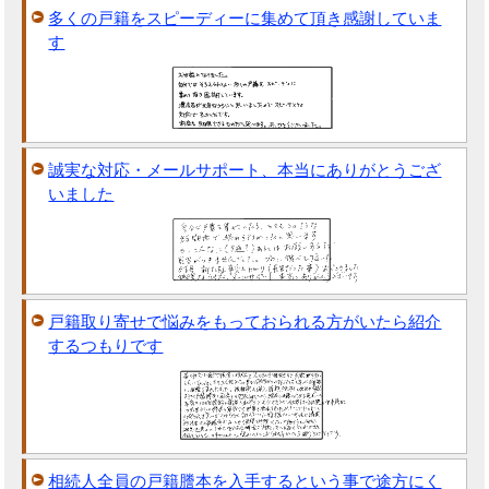
多くの戸籍をスピーディーに集めて頂き感謝していま
す
誠実な対応・メールサポート、本当にありがとうござ
いました
戸籍取り寄せで悩みをもっておられる方がいたら紹介
するつもりです
相続人全員の戸籍謄本を入手するという事で途方にく