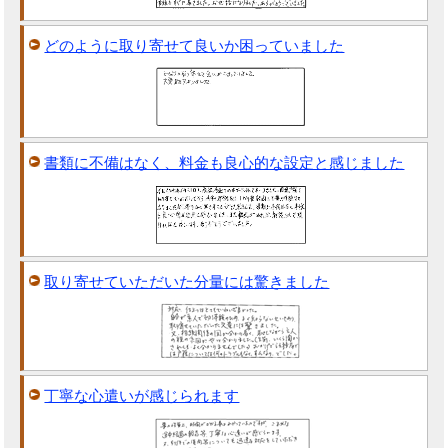
どのように取り寄せて良いか困っていました
書類に不備はなく、料金も良心的な設定と感じました
取り寄せていただいた分量には驚きました
丁寧な心遣いが感じられます