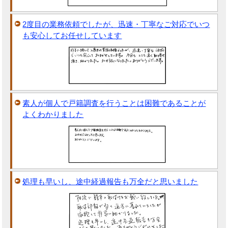
2度目の業務依頼でしたが、迅速・丁寧なご対応でいつ
も安心してお任せしています
素人が個人で戸籍調査を行うことは困難であることが
よくわかりました
処理も早いし、途中経過報告も万全だと思いました