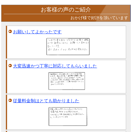
お客様の声のご紹介
おかげ様で好評を頂いています
お願いしてよかったです
大変迅速かつ丁寧に対応してもらいました
従量料金制はとても助かりました