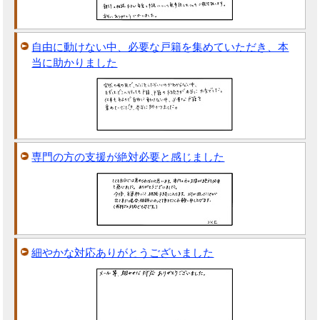
自由に動けない中、必要な戸籍を集めていただき、本
当に助かりました
専門の方の支援が絶対必要と感じました
細やかな対応ありがとうございました