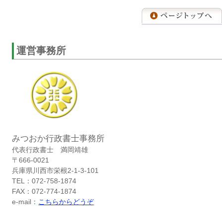
運営事務所
みつおか行政書士事務所
代表行政書士 満岡靖雄
〒666-0021
兵庫県川西市栄根2-1-3-101
TEL：072-758-1874
FAX：072-774-1874
e-mail：
こちらからどうぞ