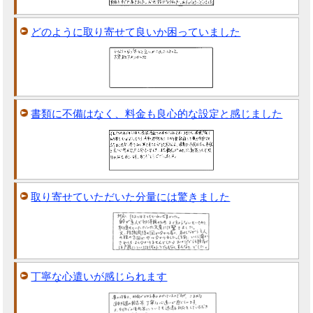
どのように取り寄せて良いか困っていました
書類に不備はなく、料金も良心的な設定と感じました
取り寄せていただいた分量には驚きました
丁寧な心遣いが感じられます