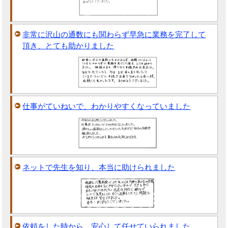
非常に沢山の通数にも関わらず早急に業務を完了して
頂き、とても助かりました
仕事がていねいで、わかりやすくなっていました
ネットで先生を知り、本当に助けられました
依頼をした時から、安心して任せていられました