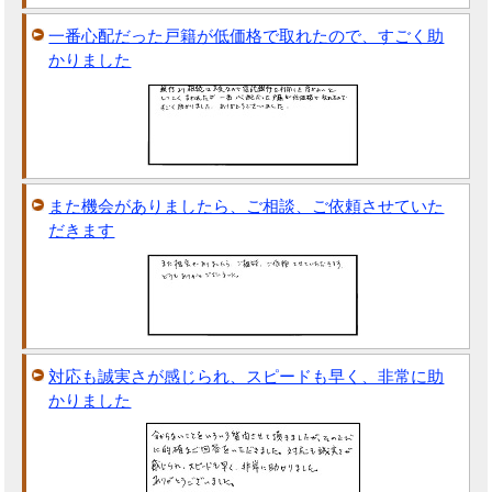
一番心配だった戸籍が低価格で取れたので、すごく助
かりました
また機会がありましたら、ご相談、ご依頼させていた
だきます
対応も誠実さが感じられ、スピードも早く、非常に助
かりました