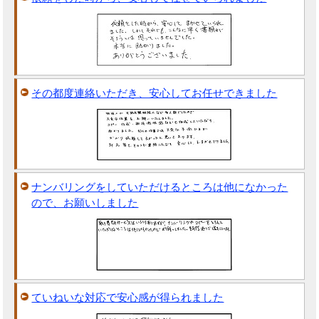
その都度連絡いただき、安心してお任せできました
ナンバリングをしていただけるところは他になかった
ので、お願いしました
ていねいな対応で安心感が得られました