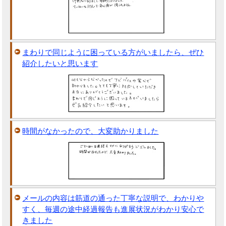
まわりで同じように困っている方がいましたら、ぜひ
紹介したいと思います
時間がなかったので、大変助かりました
メールの内容は筋道の通った丁寧な説明で、わかりや
すく、毎週の途中経過報告も進展状況がわかり安心で
きました