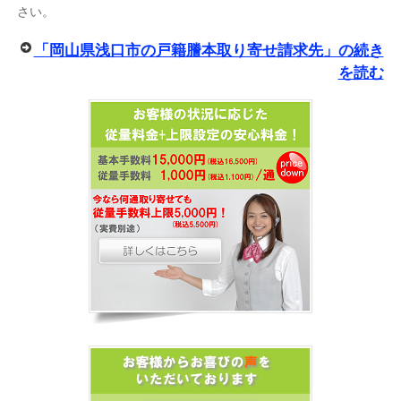
さい。
「岡山県浅口市の戸籍謄本取り寄せ請求先」の続き
を読む