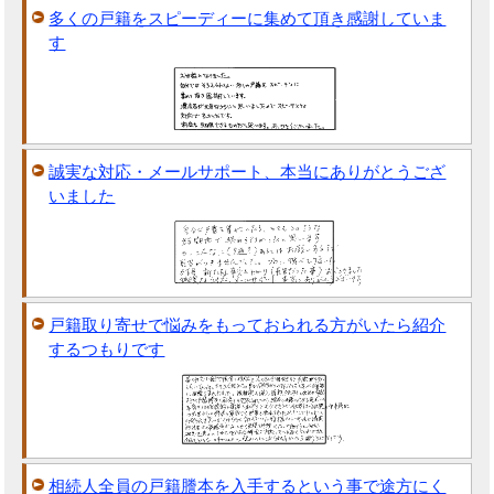
多くの戸籍をスピーディーに集めて頂き感謝していま
す
誠実な対応・メールサポート、本当にありがとうござ
いました
戸籍取り寄せで悩みをもっておられる方がいたら紹介
するつもりです
相続人全員の戸籍謄本を入手するという事で途方にく