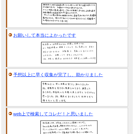
お願いして本当によかったです
予想以上に早く収集が完了し、助かりました
web上で検索してコレだ！と思いました