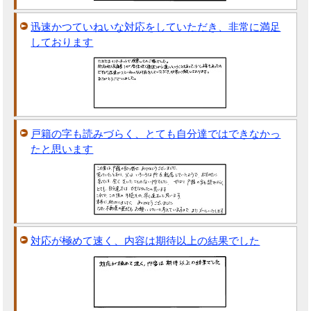
迅速かつていねいな対応をしていただき、非常に満足
しております
戸籍の字も読みづらく、とても自分達ではできなかっ
たと思います
対応が極めて速く、内容は期待以上の結果でした