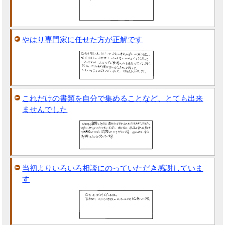
やはり専門家に任せた方が正解です
これだけの書類を自分で集めることなど、とても出来
ませんでした
当初よりいろいろ相談にのっていただき感謝していま
す