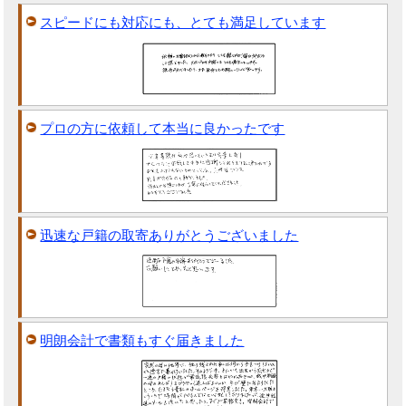
スピードにも対応にも、とても満足しています
プロの方に依頼して本当に良かったです
迅速な戸籍の取寄ありがとうございました
明朗会計で書類もすぐ届きました