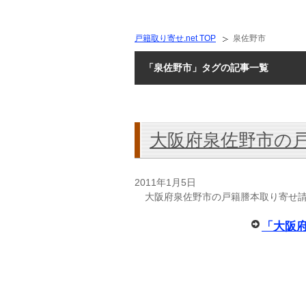
戸籍取り寄せ.net TOP
泉佐野市
「泉佐野市」タグの記事一覧
大阪府泉佐野市の
2011年1月5日
大阪府泉佐野市の戸籍謄本取り寄せ
「大阪