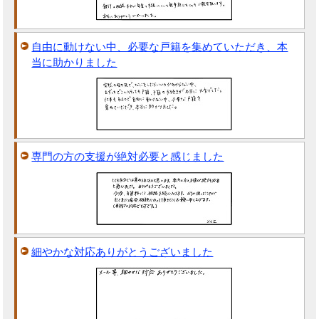
自由に動けない中、必要な戸籍を集めていただき、本
当に助かりました
専門の方の支援が絶対必要と感じました
細やかな対応ありがとうございました