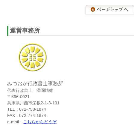
運営事務所
みつおか行政書士事務所
代表行政書士 満岡靖雄
〒666-0021
兵庫県川西市栄根2-1-3-101
TEL：072-758-1874
FAX：072-774-1874
e-mail：
こちらからどうぞ