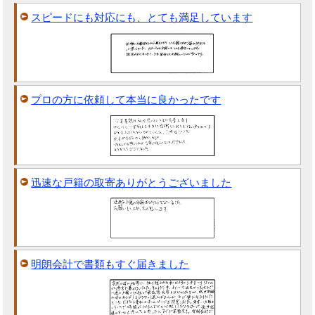
スピードにも対応にも、とても満足しています
プロの方に依頼して本当に良かったです
迅速な戸籍の取寄ありがとうございました
明朗会計で書類もすぐ届きました