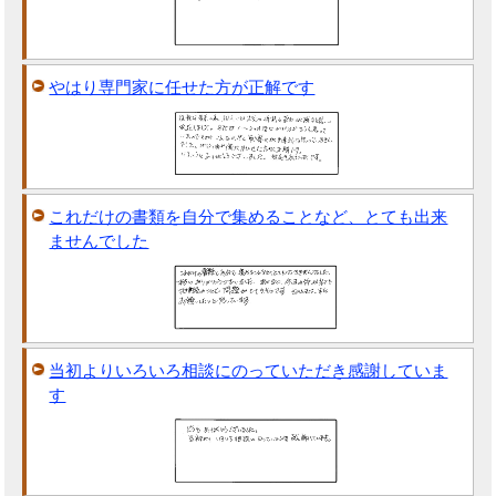
やはり専門家に任せた方が正解です
これだけの書類を自分で集めることなど、とても出来
ませんでした
当初よりいろいろ相談にのっていただき感謝していま
す