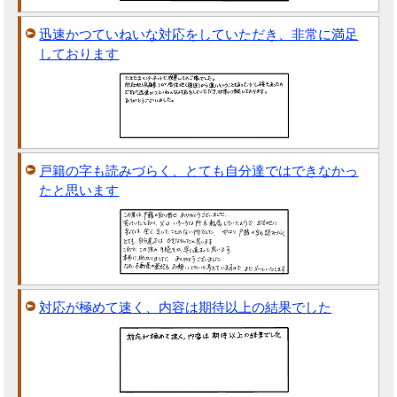
迅速かつていねいな対応をしていただき、非常に満足
しております
戸籍の字も読みづらく、とても自分達ではできなかっ
たと思います
対応が極めて速く、内容は期待以上の結果でした