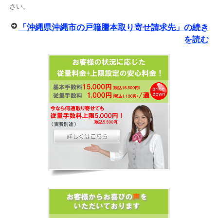
さい。
「沖縄県沖縄市の戸籍謄本取り寄せ請求先」の続き
を読む