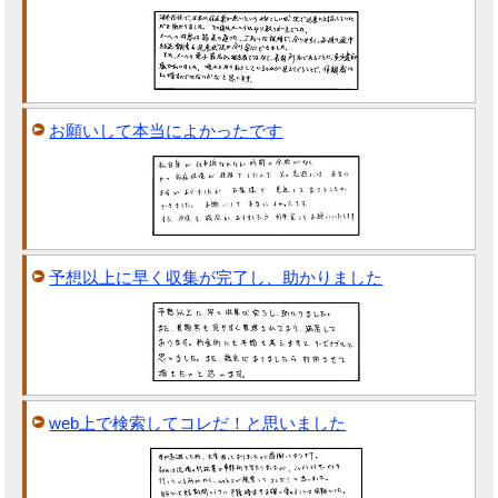
お願いして本当によかったです
予想以上に早く収集が完了し、助かりました
web上で検索してコレだ！と思いました