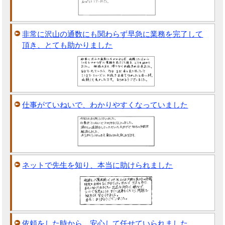
非常に沢山の通数にも関わらず早急に業務を完了して
頂き、とても助かりました
仕事がていねいで、わかりやすくなっていました
ネットで先生を知り、本当に助けられました
依頼をした時から、安心して任せていられました