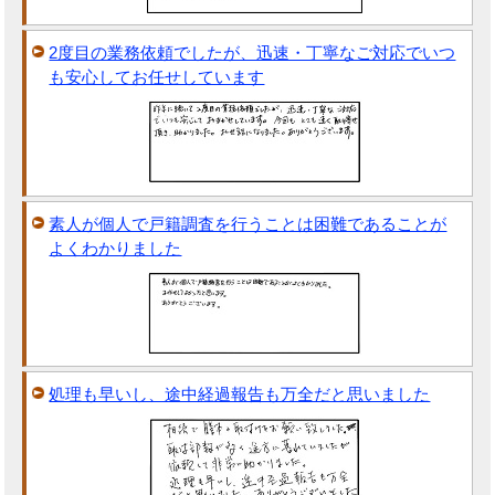
2度目の業務依頼でしたが、迅速・丁寧なご対応でいつ
も安心してお任せしています
素人が個人で戸籍調査を行うことは困難であることが
よくわかりました
処理も早いし、途中経過報告も万全だと思いました