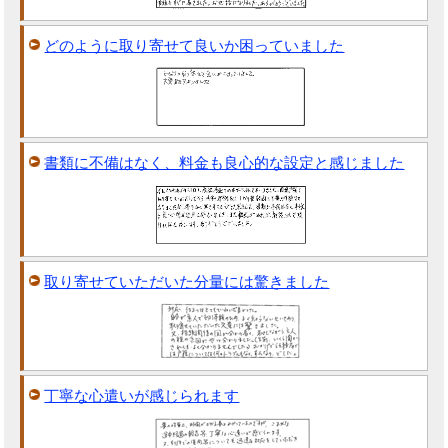
どのように取り寄せて良いか困っていました
書類に不備はなく、料金も良心的な設定と感じました
取り寄せていただいた分量には驚きました
丁寧な心遣いが感じられます