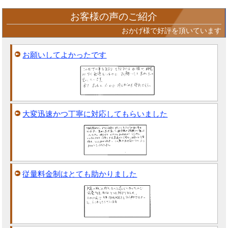
お客様の声のご紹介
おかげ様で好評を頂いています
お願いしてよかったです
大変迅速かつ丁寧に対応してもらいました
従量料金制はとても助かりました