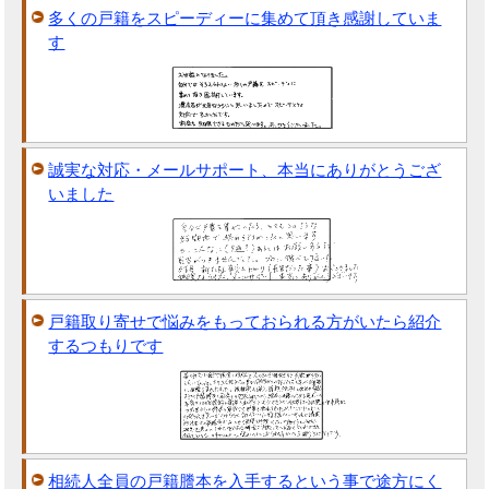
多くの戸籍をスピーディーに集めて頂き感謝していま
す
誠実な対応・メールサポート、本当にありがとうござ
いました
戸籍取り寄せで悩みをもっておられる方がいたら紹介
するつもりです
相続人全員の戸籍謄本を入手するという事で途方にく