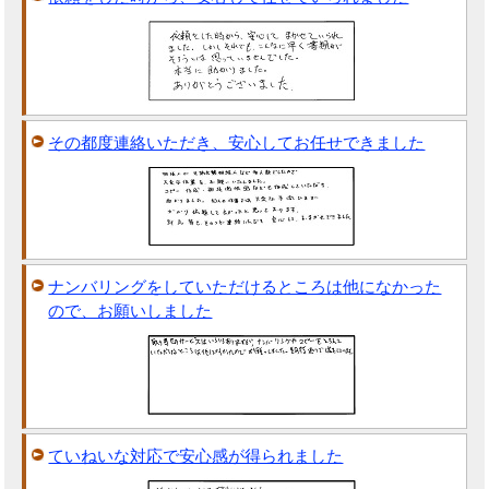
その都度連絡いただき、安心してお任せできました
ナンバリングをしていただけるところは他になかった
ので、お願いしました
ていねいな対応で安心感が得られました