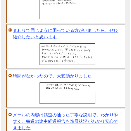
まわりで同じように困っている方がいましたら、ぜひ
紹介したいと思います
時間がなかったので、大変助かりました
メールの内容は筋道の通った丁寧な説明で、わかりや
すく、毎週の途中経過報告も進展状況がわかり安心で
きました