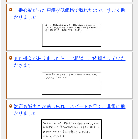
一番心配だった戸籍が低価格で取れたので、すごく助
かりました
また機会がありましたら、ご相談、ご依頼させていた
だきます
対応も誠実さが感じられ、スピードも早く、非常に助
かりました