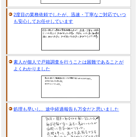
2度目の業務依頼でしたが、迅速・丁寧なご対応でいつ
も安心してお任せしています
素人が個人で戸籍調査を行うことは困難であることが
よくわかりました
処理も早いし、途中経過報告も万全だと思いました