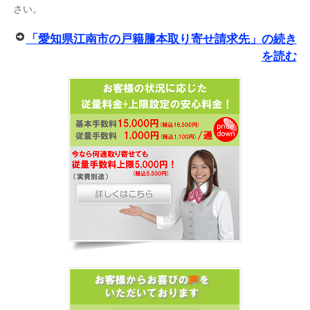
さい。
「愛知県江南市の戸籍謄本取り寄せ請求先」の続き
を読む