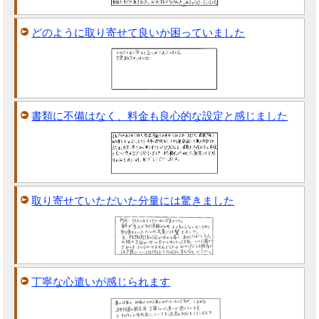
どのように取り寄せて良いか困っていました
書類に不備はなく、料金も良心的な設定と感じました
取り寄せていただいた分量には驚きました
丁寧な心遣いが感じられます