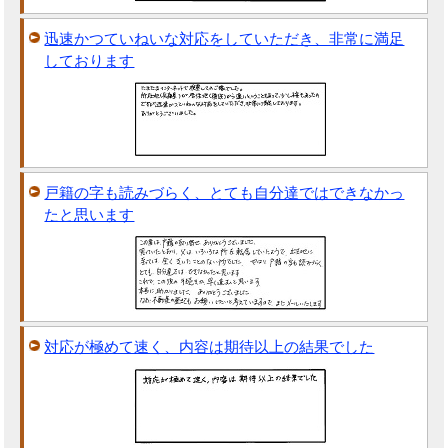
迅速かつていねいな対応をしていただき、非常に満足
しております
戸籍の字も読みづらく、とても自分達ではできなかっ
たと思います
対応が極めて速く、内容は期待以上の結果でした