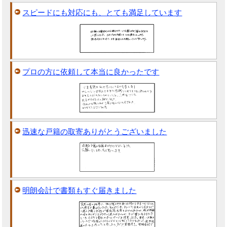
スピードにも対応にも、とても満足しています
プロの方に依頼して本当に良かったです
迅速な戸籍の取寄ありがとうございました
明朗会計で書類もすぐ届きました