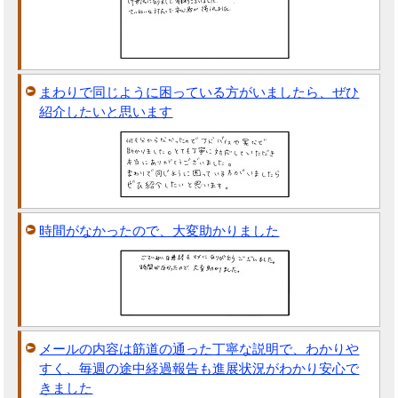
まわりで同じように困っている方がいましたら、ぜひ
紹介したいと思います
時間がなかったので、大変助かりました
メールの内容は筋道の通った丁寧な説明で、わかりや
すく、毎週の途中経過報告も進展状況がわかり安心で
きました