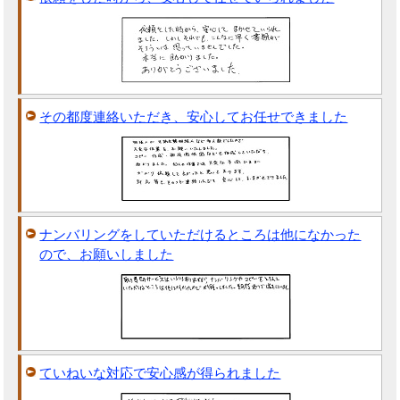
その都度連絡いただき、安心してお任せできました
ナンバリングをしていただけるところは他になかった
ので、お願いしました
ていねいな対応で安心感が得られました