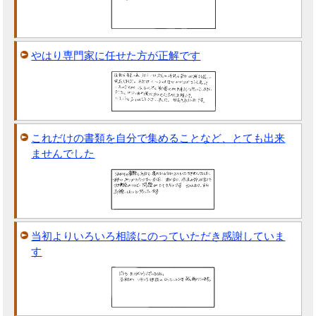
やはり専門家に任せた方が正解です
これだけの書類を自分で集めることなど、とても出来
ませんでした
当初よりいろいろ相談にのっていただき感謝していま
す