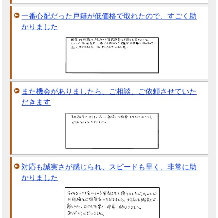
一番心配だった戸籍が低価格で取れたので、すごく助
かりました
また機会がありましたら、ご相談、ご依頼させていた
だきます
対応も誠実さが感じられ、スピードも早く、非常に助
かりました