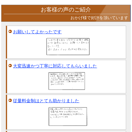
お客様の声のご紹介
おかげ様で好評を頂いています
お願いしてよかったです
大変迅速かつ丁寧に対応してもらいました
従量料金制はとても助かりました