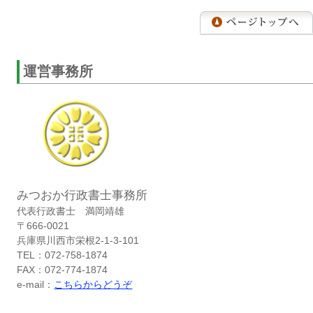
運営事務所
みつおか行政書士事務所
代表行政書士 満岡靖雄
〒666-0021
兵庫県川西市栄根2-1-3-101
TEL：072-758-1874
FAX：072-774-1874
e-mail：
こちらからどうぞ