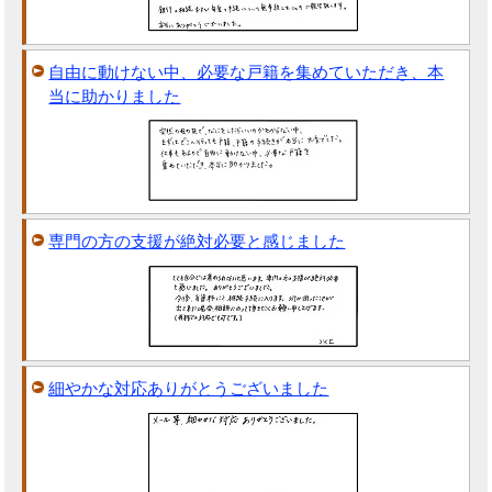
自由に動けない中、必要な戸籍を集めていただき、本
当に助かりました
専門の方の支援が絶対必要と感じました
細やかな対応ありがとうございました