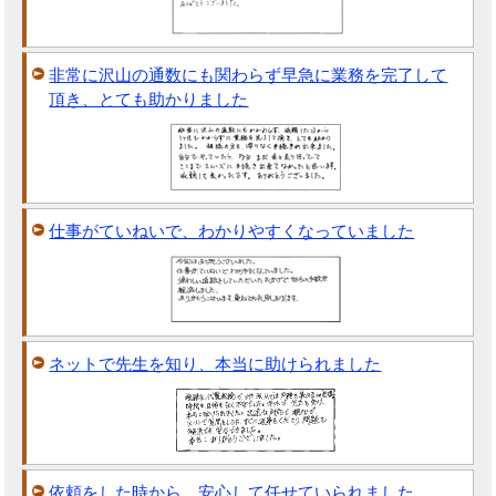
非常に沢山の通数にも関わらず早急に業務を完了して
頂き、とても助かりました
仕事がていねいで、わかりやすくなっていました
ネットで先生を知り、本当に助けられました
依頼をした時から、安心して任せていられました