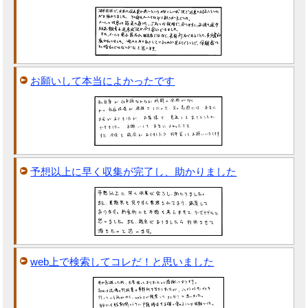
お願いして本当によかったです
予想以上に早く収集が完了し、助かりました
web上で検索してコレだ！と思いました