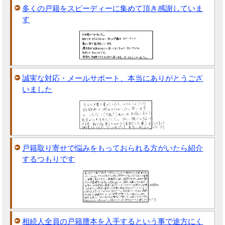
多くの戸籍をスピーディーに集めて頂き感謝していま
す
誠実な対応・メールサポート、本当にありがとうござ
いました
戸籍取り寄せで悩みをもっておられる方がいたら紹介
するつもりです
相続人全員の戸籍謄本を入手するという事で途方にく