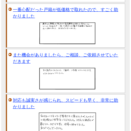
一番心配だった戸籍が低価格で取れたので、すごく助
かりました
また機会がありましたら、ご相談、ご依頼させていた
だきます
対応も誠実さが感じられ、スピードも早く、非常に助
かりました