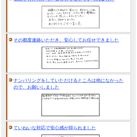
その都度連絡いただき、安心してお任せできました
ナンバリングをしていただけるところは他になかった
ので、お願いしました
ていねいな対応で安心感が得られました