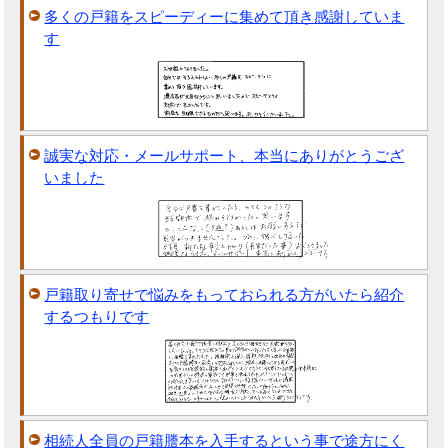
多くの戸籍をスピーディーに集めて頂き感謝していま
す
誠実な対応・メールサポート、本当にありがとうござ
いました
戸籍取り寄せで悩みをもっておられる方がいたら紹介
するつもりです
相続人全員の戸籍謄本を入手するという事で途方にく