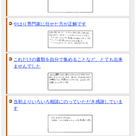
やはり専門家に任せた方が正解です
これだけの書類を自分で集めることなど、とても出来
ませんでした
当初よりいろいろ相談にのっていただき感謝していま
す