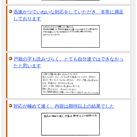
迅速かつていねいな対応をしていただき、非常に満足
しております
戸籍の字も読みづらく、とても自分達ではできなかっ
たと思います
対応が極めて速く、内容は期待以上の結果でした