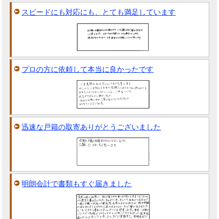
スピードにも対応にも、とても満足しています
プロの方に依頼して本当に良かったです
迅速な戸籍の取寄ありがとうございました
明朗会計で書類もすぐ届きました