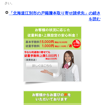
さい。
「北海道江別市の戸籍謄本取り寄せ請求先」の続き
を読む