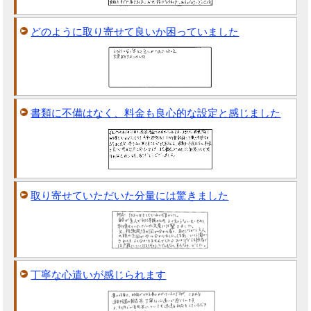
どのように取り寄せて良いか困っていました
書類に不備はなく、料金も良心的な設定と感じました
取り寄せていただいた分量には驚きました
丁寧な心遣いが感じられます