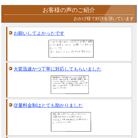
お客様の声のご紹介
おかげ様で好評を頂いています
お願いしてよかったです
大変迅速かつ丁寧に対応してもらいました
従量料金制はとても助かりました