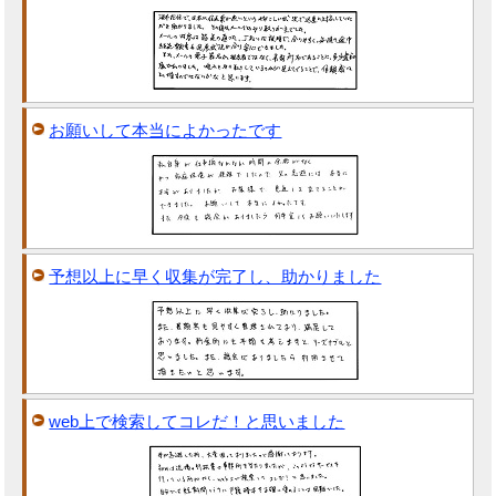
お願いして本当によかったです
予想以上に早く収集が完了し、助かりました
web上で検索してコレだ！と思いました