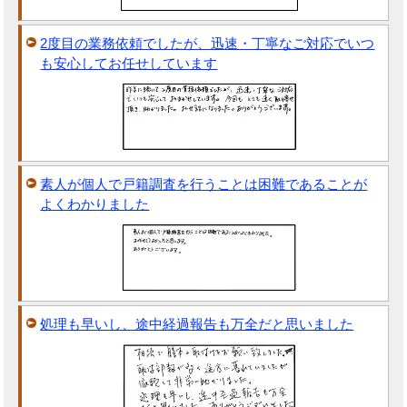
2度目の業務依頼でしたが、迅速・丁寧なご対応でいつ
も安心してお任せしています
素人が個人で戸籍調査を行うことは困難であることが
よくわかりました
処理も早いし、途中経過報告も万全だと思いました