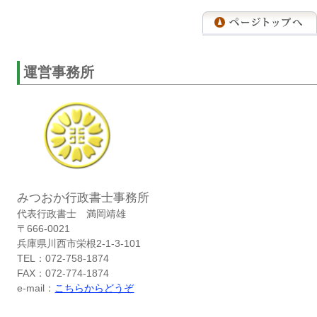
運営事務所
みつおか行政書士事務所
代表行政書士 満岡靖雄
〒666-0021
兵庫県川西市栄根2-1-3-101
TEL：072-758-1874
FAX：072-774-1874
e-mail：
こちらからどうぞ