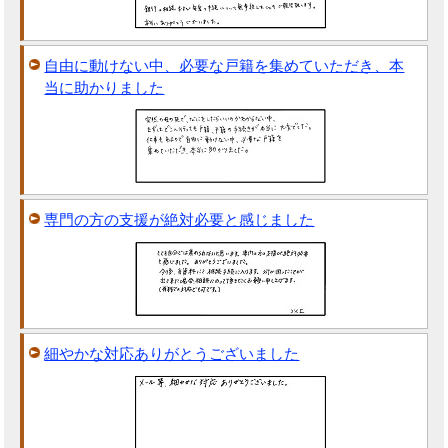
自由に動けない中、必要な戸籍を集めていただき、本
当に助かりました
専門の方の支援が絶対必要と感じました
細やかな対応ありがとうございました