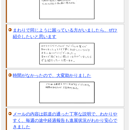
まわりで同じように困っている方がいましたら、ぜひ
紹介したいと思います
時間がなかったので、大変助かりました
メールの内容は筋道の通った丁寧な説明で、わかりや
すく、毎週の途中経過報告も進展状況がわかり安心で
きました