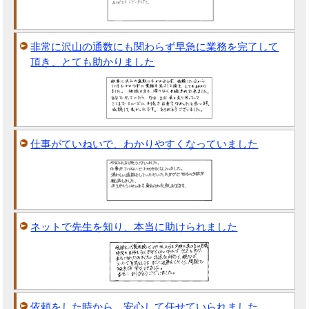
非常に沢山の通数にも関わらず早急に業務を完了して
頂き、とても助かりました
仕事がていねいで、わかりやすくなっていました
ネットで先生を知り、本当に助けられました
依頼をした時から、安心して任せていられました