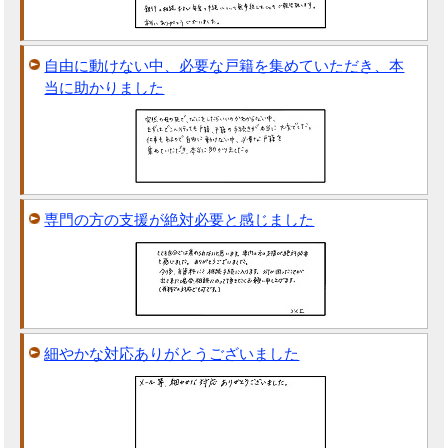
自由に動けない中、必要な戸籍を集めていただき、本
当に助かりました
専門の方の支援が絶対必要と感じました
細やかな対応ありがとうございました