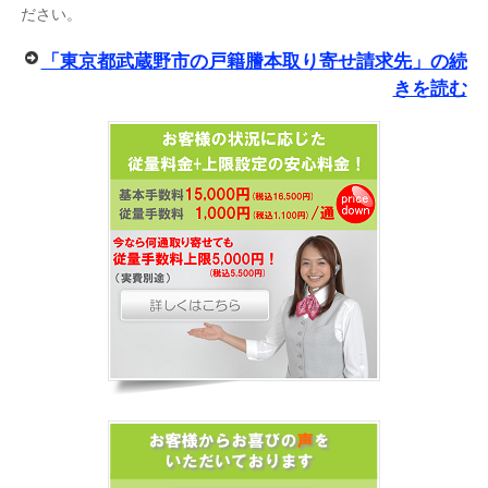
ださい。
「東京都武蔵野市の戸籍謄本取り寄せ請求先」の続
きを読む