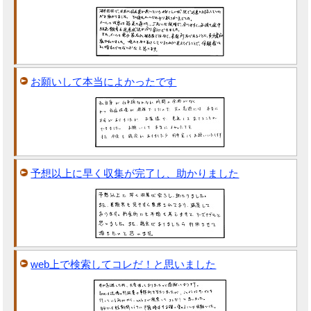
お願いして本当によかったです
予想以上に早く収集が完了し、助かりました
web上で検索してコレだ！と思いました