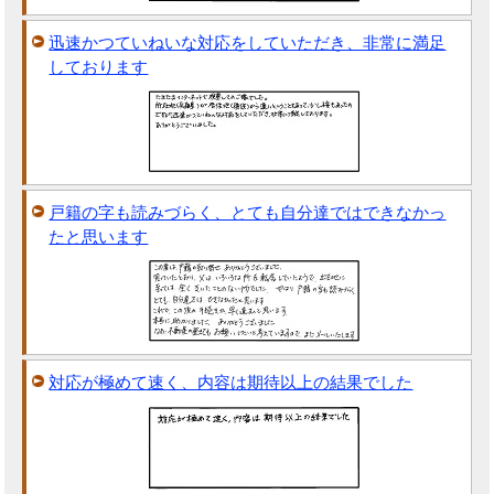
迅速かつていねいな対応をしていただき、非常に満足
しております
戸籍の字も読みづらく、とても自分達ではできなかっ
たと思います
対応が極めて速く、内容は期待以上の結果でした