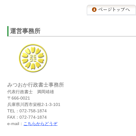
運営事務所
みつおか行政書士事務所
代表行政書士 満岡靖雄
〒666-0021
兵庫県川西市栄根2-1-3-101
TEL：072-758-1874
FAX：072-774-1874
e-mail：
こちらからどうぞ