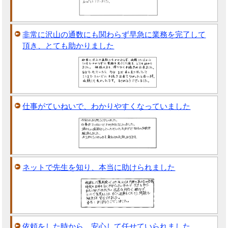
非常に沢山の通数にも関わらず早急に業務を完了して
頂き、とても助かりました
仕事がていねいで、わかりやすくなっていました
ネットで先生を知り、本当に助けられました
依頼をした時から、安心して任せていられました