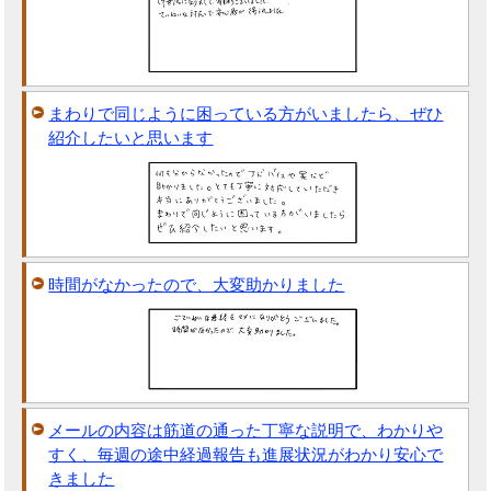
まわりで同じように困っている方がいましたら、ぜひ
紹介したいと思います
時間がなかったので、大変助かりました
メールの内容は筋道の通った丁寧な説明で、わかりや
すく、毎週の途中経過報告も進展状況がわかり安心で
きました