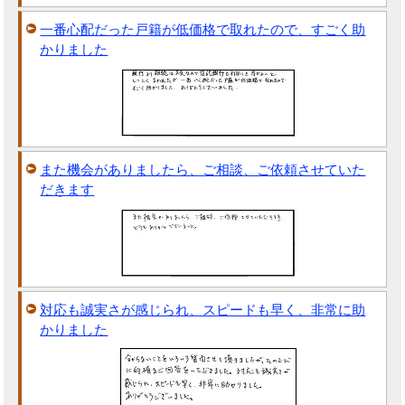
一番心配だった戸籍が低価格で取れたので、すごく助
かりました
また機会がありましたら、ご相談、ご依頼させていた
だきます
対応も誠実さが感じられ、スピードも早く、非常に助
かりました