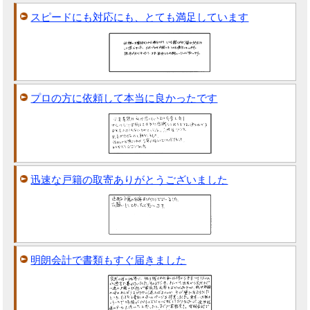
スピードにも対応にも、とても満足しています
プロの方に依頼して本当に良かったです
迅速な戸籍の取寄ありがとうございました
明朗会計で書類もすぐ届きました