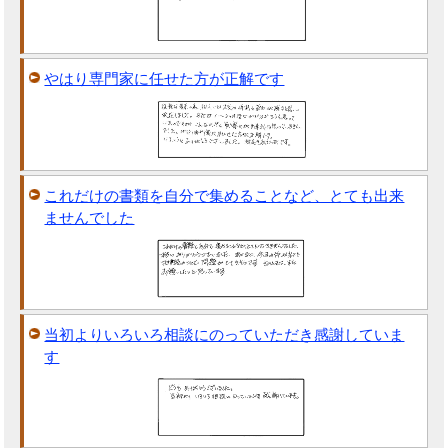
やはり専門家に任せた方が正解です
これだけの書類を自分で集めることなど、とても出来
ませんでした
当初よりいろいろ相談にのっていただき感謝していま
す