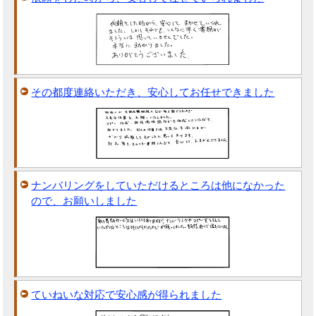
その都度連絡いただき、安心してお任せできました
ナンバリングをしていただけるところは他になかった
ので、お願いしました
ていねいな対応で安心感が得られました