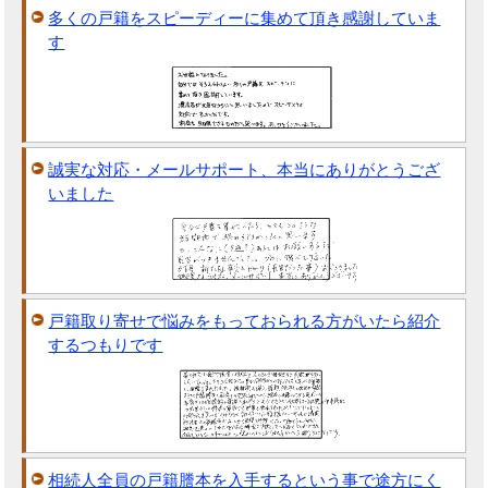
多くの戸籍をスピーディーに集めて頂き感謝していま
す
誠実な対応・メールサポート、本当にありがとうござ
いました
戸籍取り寄せで悩みをもっておられる方がいたら紹介
するつもりです
相続人全員の戸籍謄本を入手するという事で途方にく