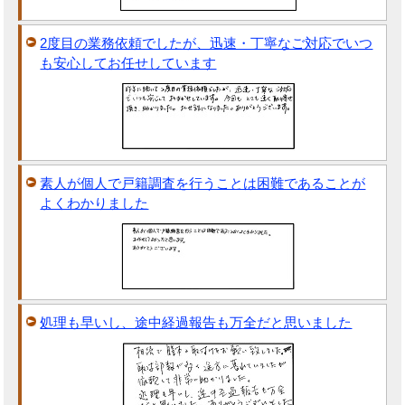
2度目の業務依頼でしたが、迅速・丁寧なご対応でいつ
も安心してお任せしています
素人が個人で戸籍調査を行うことは困難であることが
よくわかりました
処理も早いし、途中経過報告も万全だと思いました