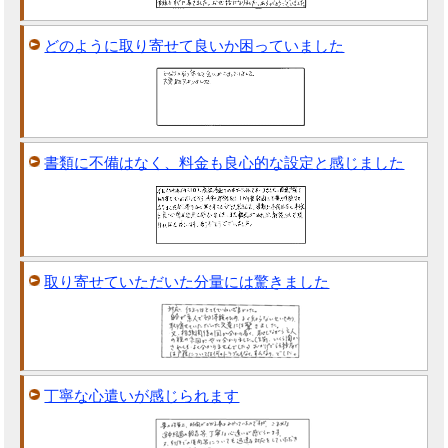
どのように取り寄せて良いか困っていました
書類に不備はなく、料金も良心的な設定と感じました
取り寄せていただいた分量には驚きました
丁寧な心遣いが感じられます