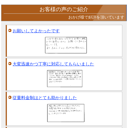
お客様の声のご紹介
おかげ様で好評を頂いています
お願いしてよかったです
大変迅速かつ丁寧に対応してもらいました
従量料金制はとても助かりました