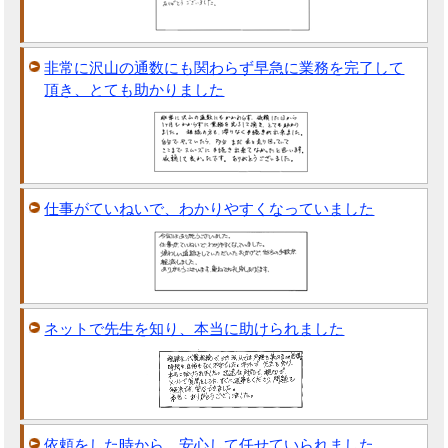
非常に沢山の通数にも関わらず早急に業務を完了して
頂き、とても助かりました
仕事がていねいで、わかりやすくなっていました
ネットで先生を知り、本当に助けられました
依頼をした時から、安心して任せていられました