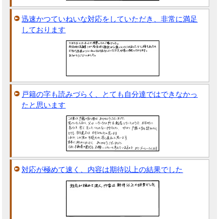
迅速かつていねいな対応をしていただき、非常に満足
しております
戸籍の字も読みづらく、とても自分達ではできなかっ
たと思います
対応が極めて速く、内容は期待以上の結果でした