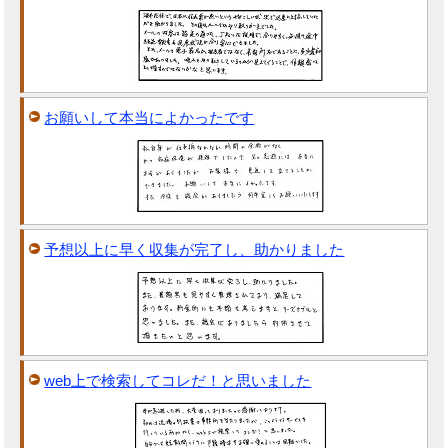
お願いして本当によかったです
予想以上に早く収集が完了し、助かりました
web上で検索してコレだ！と思いました