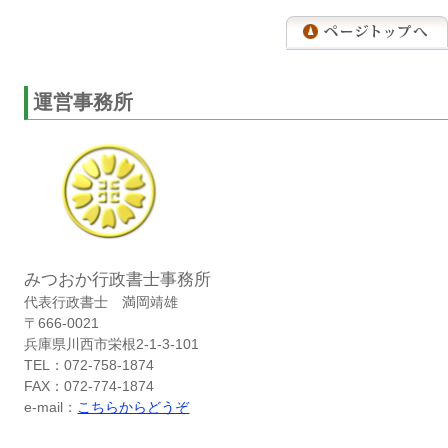
運営事務所
みつおか行政書士事務所
代表行政書士 満岡靖雄
〒666-0021
兵庫県川西市栄根2-1-3-101
TEL：072-758-1874
FAX：072-774-1874
e-mail：
こちらからどうぞ