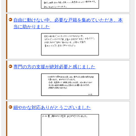
自由に動けない中、必要な戸籍を集めていただき、本
当に助かりました
専門の方の支援が絶対必要と感じました
細やかな対応ありがとうございました