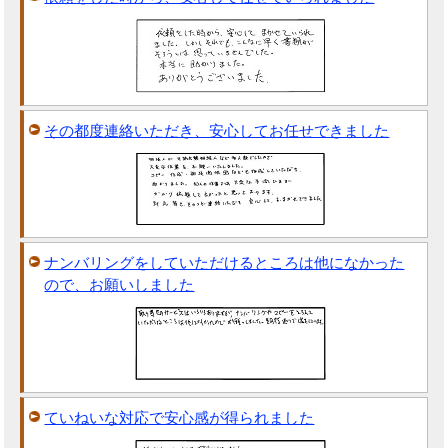
その都度連絡いただき、安心してお任せできました
ナンバリングをしていただけるところは他になかった
ので、お願いしました
ていねいな対応で安心感が得られました