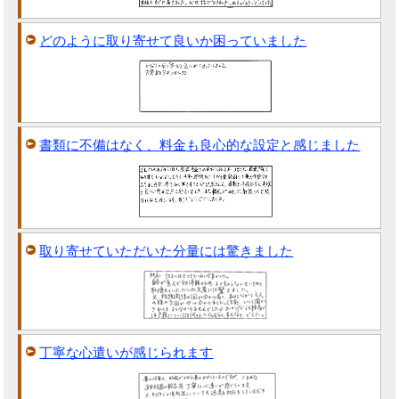
どのように取り寄せて良いか困っていました
書類に不備はなく、料金も良心的な設定と感じました
取り寄せていただいた分量には驚きました
丁寧な心遣いが感じられます