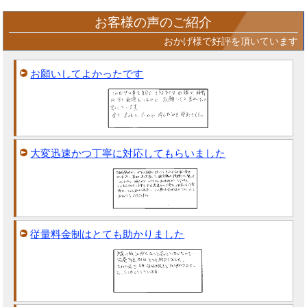
お客様の声のご紹介
おかげ様で好評を頂いています
お願いしてよかったです
大変迅速かつ丁寧に対応してもらいました
従量料金制はとても助かりました