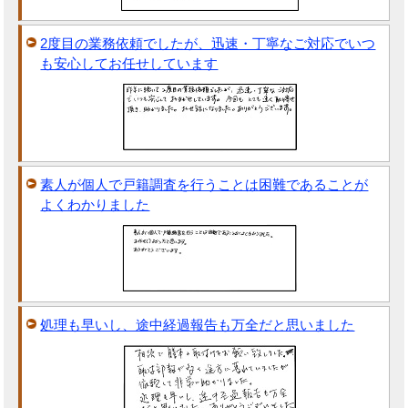
2度目の業務依頼でしたが、迅速・丁寧なご対応でいつ
も安心してお任せしています
素人が個人で戸籍調査を行うことは困難であることが
よくわかりました
処理も早いし、途中経過報告も万全だと思いました