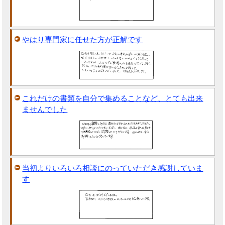
やはり専門家に任せた方が正解です
これだけの書類を自分で集めることなど、とても出来
ませんでした
当初よりいろいろ相談にのっていただき感謝していま
す