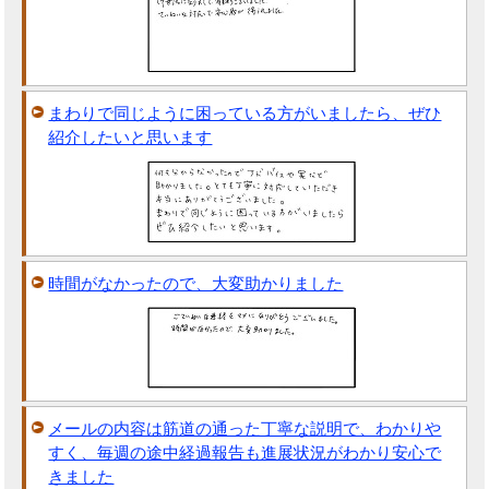
まわりで同じように困っている方がいましたら、ぜひ
紹介したいと思います
時間がなかったので、大変助かりました
メールの内容は筋道の通った丁寧な説明で、わかりや
すく、毎週の途中経過報告も進展状況がわかり安心で
きました