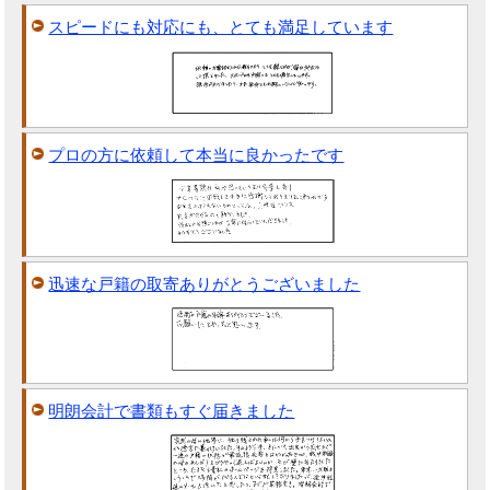
スピードにも対応にも、とても満足しています
プロの方に依頼して本当に良かったです
迅速な戸籍の取寄ありがとうございました
明朗会計で書類もすぐ届きました