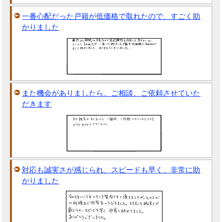
一番心配だった戸籍が低価格で取れたので、すごく助
かりました
また機会がありましたら、ご相談、ご依頼させていた
だきます
対応も誠実さが感じられ、スピードも早く、非常に助
かりました