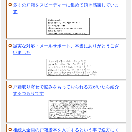
多くの戸籍をスピーディーに集めて頂き感謝していま
す
誠実な対応・メールサポート、本当にありがとうござ
いました
戸籍取り寄せで悩みをもっておられる方がいたら紹介
するつもりです
相続人全員の戸籍謄本を入手するという事で途方にく