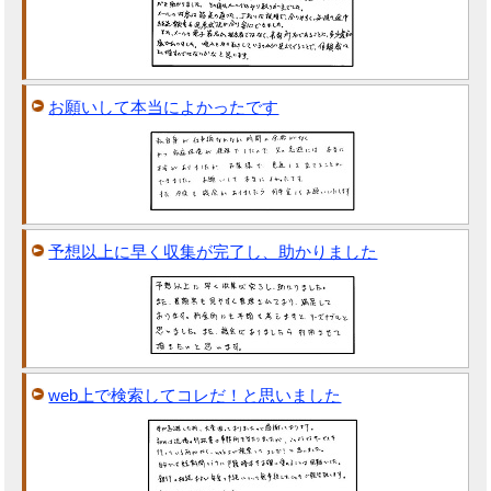
お願いして本当によかったです
予想以上に早く収集が完了し、助かりました
web上で検索してコレだ！と思いました