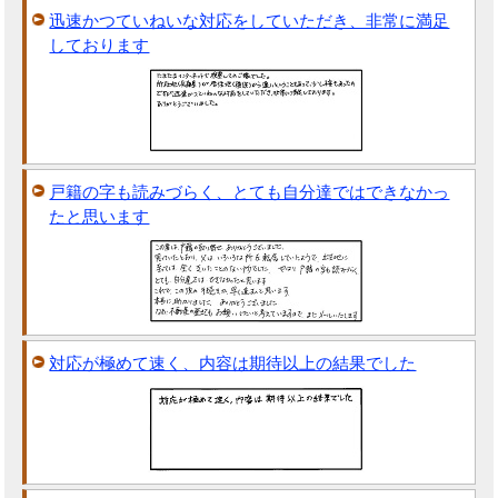
迅速かつていねいな対応をしていただき、非常に満足
しております
戸籍の字も読みづらく、とても自分達ではできなかっ
たと思います
対応が極めて速く、内容は期待以上の結果でした