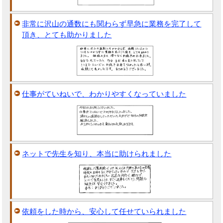
非常に沢山の通数にも関わらず早急に業務を完了して
頂き、とても助かりました
仕事がていねいで、わかりやすくなっていました
ネットで先生を知り、本当に助けられました
依頼をした時から、安心して任せていられました