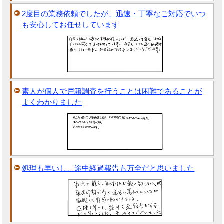
2度目の業務依頼でしたが、迅速・丁寧なご対応でいつ
も安心してお任せしています
素人が個人で戸籍調査を行うことは困難であることが
よくわかりました
処理も早いし、途中経過報告も万全だと思いました