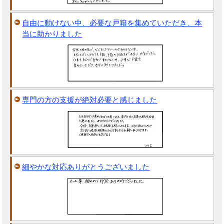
自由に動けない中、必要な戸籍を集めていただき、本
当に助かりました
専門の方の支援が絶対必要と感じました
細やかな対応ありがとうございました