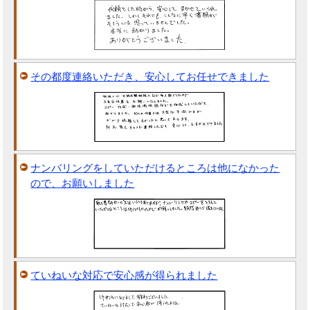
その都度連絡いただき、安心してお任せできました
ナンバリングをしていただけるところは他になかった
ので、お願いしました
ていねいな対応で安心感が得られました