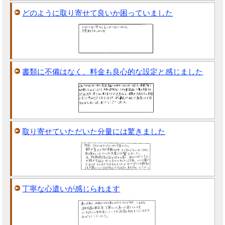
どのように取り寄せて良いか困っていました
書類に不備はなく、料金も良心的な設定と感じました
取り寄せていただいた分量には驚きました
丁寧な心遣いが感じられます