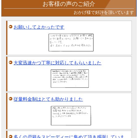
お客様の声のご紹介
おかげ様で好評を頂いています
お願いしてよかったです
大変迅速かつ丁寧に対応してもらいました
従量料金制はとても助かりました
多くの戸籍をスピーディーに集めて頂き感謝していま