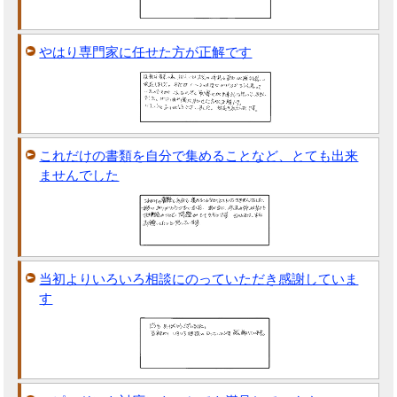
やはり専門家に任せた方が正解です
これだけの書類を自分で集めることなど、とても出来
ませんでした
当初よりいろいろ相談にのっていただき感謝していま
す