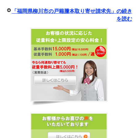
「福岡県柳川市の戸籍謄本取り寄せ請求先」の続き
を読む