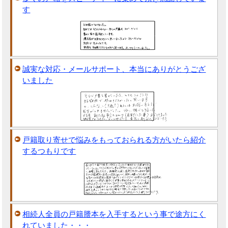
す
誠実な対応・メールサポート、本当にありがとうござ
いました
戸籍取り寄せで悩みをもっておられる方がいたら紹介
するつもりです
相続人全員の戸籍謄本を入手するという事で途方にく
れていました・・・