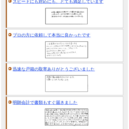
スピードにも対応にも、とても満足しています
プロの方に依頼して本当に良かったです
迅速な戸籍の取寄ありがとうございました
明朗会計で書類もすぐ届きました