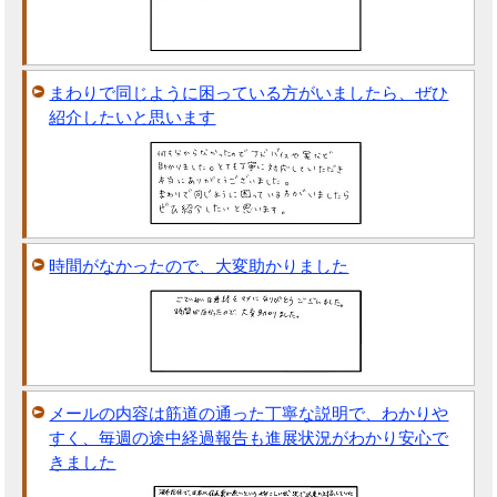
まわりで同じように困っている方がいましたら、ぜひ
紹介したいと思います
時間がなかったので、大変助かりました
メールの内容は筋道の通った丁寧な説明で、わかりや
すく、毎週の途中経過報告も進展状況がわかり安心で
きました