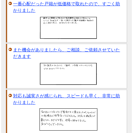
一番心配だった戸籍が低価格で取れたので、すごく助
かりました
また機会がありましたら、ご相談、ご依頼させていた
だきます
対応も誠実さが感じられ、スピードも早く、非常に助
かりました