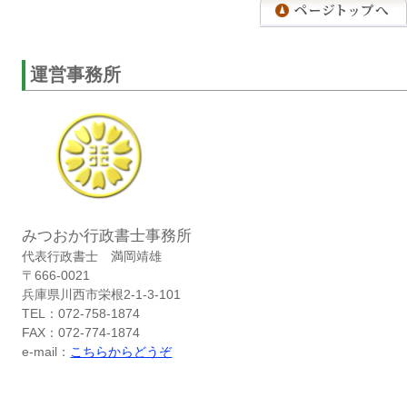
運営事務所
みつおか行政書士事務所
代表行政書士 満岡靖雄
〒666-0021
兵庫県川西市栄根2-1-3-101
TEL：072-758-1874
FAX：072-774-1874
e-mail：
こちらからどうぞ