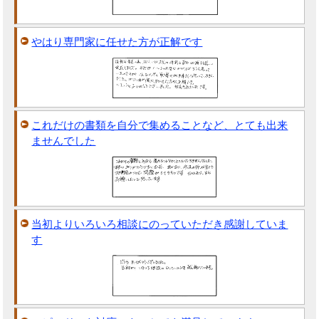
やはり専門家に任せた方が正解です
これだけの書類を自分で集めることなど、とても出来
ませんでした
当初よりいろいろ相談にのっていただき感謝していま
す