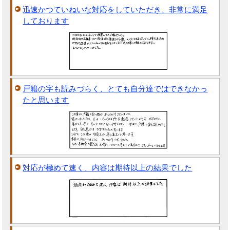
迅速かつていねいな対応をしていただき、非常に満足
しております
戸籍の字も読みづらく、とても自分達ではできなかっ
たと思います
対応が極めて速く、内容は期待以上の結果でした