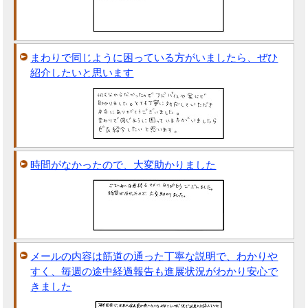
まわりで同じように困っている方がいましたら、ぜひ
紹介したいと思います
時間がなかったので、大変助かりました
メールの内容は筋道の通った丁寧な説明で、わかりや
すく、毎週の途中経過報告も進展状況がわかり安心で
きました