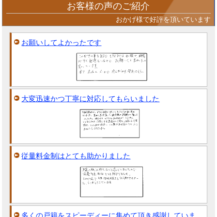
お客様の声のご紹介
おかげ様で好評を頂いています
お願いしてよかったです
大変迅速かつ丁寧に対応してもらいました
従量料金制はとても助かりました
多くの戸籍をスピーディーに集めて頂き感謝していま