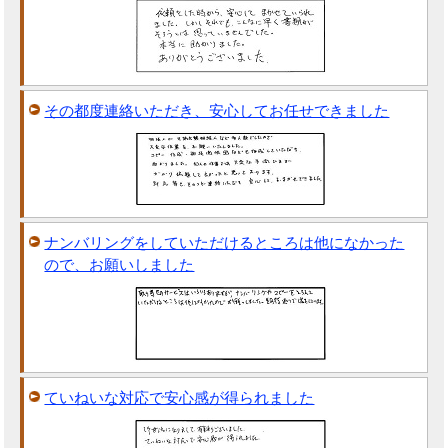
その都度連絡いただき、安心してお任せできました
ナンバリングをしていただけるところは他になかった
ので、お願いしました
ていねいな対応で安心感が得られました