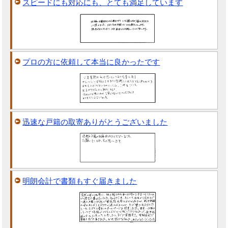
スピードにも対応にも、とても満足しています
プロの方に依頼して本当に良かったです
迅速な戸籍の取寄ありがとうございました
明朗会計で書類もすぐ届きました