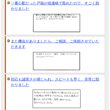
一番心配だった戸籍が低価格で取れたので、すごく助
かりました
また機会がありましたら、ご相談、ご依頼させていた
だきます
対応も誠実さが感じられ、スピードも早く、非常に助
かりました