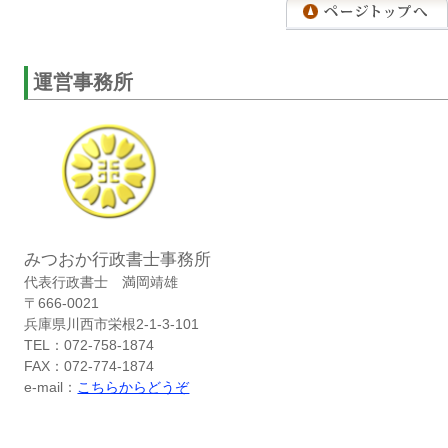
運営事務所
みつおか行政書士事務所
代表行政書士 満岡靖雄
〒666-0021
兵庫県川西市栄根2-1-3-101
TEL：072-758-1874
FAX：072-774-1874
e-mail：
こちらからどうぞ