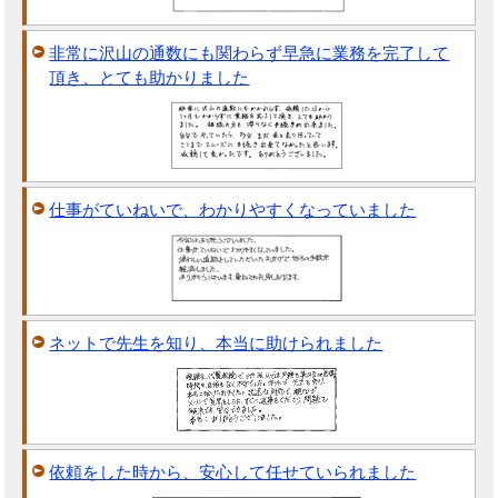
非常に沢山の通数にも関わらず早急に業務を完了して
頂き、とても助かりました
仕事がていねいで、わかりやすくなっていました
ネットで先生を知り、本当に助けられました
依頼をした時から、安心して任せていられました