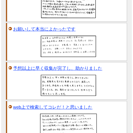
お願いして本当によかったです
予想以上に早く収集が完了し、助かりました
web上で検索してコレだ！と思いました