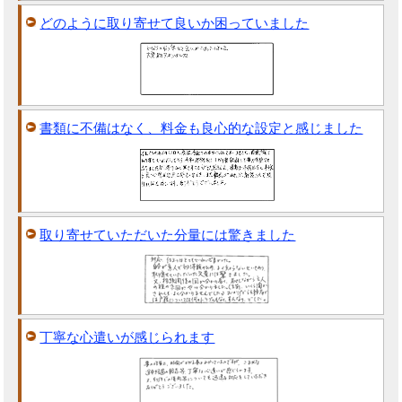
どのように取り寄せて良いか困っていました
書類に不備はなく、料金も良心的な設定と感じました
取り寄せていただいた分量には驚きました
丁寧な心遣いが感じられます