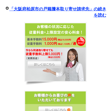
「大阪府柏原市の戸籍謄本取り寄せ請求先」の続き
を読む