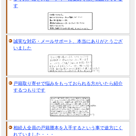
す
誠実な対応・メールサポート、本当にありがとうござ
いました
戸籍取り寄せで悩みをもっておられる方がいたら紹介
するつもりです
相続人全員の戸籍謄本を入手するという事で途方にく
れていました・・・