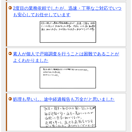
2度目の業務依頼でしたが、迅速・丁寧なご対応でいつ
も安心してお任せしています
素人が個人で戸籍調査を行うことは困難であることが
よくわかりました
処理も早いし、途中経過報告も万全だと思いました