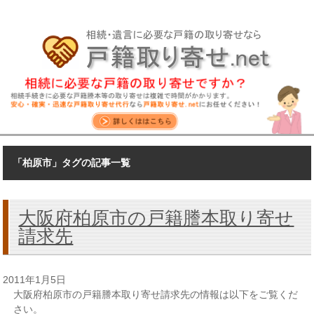
「柏原市」タグの記事一覧
大阪府柏原市の戸籍謄本取り寄せ
請求先
2011年1月5日
大阪府柏原市の戸籍謄本取り寄せ請求先の情報は以下をご覧くだ
さい。