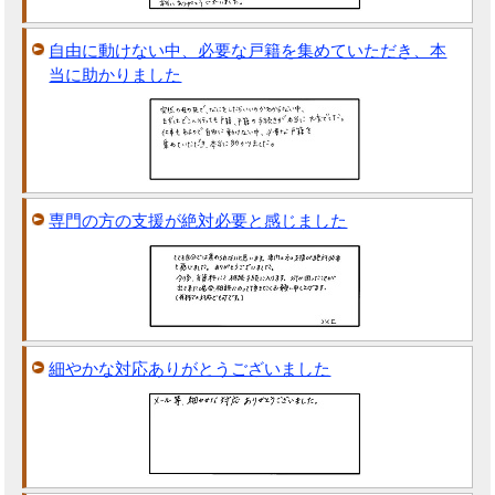
自由に動けない中、必要な戸籍を集めていただき、本
当に助かりました
専門の方の支援が絶対必要と感じました
細やかな対応ありがとうございました