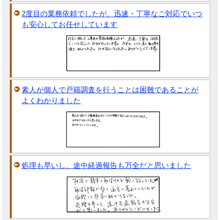
2度目の業務依頼でしたが、迅速・丁寧なご対応でいつ
も安心してお任せしています
素人が個人で戸籍調査を行うことは困難であることが
よくわかりました
処理も早いし、途中経過報告も万全だと思いました