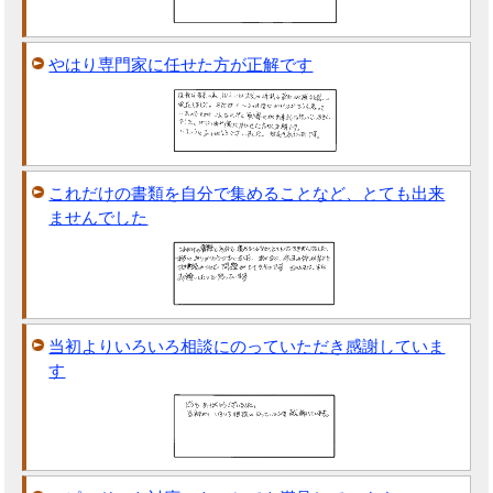
やはり専門家に任せた方が正解です
これだけの書類を自分で集めることなど、とても出来
ませんでした
当初よりいろいろ相談にのっていただき感謝していま
す