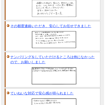
その都度連絡いただき、安心してお任せできました
ナンバリングをしていただけるところは他になかった
ので、お願いしました
ていねいな対応で安心感が得られました