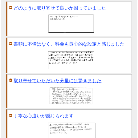
どのように取り寄せて良いか困っていました
書類に不備はなく、料金も良心的な設定と感じました
取り寄せていただいた分量には驚きました
丁寧な心遣いが感じられます