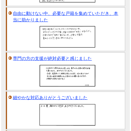
自由に動けない中、必要な戸籍を集めていただき、本
当に助かりました
専門の方の支援が絶対必要と感じました
細やかな対応ありがとうございました