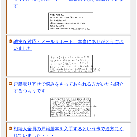
す
誠実な対応・メールサポート、本当にありがとうござ
いました
戸籍取り寄せで悩みをもっておられる方がいたら紹介
するつもりです
相続人全員の戸籍謄本を入手するという事で途方にく
れていました・・・