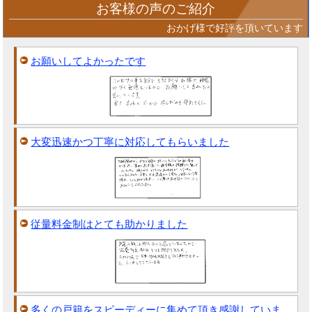
お客様の声のご紹介
おかげ様で好評を頂いています
お願いしてよかったです
大変迅速かつ丁寧に対応してもらいました
従量料金制はとても助かりました
多くの戸籍をスピーディーに集めて頂き感謝していま