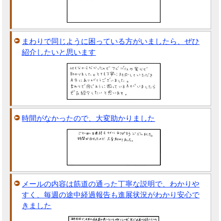
まわりで同じように困っている方がいましたら、ぜひ
紹介したいと思います
時間がなかったので、大変助かりました
メールの内容は筋道の通った丁寧な説明で、わかりや
すく、毎週の途中経過報告も進展状況がわかり安心で
きました