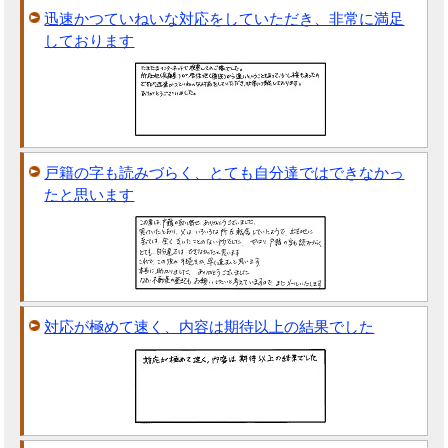
迅速かつていねいな対応をしていただき、非常に満足
しております
戸籍の字も読みづらく、とても自分達ではできなかっ
たと思います
対応が極めて速く、内容は期待以上の結果でした