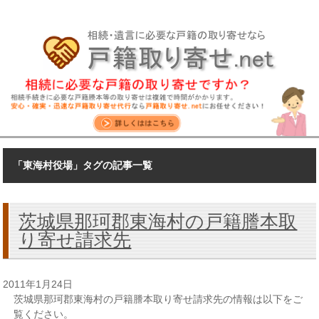
「東海村役場」タグの記事一覧
茨城県那珂郡東海村の戸籍謄本取
り寄せ請求先
2011年1月24日
茨城県那珂郡東海村の戸籍謄本取り寄せ請求先の情報は以下をご
覧ください。