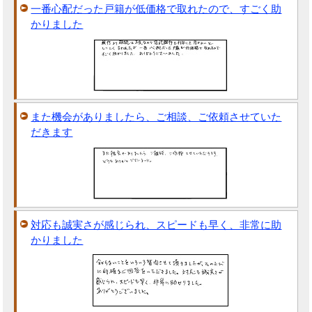
一番心配だった戸籍が低価格で取れたので、すごく助
かりました
また機会がありましたら、ご相談、ご依頼させていた
だきます
対応も誠実さが感じられ、スピードも早く、非常に助
かりました