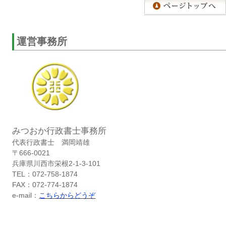
運営事務所
みつおか行政書士事務所
代表行政書士 満岡靖雄
〒666-0021
兵庫県川西市栄根2-1-3-101
TEL：072-758-1874
FAX：072-774-1874
e-mail：
こちらからどうぞ