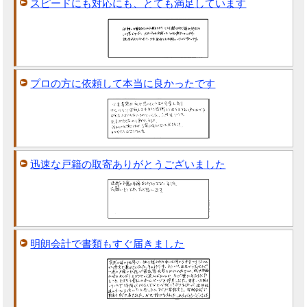
スピードにも対応にも、とても満足しています
プロの方に依頼して本当に良かったです
迅速な戸籍の取寄ありがとうございました
明朗会計で書類もすぐ届きました