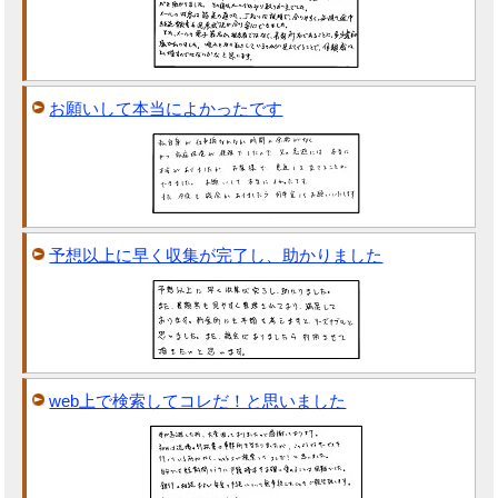
お願いして本当によかったです
予想以上に早く収集が完了し、助かりました
web上で検索してコレだ！と思いました