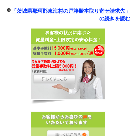
「茨城県那珂郡東海村の戸籍謄本取り寄せ請求先」
の続きを読む