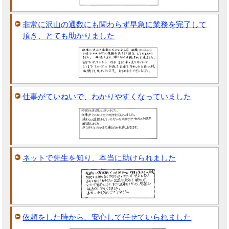
非常に沢山の通数にも関わらず早急に業務を完了して
頂き、とても助かりました
仕事がていねいで、わかりやすくなっていました
ネットで先生を知り、本当に助けられました
依頼をした時から、安心して任せていられました