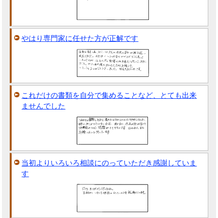
やはり専門家に任せた方が正解です
これだけの書類を自分で集めることなど、とても出来
ませんでした
当初よりいろいろ相談にのっていただき感謝していま
す