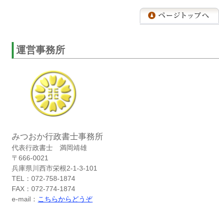
運営事務所
みつおか行政書士事務所
代表行政書士 満岡靖雄
〒666-0021
兵庫県川西市栄根2-1-3-101
TEL：072-758-1874
FAX：072-774-1874
e-mail：
こちらからどうぞ