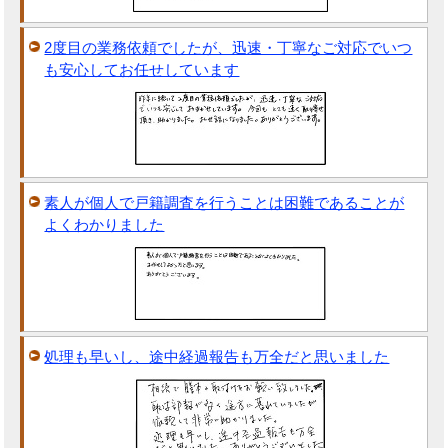
2度目の業務依頼でしたが、迅速・丁寧なご対応でいつ
も安心してお任せしています
素人が個人で戸籍調査を行うことは困難であることが
よくわかりました
処理も早いし、途中経過報告も万全だと思いました