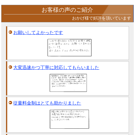
お客様の声のご紹介
おかげ様で好評を頂いています
お願いしてよかったです
大変迅速かつ丁寧に対応してもらいました
従量料金制はとても助かりました