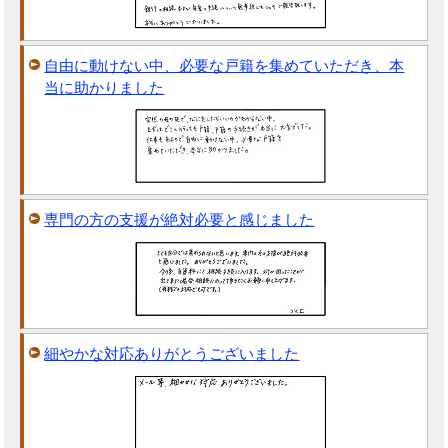
自由に動けない中、必要な戸籍を集めていただき、本
当に助かりました
専門の方の支援が絶対必要と感じました
細やかな対応ありがとうございました