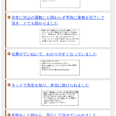
非常に沢山の通数にも関わらず早急に業務を完了して
頂き、とても助かりました
仕事がていねいで、わかりやすくなっていました
ネットで先生を知り、本当に助けられました
依頼をした時から、安心して任せていられました