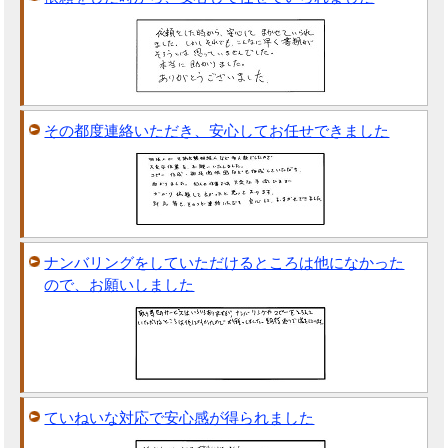
その都度連絡いただき、安心してお任せできました
ナンバリングをしていただけるところは他になかった
ので、お願いしました
ていねいな対応で安心感が得られました