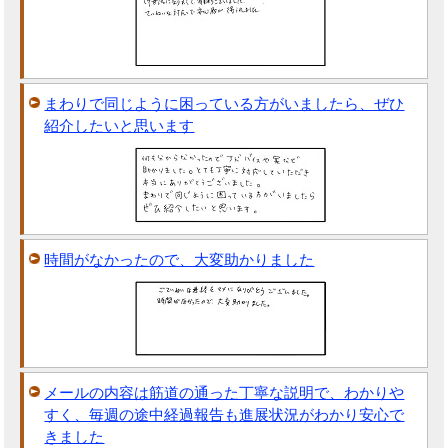
まわりで同じように困っている方がいましたら、ぜひ
紹介したいと思います
時間がなかったので、大変助かりました
メールの内容は筋道の通った丁寧な説明で、わかりや
すく、毎週の途中経過報告も進展状況がわかり安心で
きました