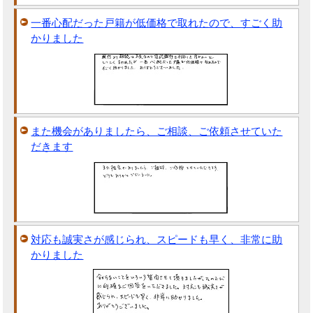
一番心配だった戸籍が低価格で取れたので、すごく助
かりました
また機会がありましたら、ご相談、ご依頼させていた
だきます
対応も誠実さが感じられ、スピードも早く、非常に助
かりました