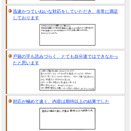
迅速かつていねいな対応をしていただき、非常に満足
しております
戸籍の字も読みづらく、とても自分達ではできなかっ
たと思います
対応が極めて速く、内容は期待以上の結果でした