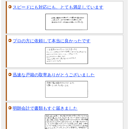
スピードにも対応にも、とても満足しています
プロの方に依頼して本当に良かったです
迅速な戸籍の取寄ありがとうございました
明朗会計で書類もすぐ届きました