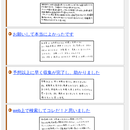
お願いして本当によかったです
予想以上に早く収集が完了し、助かりました
web上で検索してコレだ！と思いました