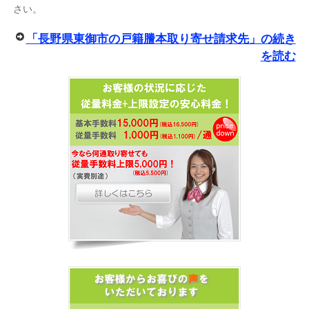
さい。
「長野県東御市の戸籍謄本取り寄せ請求先」の続き
を読む