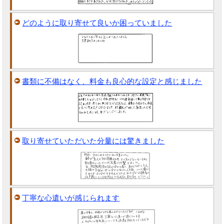
どのように取り寄せて良いか困っていました
書類に不備はなく、料金も良心的な設定と感じました
取り寄せていただいた分量には驚きました
丁寧な心遣いが感じられます