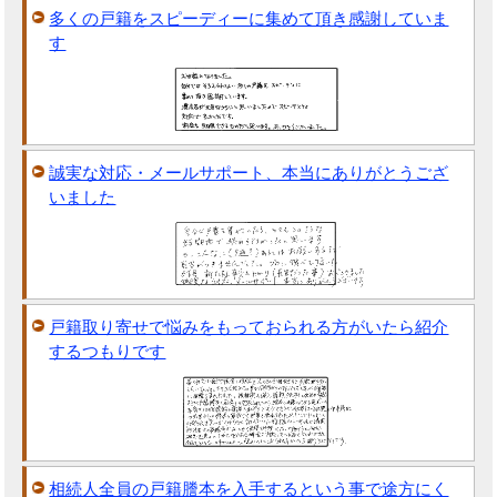
多くの戸籍をスピーディーに集めて頂き感謝していま
す
誠実な対応・メールサポート、本当にありがとうござ
いました
戸籍取り寄せで悩みをもっておられる方がいたら紹介
するつもりです
相続人全員の戸籍謄本を入手するという事で途方にく