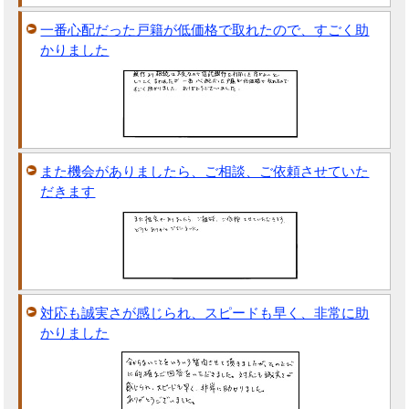
一番心配だった戸籍が低価格で取れたので、すごく助
かりました
また機会がありましたら、ご相談、ご依頼させていた
だきます
対応も誠実さが感じられ、スピードも早く、非常に助
かりました