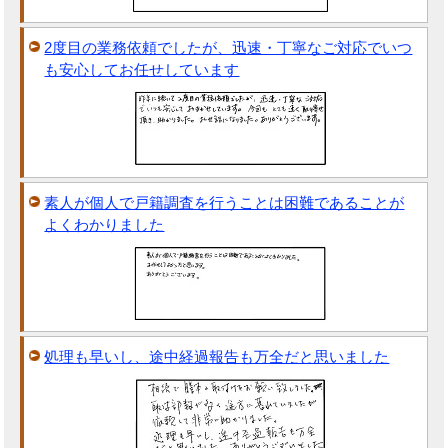
2度目の業務依頼でしたが、迅速・丁寧なご対応でいつ
も安心してお任せしています
素人が個人で戸籍調査を行うことは困難であることが
よくわかりました
処理も早いし、途中経過報告も万全だと思いました