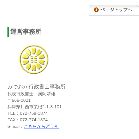
運営事務所
みつおか行政書士事務所
代表行政書士 満岡靖雄
〒666-0021
兵庫県川西市栄根2-1-3-101
TEL：072-758-1874
FAX：072-774-1874
e-mail：
こちらからどうぞ