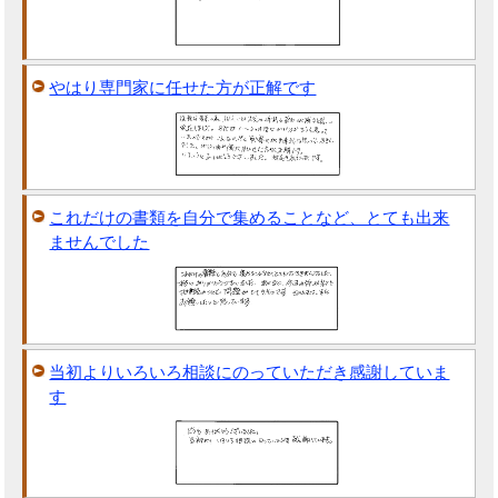
やはり専門家に任せた方が正解です
これだけの書類を自分で集めることなど、とても出来
ませんでした
当初よりいろいろ相談にのっていただき感謝していま
す