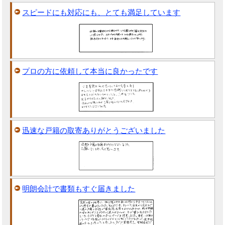
スピードにも対応にも、とても満足しています
プロの方に依頼して本当に良かったです
迅速な戸籍の取寄ありがとうございました
明朗会計で書類もすぐ届きました