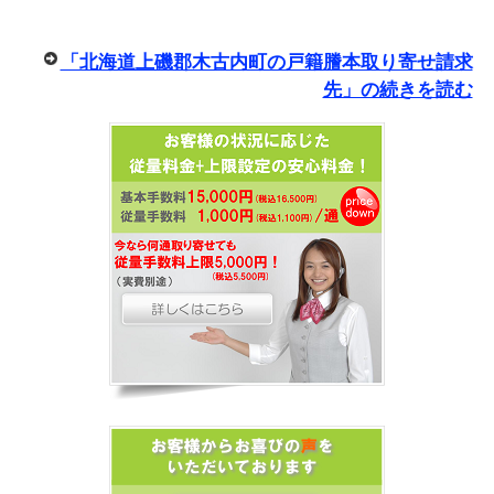
「北海道上磯郡木古内町の戸籍謄本取り寄せ請求
先」の続きを読む