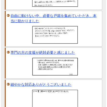
自由に動けない中、必要な戸籍を集めていただき、本
当に助かりました
専門の方の支援が絶対必要と感じました
細やかな対応ありがとうございました