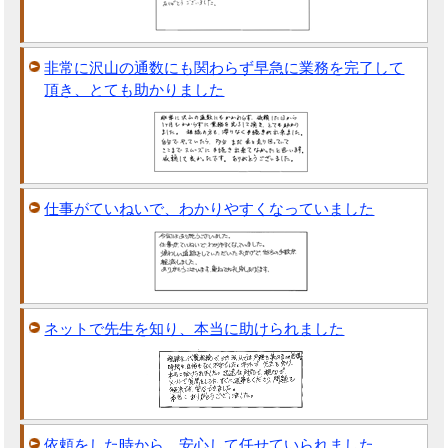
非常に沢山の通数にも関わらず早急に業務を完了して
頂き、とても助かりました
仕事がていねいで、わかりやすくなっていました
ネットで先生を知り、本当に助けられました
依頼をした時から、安心して任せていられました