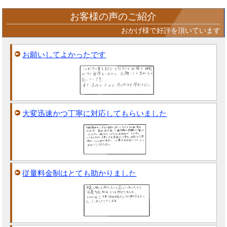
お客様の声のご紹介
おかげ様で好評を頂いています
お願いしてよかったです
大変迅速かつ丁寧に対応してもらいました
従量料金制はとても助かりました