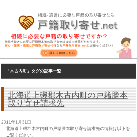
「木古内町」タグの記事一覧
北海道上磯郡木古内町の戸籍謄本
取り寄せ請求先
2011年1月31日
北海道上磯郡木古内町の戸籍謄本取り寄せ請求先の情報は以下を
ご覧ください。