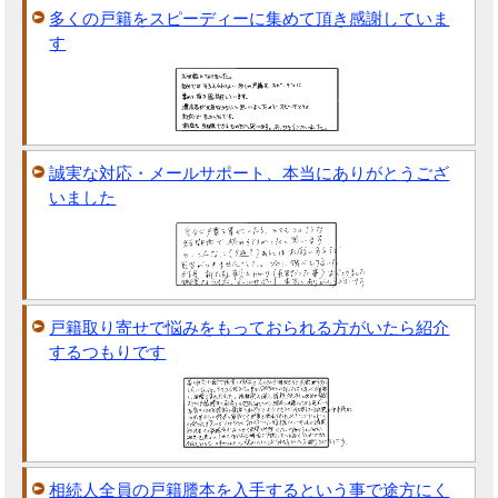
多くの戸籍をスピーディーに集めて頂き感謝していま
す
誠実な対応・メールサポート、本当にありがとうござ
いました
戸籍取り寄せで悩みをもっておられる方がいたら紹介
するつもりです
相続人全員の戸籍謄本を入手するという事で途方にく