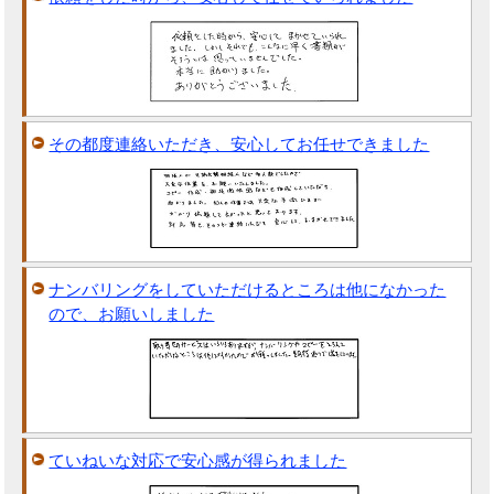
その都度連絡いただき、安心してお任せできました
ナンバリングをしていただけるところは他になかった
ので、お願いしました
ていねいな対応で安心感が得られました