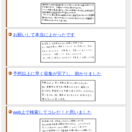
お願いして本当によかったです
予想以上に早く収集が完了し、助かりました
web上で検索してコレだ！と思いました