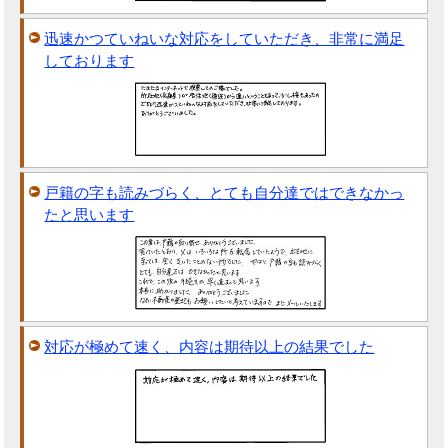
迅速かつていねいな対応をしていただき、非常に満足
しております
戸籍の字も読みづらく、とても自分達ではできなかっ
たと思います
対応が極めて速く、内容は期待以上の結果でした