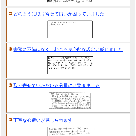
どのように取り寄せて良いか困っていました
書類に不備はなく、料金も良心的な設定と感じました
取り寄せていただいた分量には驚きました
丁寧な心遣いが感じられます