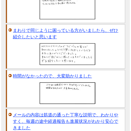
まわりで同じように困っている方がいましたら、ぜひ
紹介したいと思います
時間がなかったので、大変助かりました
メールの内容は筋道の通った丁寧な説明で、わかりや
すく、毎週の途中経過報告も進展状況がわかり安心で
きました