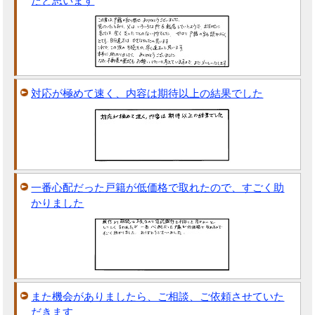
たと思います
対応が極めて速く、内容は期待以上の結果でした
一番心配だった戸籍が低価格で取れたので、すごく助
かりました
また機会がありましたら、ご相談、ご依頼させていた
だきます