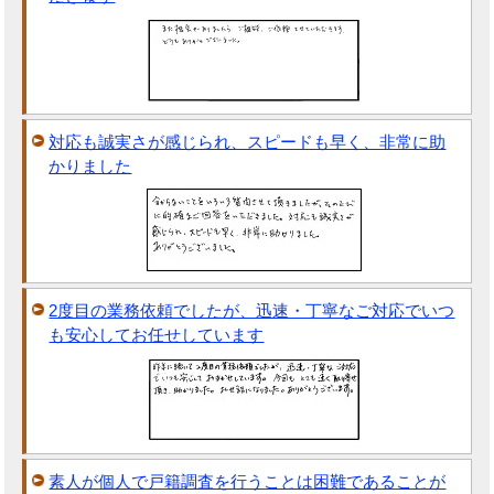
対応も誠実さが感じられ、スピードも早く、非常に助
かりました
2度目の業務依頼でしたが、迅速・丁寧なご対応でいつ
も安心してお任せしています
素人が個人で戸籍調査を行うことは困難であることが