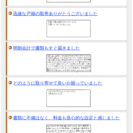
迅速な戸籍の取寄ありがとうございました
明朗会計で書類もすぐ届きました
どのように取り寄せて良いか困っていました
書類に不備はなく、料金も良心的な設定と感じました