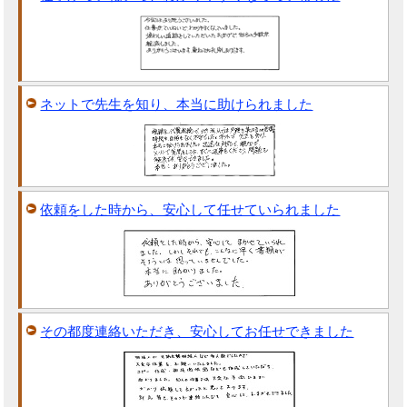
ネットで先生を知り、本当に助けられました
依頼をした時から、安心して任せていられました
その都度連絡いただき、安心してお任せできました