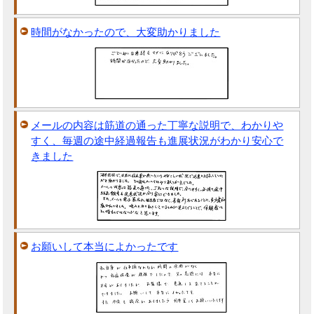
時間がなかったので、大変助かりました
メールの内容は筋道の通った丁寧な説明で、わかりや
すく、毎週の途中経過報告も進展状況がわかり安心で
きました
お願いして本当によかったです