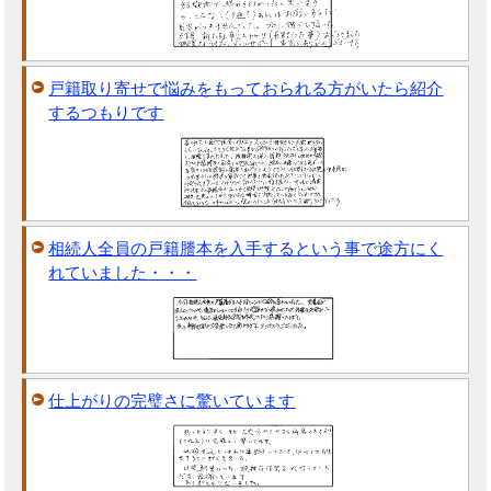
戸籍取り寄せで悩みをもっておられる方がいたら紹介
するつもりです
相続人全員の戸籍謄本を入手するという事で途方にく
れていました・・・
仕上がりの完璧さに驚いています