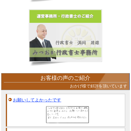
お客様の声のご紹介
おかげ様で好評を頂いています
お願いしてよかったです