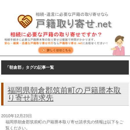
「朝倉郡」タグの記事一覧
福岡県朝倉郡筑前町の戸籍謄本取
り寄せ請求先
2010年12月23日
福岡県朝倉郡筑前町の戸籍謄本取り寄せ請求先の情報は以下をご
覧ください。