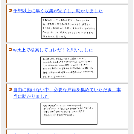
予想以上に早く収集が完了し、助かりました
web上で検索してコレだ！と思いました
自由に動けない中、必要な戸籍を集めていただき、本
当に助かりました