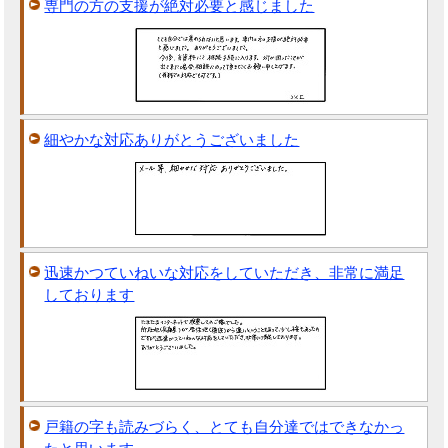
専門の方の支援が絶対必要と感じました
細やかな対応ありがとうございました
迅速かつていねいな対応をしていただき、非常に満足
しております
戸籍の字も読みづらく、とても自分達ではできなかっ