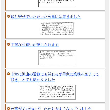
取り寄せていただいた分量には驚きました
丁寧な心遣いが感じられます
非常に沢山の通数にも関わらず早急に業務を完了して
頂き、とても助かりました
仕事がていねいで、わかりやすくなっていました