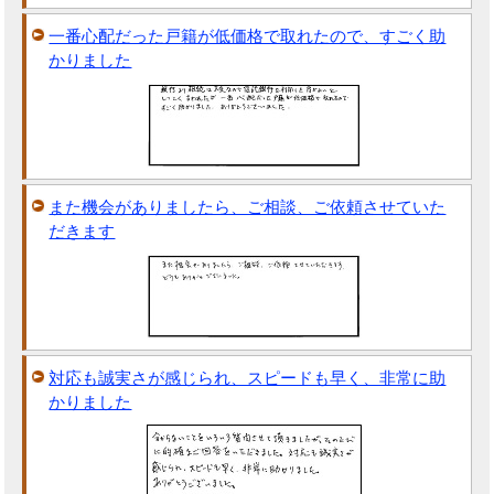
一番心配だった戸籍が低価格で取れたので、すごく助
かりました
また機会がありましたら、ご相談、ご依頼させていた
だきます
対応も誠実さが感じられ、スピードも早く、非常に助
かりました