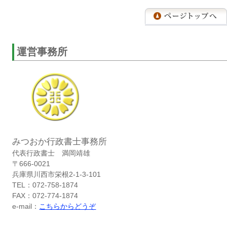
運営事務所
みつおか行政書士事務所
代表行政書士 満岡靖雄
〒666-0021
兵庫県川西市栄根2-1-3-101
TEL：072-758-1874
FAX：072-774-1874
e-mail：
こちらからどうぞ