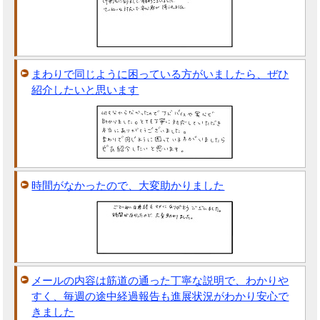
まわりで同じように困っている方がいましたら、ぜひ
紹介したいと思います
時間がなかったので、大変助かりました
メールの内容は筋道の通った丁寧な説明で、わかりや
すく、毎週の途中経過報告も進展状況がわかり安心で
きました