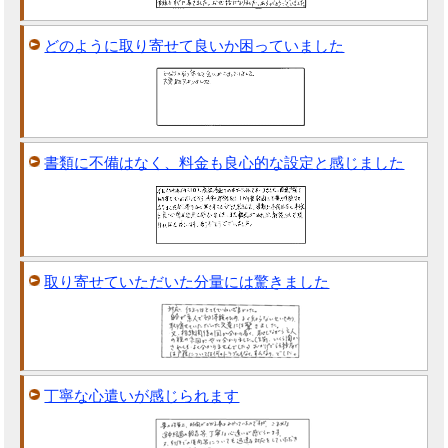
どのように取り寄せて良いか困っていました
書類に不備はなく、料金も良心的な設定と感じました
取り寄せていただいた分量には驚きました
丁寧な心遣いが感じられます