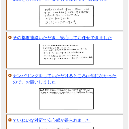
その都度連絡いただき、安心してお任せできました
ナンバリングをしていただけるところは他になかった
ので、お願いしました
ていねいな対応で安心感が得られました