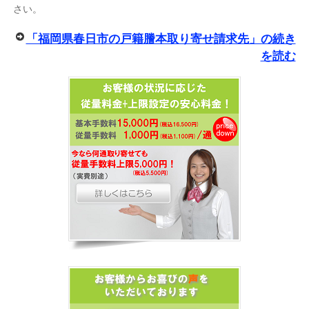
さい。
「福岡県春日市の戸籍謄本取り寄せ請求先」の続き
を読む