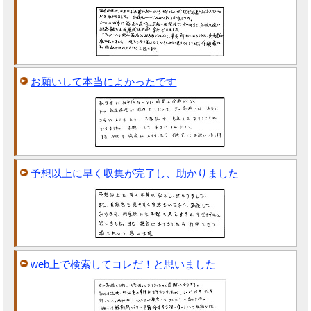
お願いして本当によかったです
予想以上に早く収集が完了し、助かりました
web上で検索してコレだ！と思いました