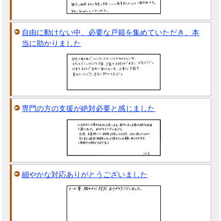
自由に動けない中、必要な戸籍を集めていただき、本
当に助かりました
専門の方の支援が絶対必要と感じました
細やかな対応ありがとうございました