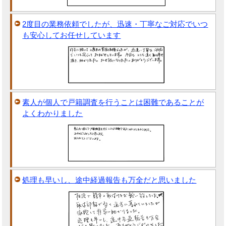
2度目の業務依頼でしたが、迅速・丁寧なご対応でいつ
も安心してお任せしています
素人が個人で戸籍調査を行うことは困難であることが
よくわかりました
処理も早いし、途中経過報告も万全だと思いました