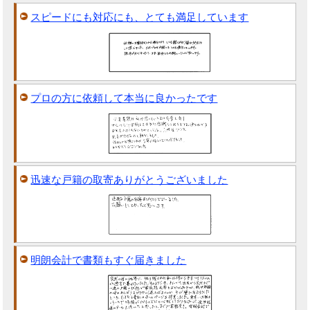
スピードにも対応にも、とても満足しています
プロの方に依頼して本当に良かったです
迅速な戸籍の取寄ありがとうございました
明朗会計で書類もすぐ届きました