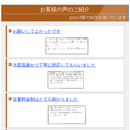
お客様の声のご紹介
おかげ様で好評を頂いています
お願いしてよかったです
大変迅速かつ丁寧に対応してもらいました
従量料金制はとても助かりました