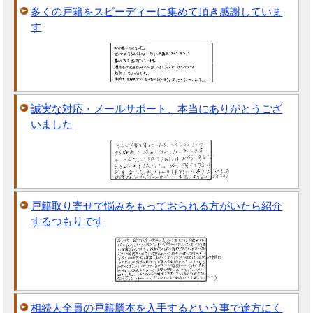
多くの戸籍をスピーディーに集めて頂き感謝していま
す
誠実な対応・メールサポート、本当にありがとうござ
いました
戸籍取り寄せで悩みをもっておられる方がいたら紹介
するつもりです
相続人全員の戸籍謄本を入手するという事で途方にく