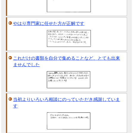
やはり専門家に任せた方が正解です
これだけの書類を自分で集めることなど、とても出来
ませんでした
当初よりいろいろ相談にのっていただき感謝していま
す