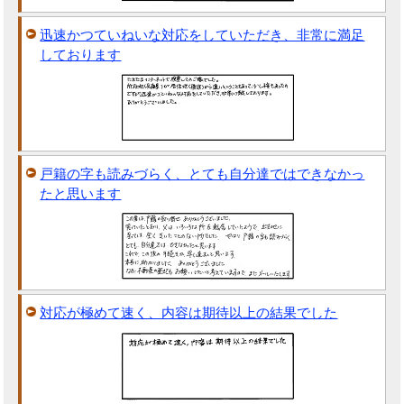
迅速かつていねいな対応をしていただき、非常に満足
しております
戸籍の字も読みづらく、とても自分達ではできなかっ
たと思います
対応が極めて速く、内容は期待以上の結果でした