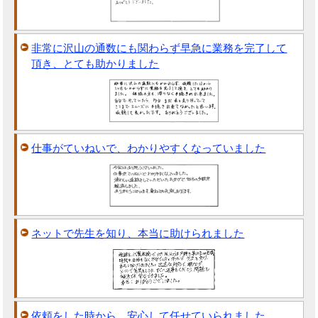
非常に沢山の通数にも関わらず早急に業務を完了して
頂き、とても助かりました
仕事がていねいで、わかりやすくなっていました
ネットで先生を知り、本当に助けられました
依頼をした時から、安心して任せていられました