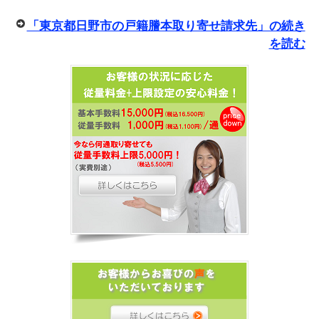
「東京都日野市の戸籍謄本取り寄せ請求先」の続き
を読む