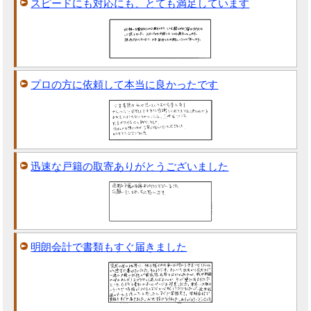
スピードにも対応にも、とても満足しています
プロの方に依頼して本当に良かったです
迅速な戸籍の取寄ありがとうございました
明朗会計で書類もすぐ届きました