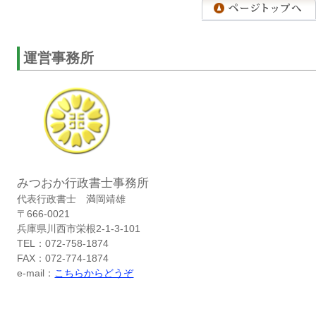
運営事務所
みつおか行政書士事務所
代表行政書士 満岡靖雄
〒666-0021
兵庫県川西市栄根2-1-3-101
TEL：072-758-1874
FAX：072-774-1874
e-mail：
こちらからどうぞ