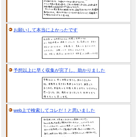
お願いして本当によかったです
予想以上に早く収集が完了し、助かりました
web上で検索してコレだ！と思いました