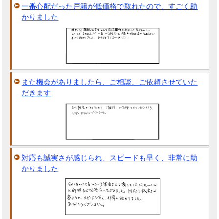
一番心配だった戸籍が低価格で取れたので、すごく助
かりました
また機会がありましたら、ご相談、ご依頼させていた
だきます
対応も誠実さが感じられ、スピードも早く、非常に助
かりました