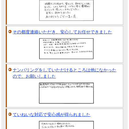
その都度連絡いただき、安心してお任せできました
ナンバリングをしていただけるところは他になかった
ので、お願いしました
ていねいな対応で安心感が得られました