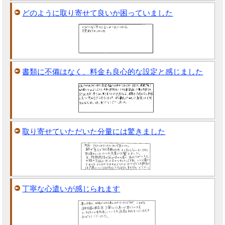
どのように取り寄せて良いか困っていました
書類に不備はなく、料金も良心的な設定と感じました
取り寄せていただいた分量には驚きました
丁寧な心遣いが感じられます