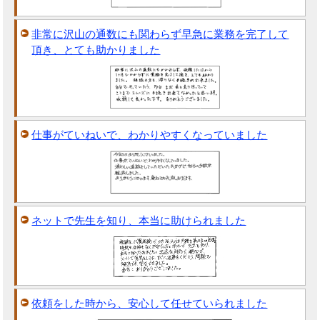
非常に沢山の通数にも関わらず早急に業務を完了して
頂き、とても助かりました
仕事がていねいで、わかりやすくなっていました
ネットで先生を知り、本当に助けられました
依頼をした時から、安心して任せていられました