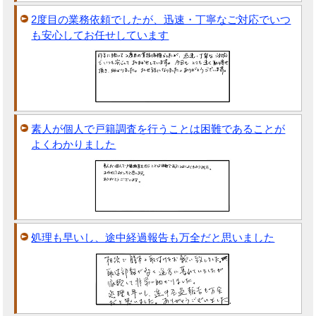
2度目の業務依頼でしたが、迅速・丁寧なご対応でいつ
も安心してお任せしています
素人が個人で戸籍調査を行うことは困難であることが
よくわかりました
処理も早いし、途中経過報告も万全だと思いました