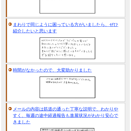
まわりで同じように困っている方がいましたら、ぜひ
紹介したいと思います
時間がなかったので、大変助かりました
メールの内容は筋道の通った丁寧な説明で、わかりや
すく、毎週の途中経過報告も進展状況がわかり安心で
きました