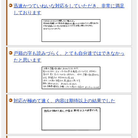
迅速かつていねいな対応をしていただき、非常に満足
しております
戸籍の字も読みづらく、とても自分達ではできなかっ
たと思います
対応が極めて速く、内容は期待以上の結果でした