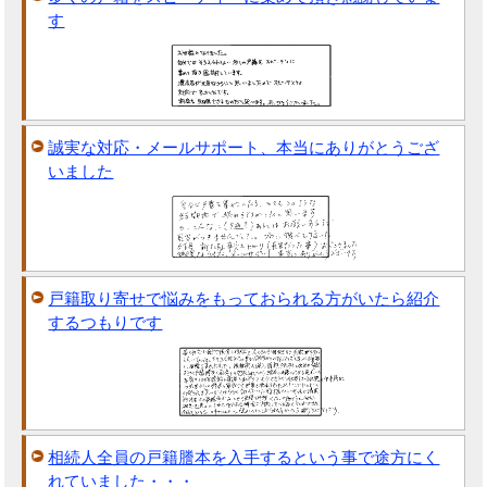
す
誠実な対応・メールサポート、本当にありがとうござ
いました
戸籍取り寄せで悩みをもっておられる方がいたら紹介
するつもりです
相続人全員の戸籍謄本を入手するという事で途方にく
れていました・・・