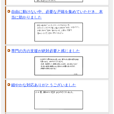
自由に動けない中、必要な戸籍を集めていただき、本
当に助かりました
専門の方の支援が絶対必要と感じました
細やかな対応ありがとうございました