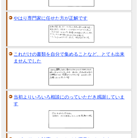
やはり専門家に任せた方が正解です
これだけの書類を自分で集めることなど、とても出来
ませんでした
当初よりいろいろ相談にのっていただき感謝していま
す