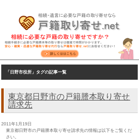
「日野市役所」タグの記事一覧
東京都日野市の戸籍謄本取り寄せ
請求先
2011年1月19日
東京都日野市の戸籍謄本取り寄せ請求先の情報は以下をご覧くだ
さい。