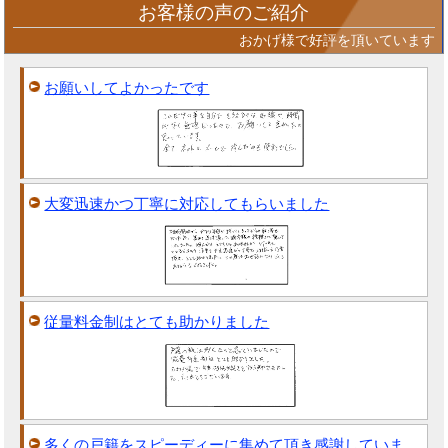
お客様の声のご紹介
おかげ様で好評を頂いています
お願いしてよかったです
大変迅速かつ丁寧に対応してもらいました
従量料金制はとても助かりました
多くの戸籍をスピーディーに集めて頂き感謝していま