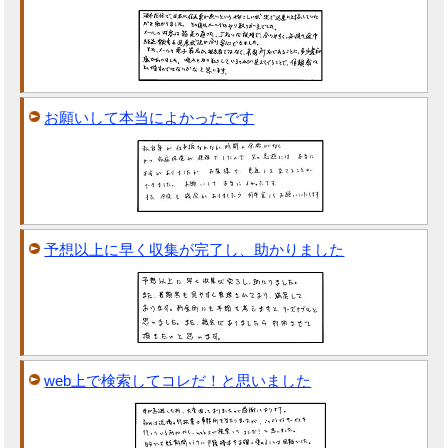
お願いして本当によかったです
予想以上に早く収集が完了し、助かりました
web上で検索してコレだ！と思いました