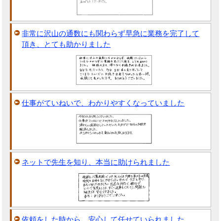
非常に沢山の通数にも関わらず早急に業務を完了して
頂き、とても助かりました
仕事がていねいで、わかりやすくなっていました
ネットで先生を知り、本当に助けられました
依頼をした時から、安心して任せていられました