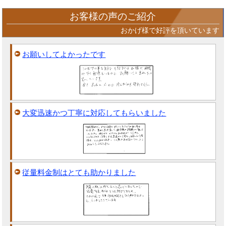
お客様の声のご紹介
おかげ様で好評を頂いています
お願いしてよかったです
大変迅速かつ丁寧に対応してもらいました
従量料金制はとても助かりました