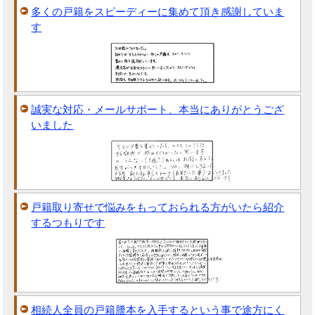
多くの戸籍をスピーディーに集めて頂き感謝していま
す
誠実な対応・メールサポート、本当にありがとうござ
いました
戸籍取り寄せで悩みをもっておられる方がいたら紹介
するつもりです
相続人全員の戸籍謄本を入手するという事で途方にく