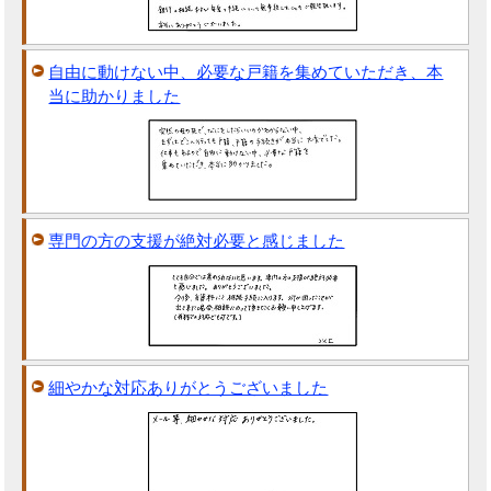
自由に動けない中、必要な戸籍を集めていただき、本
当に助かりました
専門の方の支援が絶対必要と感じました
細やかな対応ありがとうございました