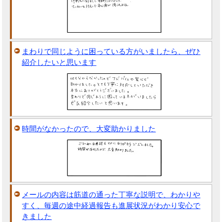
まわりで同じように困っている方がいましたら、ぜひ
紹介したいと思います
時間がなかったので、大変助かりました
メールの内容は筋道の通った丁寧な説明で、わかりや
すく、毎週の途中経過報告も進展状況がわかり安心で
きました