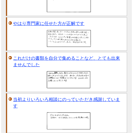
やはり専門家に任せた方が正解です
これだけの書類を自分で集めることなど、とても出来
ませんでした
当初よりいろいろ相談にのっていただき感謝していま
す