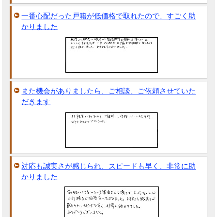
一番心配だった戸籍が低価格で取れたので、すごく助
かりました
また機会がありましたら、ご相談、ご依頼させていた
だきます
対応も誠実さが感じられ、スピードも早く、非常に助
かりました