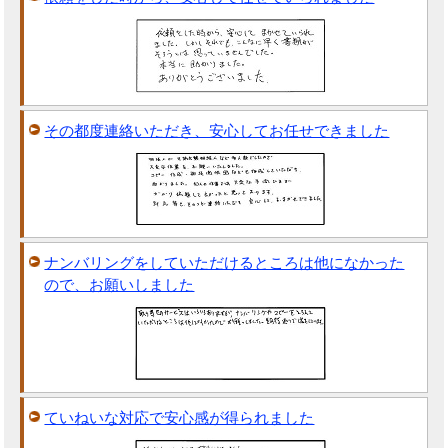
その都度連絡いただき、安心してお任せできました
ナンバリングをしていただけるところは他になかった
ので、お願いしました
ていねいな対応で安心感が得られました