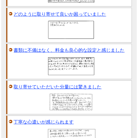
どのように取り寄せて良いか困っていました
書類に不備はなく、料金も良心的な設定と感じました
取り寄せていただいた分量には驚きました
丁寧な心遣いが感じられます