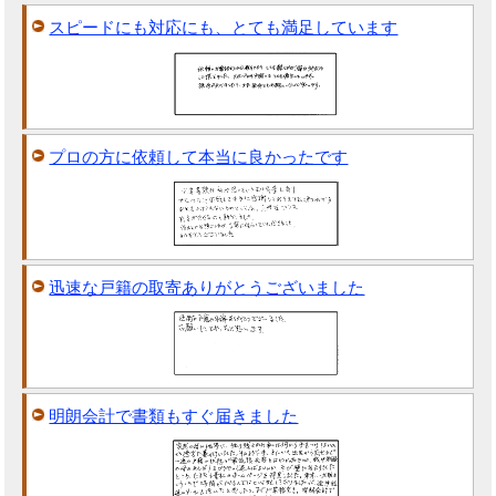
スピードにも対応にも、とても満足しています
プロの方に依頼して本当に良かったです
迅速な戸籍の取寄ありがとうございました
明朗会計で書類もすぐ届きました