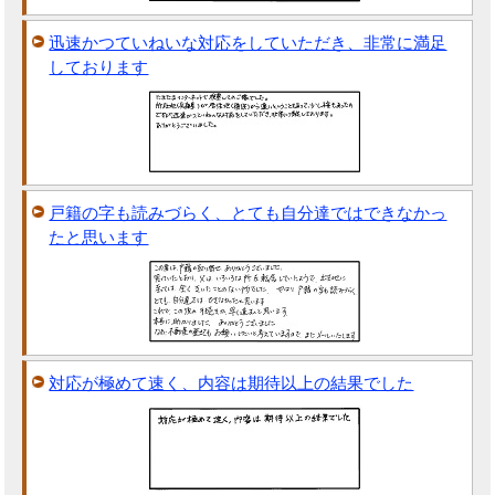
迅速かつていねいな対応をしていただき、非常に満足
しております
戸籍の字も読みづらく、とても自分達ではできなかっ
たと思います
対応が極めて速く、内容は期待以上の結果でした