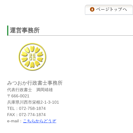
運営事務所
みつおか行政書士事務所
代表行政書士 満岡靖雄
〒666-0021
兵庫県川西市栄根2-1-3-101
TEL：072-758-1874
FAX：072-774-1874
e-mail：
こちらからどうぞ