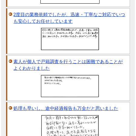
2度目の業務依頼でしたが、迅速・丁寧なご対応でいつ
も安心してお任せしています
素人が個人で戸籍調査を行うことは困難であることが
よくわかりました
処理も早いし、途中経過報告も万全だと思いました