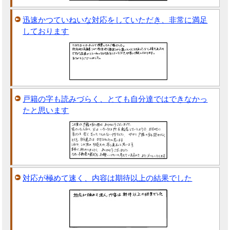
迅速かつていねいな対応をしていただき、非常に満足
しております
戸籍の字も読みづらく、とても自分達ではできなかっ
たと思います
対応が極めて速く、内容は期待以上の結果でした