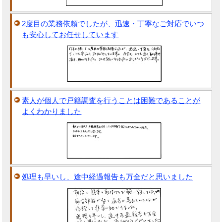
2度目の業務依頼でしたが、迅速・丁寧なご対応でいつ
も安心してお任せしています
素人が個人で戸籍調査を行うことは困難であることが
よくわかりました
処理も早いし、途中経過報告も万全だと思いました