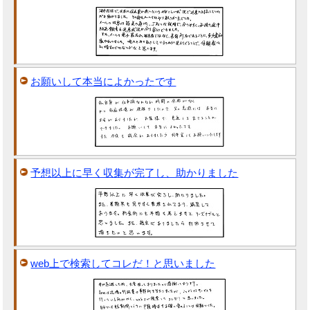
お願いして本当によかったです
予想以上に早く収集が完了し、助かりました
web上で検索してコレだ！と思いました