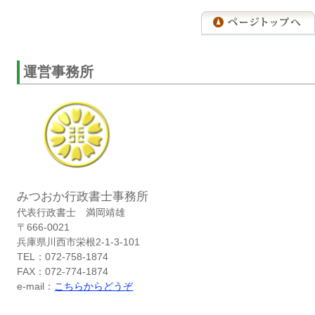
運営事務所
みつおか行政書士事務所
代表行政書士 満岡靖雄
〒666-0021
兵庫県川西市栄根2-1-3-101
TEL：072-758-1874
FAX：072-774-1874
e-mail：
こちらからどうぞ