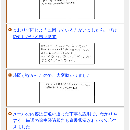
まわりで同じように困っている方がいましたら、ぜひ
紹介したいと思います
時間がなかったので、大変助かりました
メールの内容は筋道の通った丁寧な説明で、わかりや
すく、毎週の途中経過報告も進展状況がわかり安心で
きました