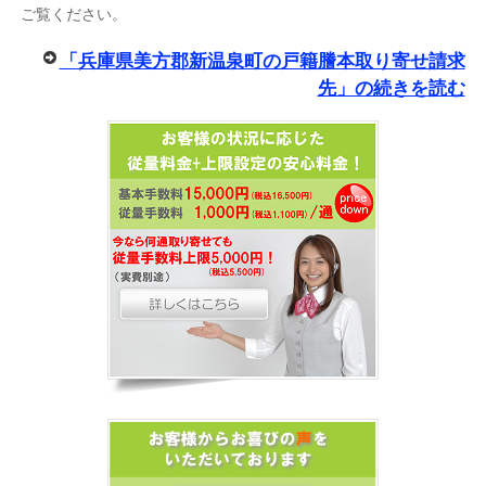
ご覧ください。
「兵庫県美方郡新温泉町の戸籍謄本取り寄せ請求
先」の続きを読む