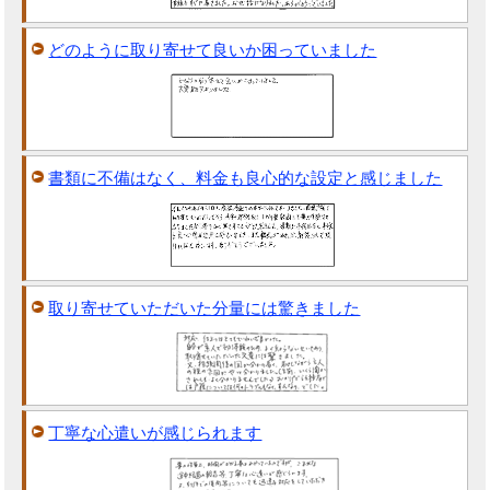
どのように取り寄せて良いか困っていました
書類に不備はなく、料金も良心的な設定と感じました
取り寄せていただいた分量には驚きました
丁寧な心遣いが感じられます