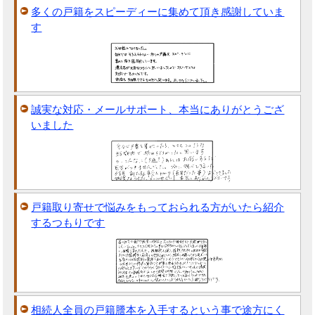
多くの戸籍をスピーディーに集めて頂き感謝していま
す
誠実な対応・メールサポート、本当にありがとうござ
いました
戸籍取り寄せで悩みをもっておられる方がいたら紹介
するつもりです
相続人全員の戸籍謄本を入手するという事で途方にく