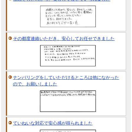
その都度連絡いただき、安心してお任せできました
ナンバリングをしていただけるところは他になかった
ので、お願いしました
ていねいな対応で安心感が得られました