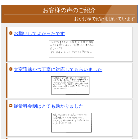
お客様の声のご紹介
おかげ様で好評を頂いています
お願いしてよかったです
大変迅速かつ丁寧に対応してもらいました
従量料金制はとても助かりました