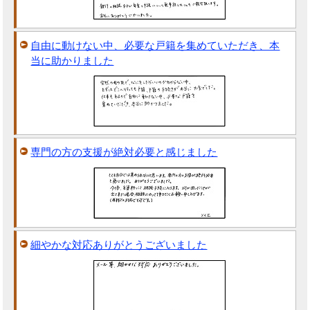
自由に動けない中、必要な戸籍を集めていただき、本
当に助かりました
専門の方の支援が絶対必要と感じました
細やかな対応ありがとうございました