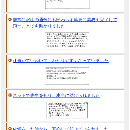
非常に沢山の通数にも関わらず早急に業務を完了して
頂き、とても助かりました
仕事がていねいで、わかりやすくなっていました
ネットで先生を知り、本当に助けられました
依頼をした時から、安心して任せていられました