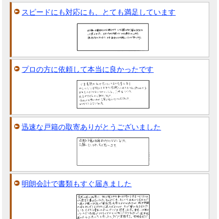
スピードにも対応にも、とても満足しています
プロの方に依頼して本当に良かったです
迅速な戸籍の取寄ありがとうございました
明朗会計で書類もすぐ届きました