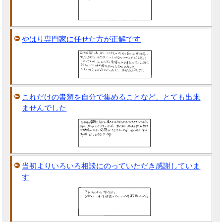
やはり専門家に任せた方が正解です
これだけの書類を自分で集めることなど、とても出来
ませんでした
当初よりいろいろ相談にのっていただき感謝していま
す