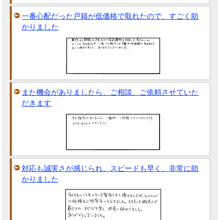
一番心配だった戸籍が低価格で取れたので、すごく助
かりました
また機会がありましたら、ご相談、ご依頼させていた
だきます
対応も誠実さが感じられ、スピードも早く、非常に助
かりました