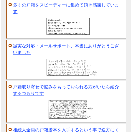
多くの戸籍をスピーディーに集めて頂き感謝していま
す
誠実な対応・メールサポート、本当にありがとうござ
いました
戸籍取り寄せで悩みをもっておられる方がいたら紹介
するつもりです
相続人全員の戸籍謄本を入手するという事で途方にく