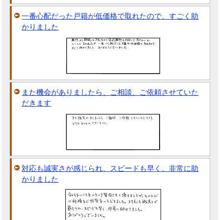
一番心配だった戸籍が低価格で取れたので、すごく助
かりました
また機会がありましたら、ご相談、ご依頼させていた
だきます
対応も誠実さが感じられ、スピードも早く、非常に助
かりました