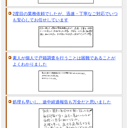
2度目の業務依頼でしたが、迅速・丁寧なご対応でいつ
も安心してお任せしています
素人が個人で戸籍調査を行うことは困難であることが
よくわかりました
処理も早いし、途中経過報告も万全だと思いました