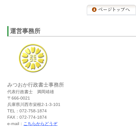
運営事務所
みつおか行政書士事務所
代表行政書士 満岡靖雄
〒666-0021
兵庫県川西市栄根2-1-3-101
TEL：072-758-1874
FAX：072-774-1874
e-mail：
こちらからどうぞ