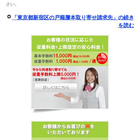
さい。
「東京都新宿区の戸籍謄本取り寄せ請求先」の続き
を読む