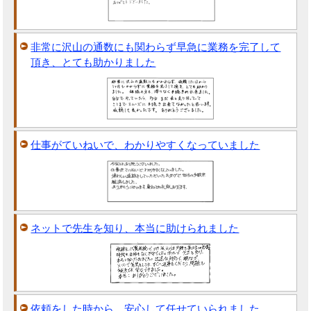
非常に沢山の通数にも関わらず早急に業務を完了して
頂き、とても助かりました
仕事がていねいで、わかりやすくなっていました
ネットで先生を知り、本当に助けられました
依頼をした時から、安心して任せていられました