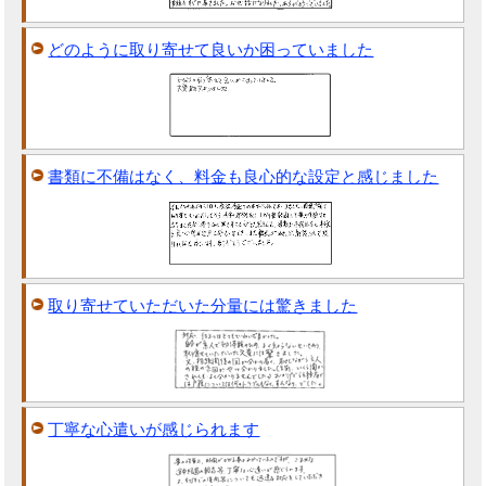
どのように取り寄せて良いか困っていました
書類に不備はなく、料金も良心的な設定と感じました
取り寄せていただいた分量には驚きました
丁寧な心遣いが感じられます