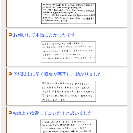
お願いして本当によかったです
予想以上に早く収集が完了し、助かりました
web上で検索してコレだ！と思いました