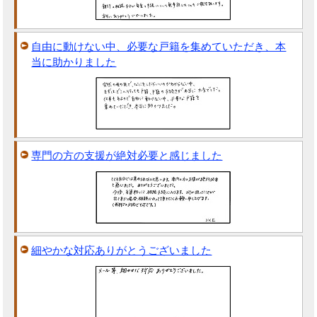
自由に動けない中、必要な戸籍を集めていただき、本
当に助かりました
専門の方の支援が絶対必要と感じました
細やかな対応ありがとうございました