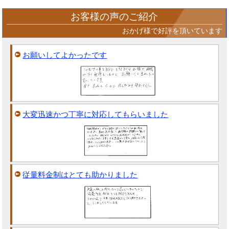
お客様の声のご紹介
おかげ様で好評を頂いています
お願いしてよかったです
大変迅速かつ丁寧に対応してもらいました
従量料金制はとても助かりました