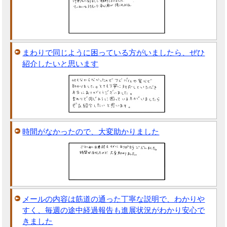
まわりで同じように困っている方がいましたら、ぜひ
紹介したいと思います
時間がなかったので、大変助かりました
メールの内容は筋道の通った丁寧な説明で、わかりや
すく、毎週の途中経過報告も進展状況がわかり安心で
きました