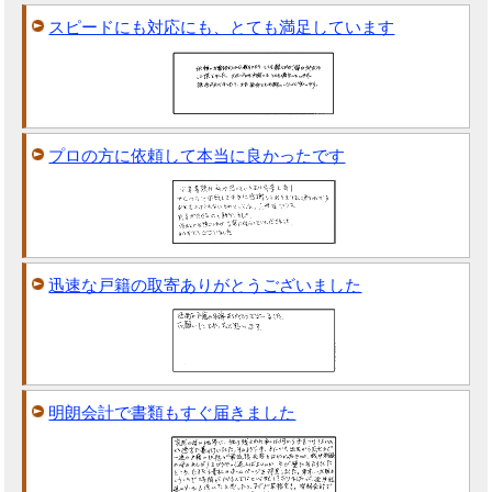
スピードにも対応にも、とても満足しています
プロの方に依頼して本当に良かったです
迅速な戸籍の取寄ありがとうございました
明朗会計で書類もすぐ届きました