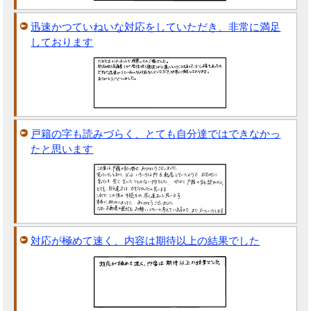
迅速かつていねいな対応をしていただき、非常に満足
しております
戸籍の字も読みづらく、とても自分達ではできなかっ
たと思います
対応が極めて速く、内容は期待以上の結果でした