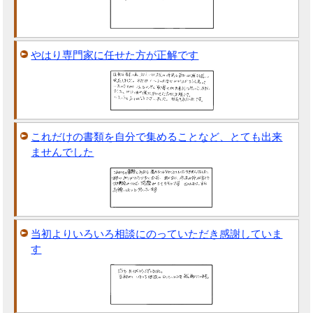
やはり専門家に任せた方が正解です
これだけの書類を自分で集めることなど、とても出来
ませんでした
当初よりいろいろ相談にのっていただき感謝していま
す