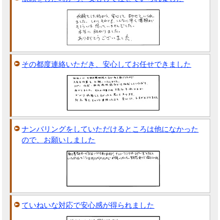
その都度連絡いただき、安心してお任せできました
ナンバリングをしていただけるところは他になかった
ので、お願いしました
ていねいな対応で安心感が得られました