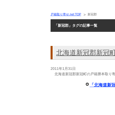
戸籍取り寄せ.net TOP
新冠郡
「新冠郡」タグの記事一覧
北海道新冠郡新冠
2011年1月31日
北海道新冠郡新冠町の戸籍謄本取り
「北海道新