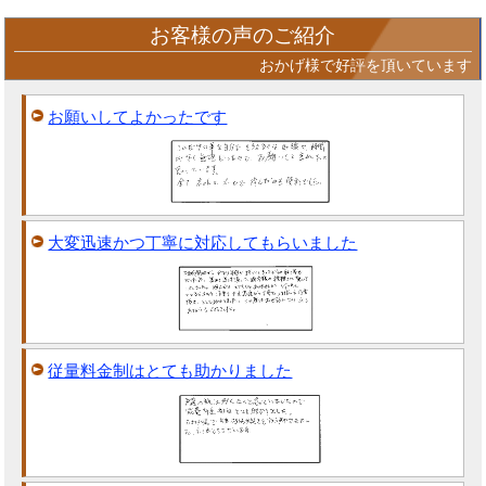
お客様の声のご紹介
おかげ様で好評を頂いています
お願いしてよかったです
大変迅速かつ丁寧に対応してもらいました
従量料金制はとても助かりました