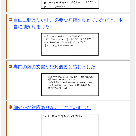
自由に動けない中、必要な戸籍を集めていただき、本
当に助かりました
専門の方の支援が絶対必要と感じました
細やかな対応ありがとうございました