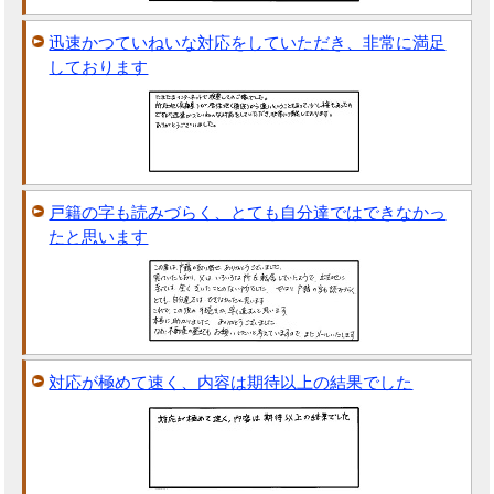
迅速かつていねいな対応をしていただき、非常に満足
しております
戸籍の字も読みづらく、とても自分達ではできなかっ
たと思います
対応が極めて速く、内容は期待以上の結果でした