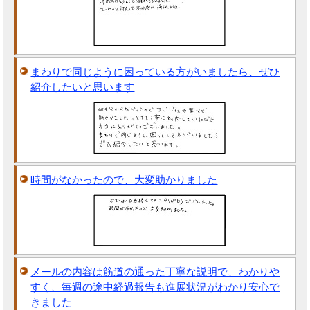
まわりで同じように困っている方がいましたら、ぜひ
紹介したいと思います
時間がなかったので、大変助かりました
メールの内容は筋道の通った丁寧な説明で、わかりや
すく、毎週の途中経過報告も進展状況がわかり安心で
きました