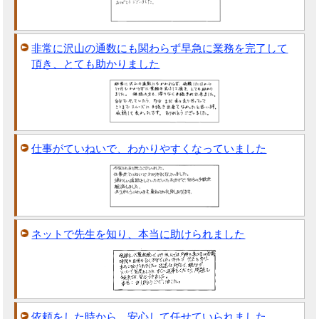
非常に沢山の通数にも関わらず早急に業務を完了して
頂き、とても助かりました
仕事がていねいで、わかりやすくなっていました
ネットで先生を知り、本当に助けられました
依頼をした時から、安心して任せていられました