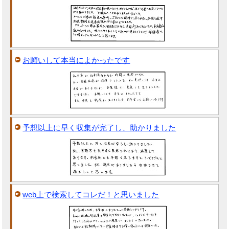
お願いして本当によかったです
予想以上に早く収集が完了し、助かりました
web上で検索してコレだ！と思いました