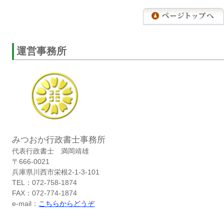
運営事務所
みつおか行政書士事務所
代表行政書士 満岡靖雄
〒666-0021
兵庫県川西市栄根2-1-3-101
TEL：072-758-1874
FAX：072-774-1874
e-mail：
こちらからどうぞ