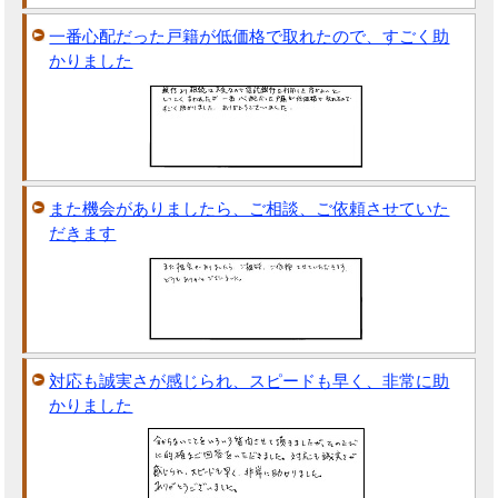
一番心配だった戸籍が低価格で取れたので、すごく助
かりました
また機会がありましたら、ご相談、ご依頼させていた
だきます
対応も誠実さが感じられ、スピードも早く、非常に助
かりました