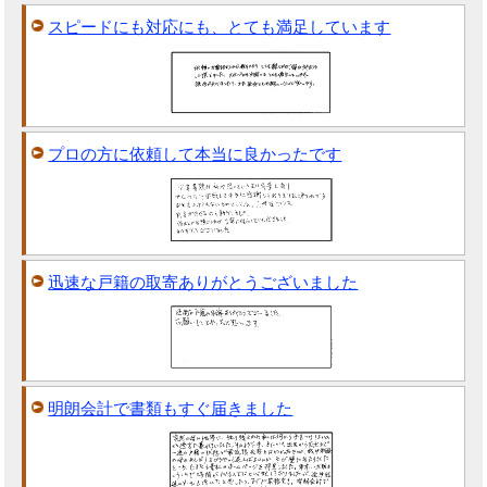
スピードにも対応にも、とても満足しています
プロの方に依頼して本当に良かったです
迅速な戸籍の取寄ありがとうございました
明朗会計で書類もすぐ届きました