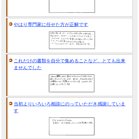
やはり専門家に任せた方が正解です
これだけの書類を自分で集めることなど、とても出来
ませんでした
当初よりいろいろ相談にのっていただき感謝していま
す