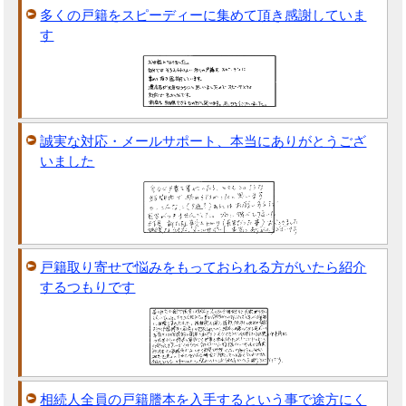
多くの戸籍をスピーディーに集めて頂き感謝していま
す
誠実な対応・メールサポート、本当にありがとうござ
いました
戸籍取り寄せで悩みをもっておられる方がいたら紹介
するつもりです
相続人全員の戸籍謄本を入手するという事で途方にく