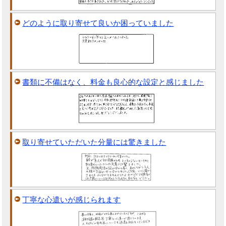
どのように取り寄せて良いか困っていました
書類に不備はなく、料金も良心的な設定と感じました
取り寄せていただいた分量には驚きました
丁寧な心遣いが感じられます