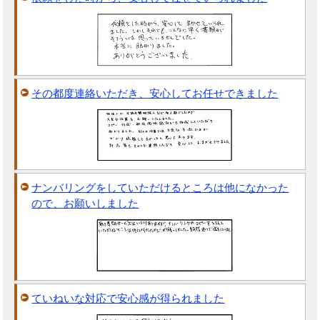
その都度連絡いただき、安心してお任せできました
ナンバリングをしていただけるところは他になかった
ので、お願いしました
ていねいな対応で安心感が得られました