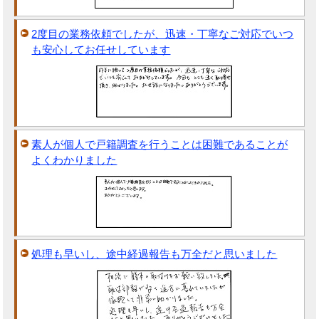
2度目の業務依頼でしたが、迅速・丁寧なご対応でいつ
も安心してお任せしています
素人が個人で戸籍調査を行うことは困難であることが
よくわかりました
処理も早いし、途中経過報告も万全だと思いました