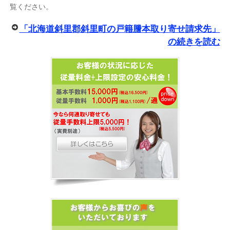
覧ください。
「北海道斜里郡斜里町の戸籍謄本取り寄せ請求先」
の続きを読む