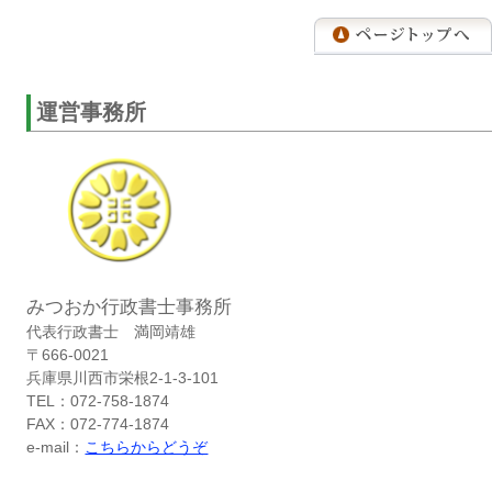
運営事務所
みつおか行政書士事務所
代表行政書士 満岡靖雄
〒666-0021
兵庫県川西市栄根2-1-3-101
TEL：072-758-1874
FAX：072-774-1874
e-mail：
こちらからどうぞ