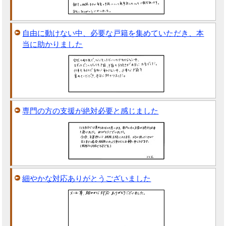
自由に動けない中、必要な戸籍を集めていただき、本
当に助かりました
専門の方の支援が絶対必要と感じました
細やかな対応ありがとうございました