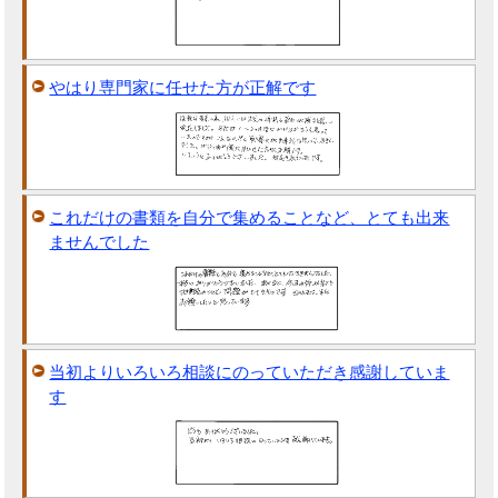
やはり専門家に任せた方が正解です
これだけの書類を自分で集めることなど、とても出来
ませんでした
当初よりいろいろ相談にのっていただき感謝していま
す