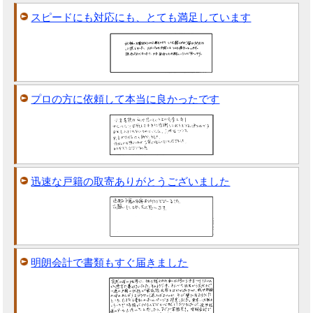
スピードにも対応にも、とても満足しています
プロの方に依頼して本当に良かったです
迅速な戸籍の取寄ありがとうございました
明朗会計で書類もすぐ届きました