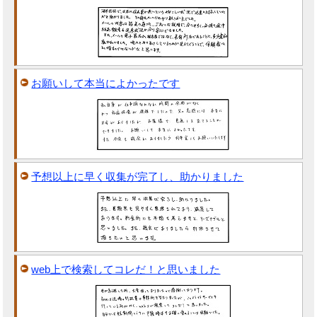
お願いして本当によかったです
予想以上に早く収集が完了し、助かりました
web上で検索してコレだ！と思いました