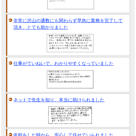
非常に沢山の通数にも関わらず早急に業務を完了して
頂き、とても助かりました
仕事がていねいで、わかりやすくなっていました
ネットで先生を知り、本当に助けられました
依頼をした時から、安心して任せていられました