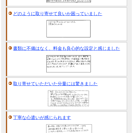
どのように取り寄せて良いか困っていました
書類に不備はなく、料金も良心的な設定と感じました
取り寄せていただいた分量には驚きました
丁寧な心遣いが感じられます