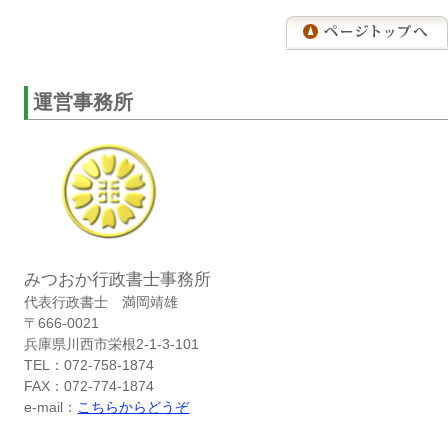
運営事務所
みつおか行政書士事務所
代表行政書士 満岡靖雄
〒666-0021
兵庫県川西市栄根2-1-3-101
TEL：072-758-1874
FAX：072-774-1874
e-mail：
こちらからどうぞ