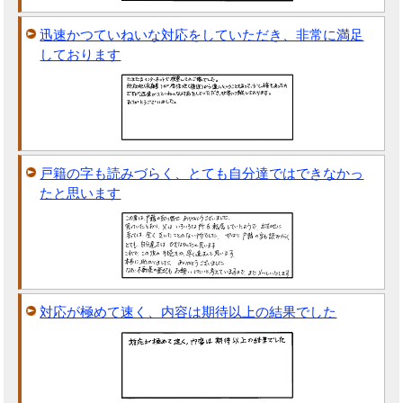
迅速かつていねいな対応をしていただき、非常に満足
しております
戸籍の字も読みづらく、とても自分達ではできなかっ
たと思います
対応が極めて速く、内容は期待以上の結果でした