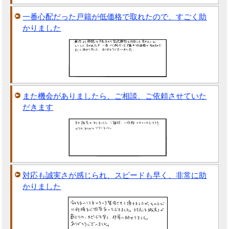
一番心配だった戸籍が低価格で取れたので、すごく助
かりました
また機会がありましたら、ご相談、ご依頼させていた
だきます
対応も誠実さが感じられ、スピードも早く、非常に助
かりました