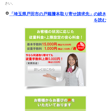
さい。
「埼玉県戸田市の戸籍謄本取り寄せ請求先」の続き
を読む