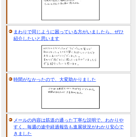
まわりで同じように困っている方がいましたら、ぜひ
紹介したいと思います
時間がなかったので、大変助かりました
メールの内容は筋道の通った丁寧な説明で、わかりや
すく、毎週の途中経過報告も進展状況がわかり安心で
きました