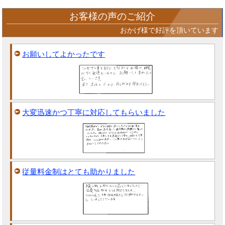
お客様の声のご紹介
おかげ様で好評を頂いています
お願いしてよかったです
大変迅速かつ丁寧に対応してもらいました
従量料金制はとても助かりました