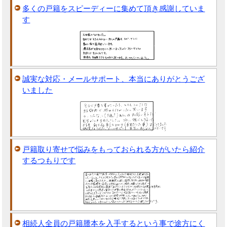
多くの戸籍をスピーディーに集めて頂き感謝していま
す
誠実な対応・メールサポート、本当にありがとうござ
いました
戸籍取り寄せで悩みをもっておられる方がいたら紹介
するつもりです
相続人全員の戸籍謄本を入手するという事で途方にく