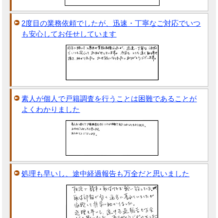
2度目の業務依頼でしたが、迅速・丁寧なご対応でいつ
も安心してお任せしています
素人が個人で戸籍調査を行うことは困難であることが
よくわかりました
処理も早いし、途中経過報告も万全だと思いました