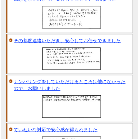
その都度連絡いただき、安心してお任せできました
ナンバリングをしていただけるところは他になかった
ので、お願いしました
ていねいな対応で安心感が得られました