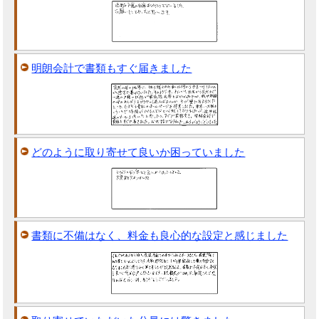
明朗会計で書類もすぐ届きました
どのように取り寄せて良いか困っていました
書類に不備はなく、料金も良心的な設定と感じました