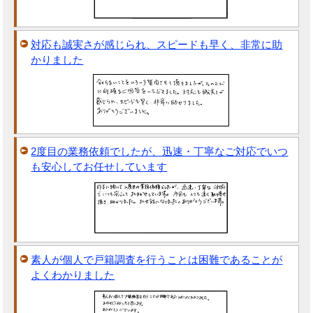
対応も誠実さが感じられ、スピードも早く、非常に助
かりました
2度目の業務依頼でしたが、迅速・丁寧なご対応でいつ
も安心してお任せしています
素人が個人で戸籍調査を行うことは困難であることが
よくわかりました