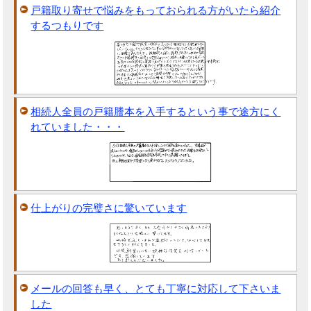
戸籍取り寄せで悩みをもっておられる方がいたら紹介
するつもりです
相続人全員の戸籍謄本を入手するという事で途方にく
れていました・・・
仕上がりの完璧さに驚いています
メールの回答も早く、とても丁寧に対応して下さいま
した