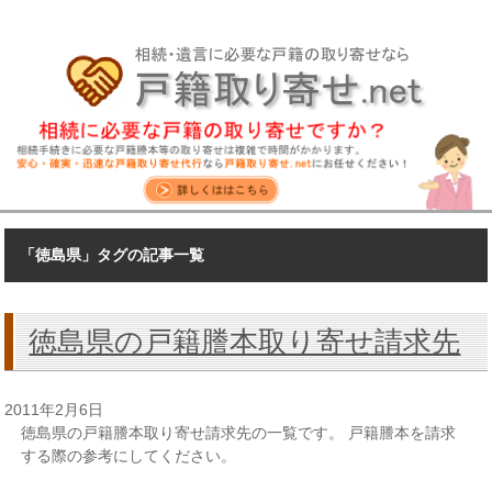
「徳島県」タグの記事一覧
徳島県の戸籍謄本取り寄せ請求先
2011年2月6日
徳島県の戸籍謄本取り寄せ請求先の一覧です。 戸籍謄本を請求
する際の参考にしてください。