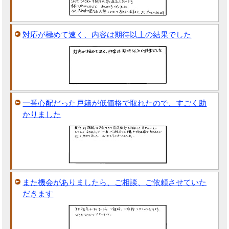
対応が極めて速く、内容は期待以上の結果でした
一番心配だった戸籍が低価格で取れたので、すごく助
かりました
また機会がありましたら、ご相談、ご依頼させていた
だきます