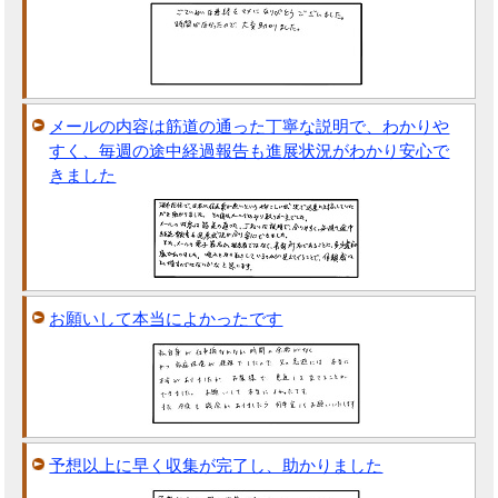
メールの内容は筋道の通った丁寧な説明で、わかりや
すく、毎週の途中経過報告も進展状況がわかり安心で
きました
お願いして本当によかったです
予想以上に早く収集が完了し、助かりました