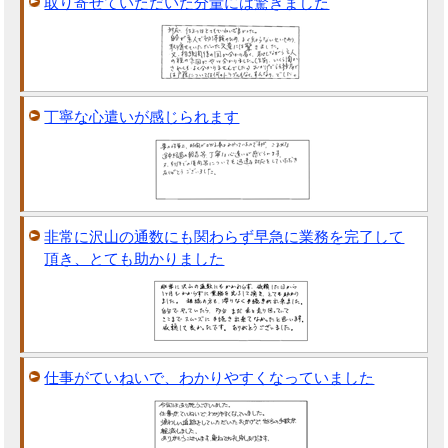
取り寄せていただいた分量には驚きました
丁寧な心遣いが感じられます
非常に沢山の通数にも関わらず早急に業務を完了して
頂き、とても助かりました
仕事がていねいで、わかりやすくなっていました