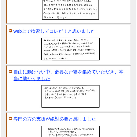
web上で検索してコレだ！と思いました
自由に動けない中、必要な戸籍を集めていただき、本
当に助かりました
専門の方の支援が絶対必要と感じました