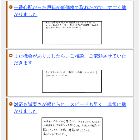
一番心配だった戸籍が低価格で取れたので、すごく助
かりました
また機会がありましたら、ご相談、ご依頼させていた
だきます
対応も誠実さが感じられ、スピードも早く、非常に助
かりました