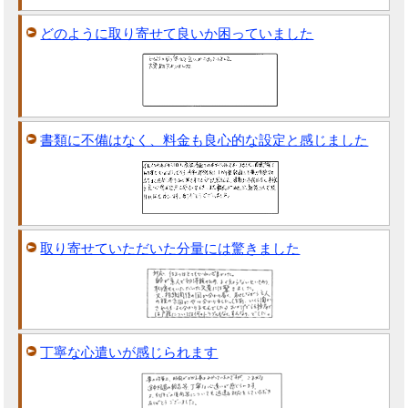
どのように取り寄せて良いか困っていました
書類に不備はなく、料金も良心的な設定と感じました
取り寄せていただいた分量には驚きました
丁寧な心遣いが感じられます