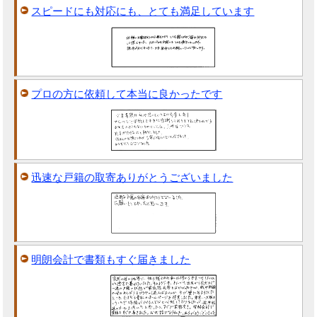
スピードにも対応にも、とても満足しています
プロの方に依頼して本当に良かったです
迅速な戸籍の取寄ありがとうございました
明朗会計で書類もすぐ届きました