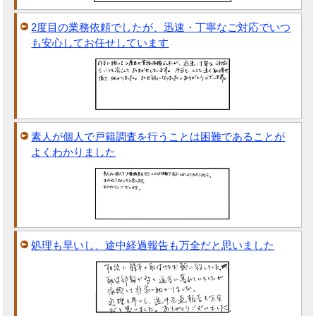
2度目の業務依頼でしたが、迅速・丁寧なご対応でいつ
も安心してお任せしています
素人が個人で戸籍調査を行うことは困難であることが
よくわかりました
処理も早いし、途中経過報告も万全だと思いました