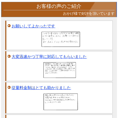
お客様の声のご紹介
おかげ様で好評を頂いています
お願いしてよかったです
大変迅速かつ丁寧に対応してもらいました
従量料金制はとても助かりました