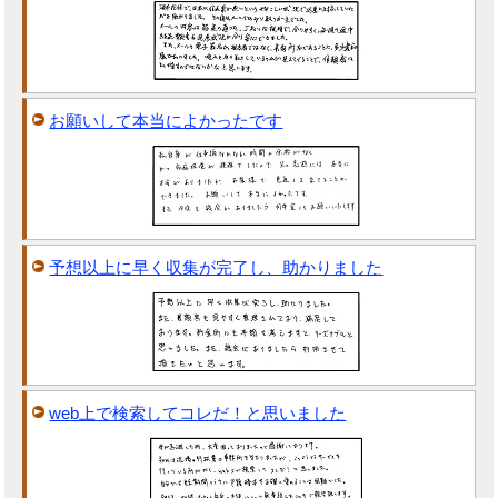
お願いして本当によかったです
予想以上に早く収集が完了し、助かりました
web上で検索してコレだ！と思いました