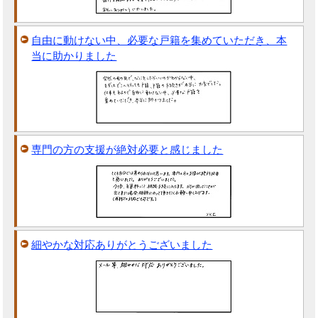
自由に動けない中、必要な戸籍を集めていただき、本
当に助かりました
専門の方の支援が絶対必要と感じました
細やかな対応ありがとうございました