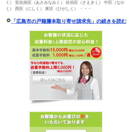
く） 安佐南区（あさみなみく） 佐伯区（さえきく） 中区（なか
く） 西区（にしく） 東区（ひがしく） ・・・
「広島市の戸籍謄本取り寄せ請求先」の続きを読む