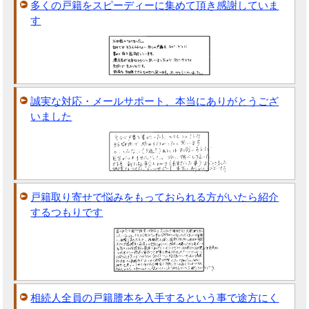
多くの戸籍をスピーディーに集めて頂き感謝していま
す
誠実な対応・メールサポート、本当にありがとうござ
いました
戸籍取り寄せで悩みをもっておられる方がいたら紹介
するつもりです
相続人全員の戸籍謄本を入手するという事で途方にく