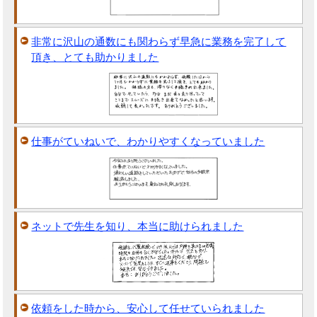
非常に沢山の通数にも関わらず早急に業務を完了して
頂き、とても助かりました
仕事がていねいで、わかりやすくなっていました
ネットで先生を知り、本当に助けられました
依頼をした時から、安心して任せていられました