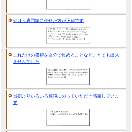
やはり専門家に任せた方が正解です
これだけの書類を自分で集めることなど、とても出来
ませんでした
当初よりいろいろ相談にのっていただき感謝していま
す