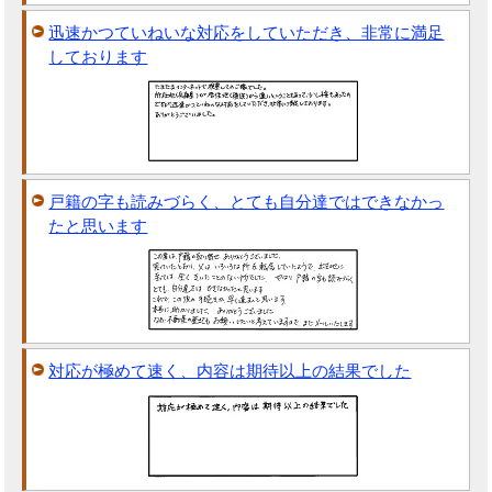
迅速かつていねいな対応をしていただき、非常に満足
しております
戸籍の字も読みづらく、とても自分達ではできなかっ
たと思います
対応が極めて速く、内容は期待以上の結果でした