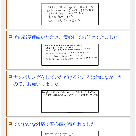
その都度連絡いただき、安心してお任せできました
ナンバリングをしていただけるところは他になかった
ので、お願いしました
ていねいな対応で安心感が得られました