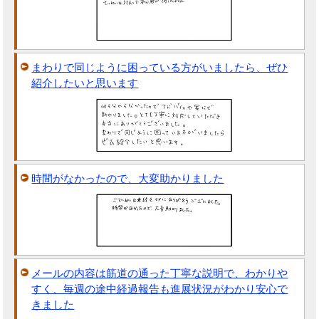
まわりで同じように困っている方がいましたら、ぜひ
紹介したいと思います
時間がなかったので、大変助かりました
メールの内容は筋道の通った丁寧な説明で、わかりや
すく、毎週の途中経過報告も進展状況がわかり安心で
きました