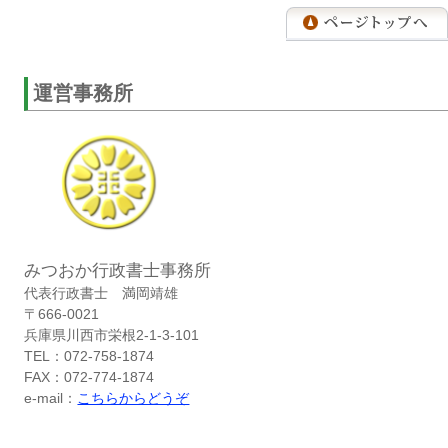
運営事務所
みつおか行政書士事務所
代表行政書士 満岡靖雄
〒666-0021
兵庫県川西市栄根2-1-3-101
TEL：072-758-1874
FAX：072-774-1874
e-mail：
こちらからどうぞ