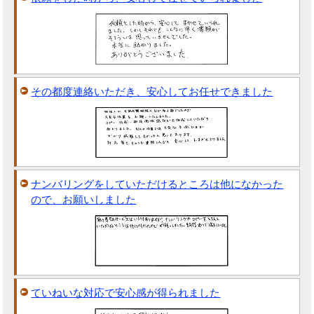
その都度連絡いただき、安心してお任せできました
ナンバリングをしていただけるところは他になかった
ので、お願いしました
ていねいな対応で安心感が得られました