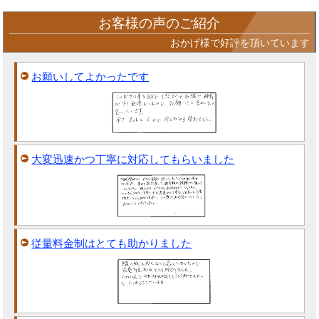
お客様の声のご紹介
おかげ様で好評を頂いています
お願いしてよかったです
大変迅速かつ丁寧に対応してもらいました
従量料金制はとても助かりました