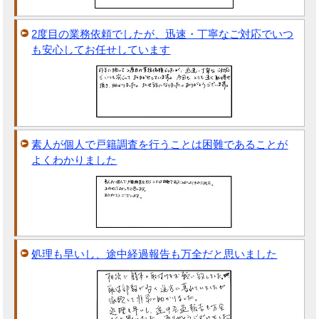
2度目の業務依頼でしたが、迅速・丁寧なご対応でいつ
も安心してお任せしています
素人が個人で戸籍調査を行うことは困難であることが
よくわかりました
処理も早いし、途中経過報告も万全だと思いました