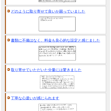
どのように取り寄せて良いか困っていました
書類に不備はなく、料金も良心的な設定と感じました
取り寄せていただいた分量には驚きました
丁寧な心遣いが感じられます