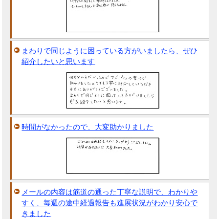
まわりで同じように困っている方がいましたら、ぜひ
紹介したいと思います
時間がなかったので、大変助かりました
メールの内容は筋道の通った丁寧な説明で、わかりや
すく、毎週の途中経過報告も進展状況がわかり安心で
きました