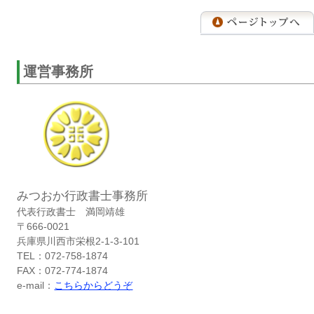
運営事務所
みつおか行政書士事務所
代表行政書士 満岡靖雄
〒666-0021
兵庫県川西市栄根2-1-3-101
TEL：072-758-1874
FAX：072-774-1874
e-mail：
こちらからどうぞ