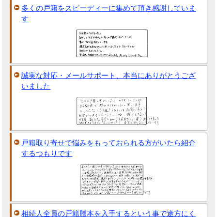
多くの戸籍をスピーディーに集めて頂き感謝していま
す
誠実な対応・メールサポート、本当にありがとうござ
いました
戸籍取り寄せで悩みをもっておられる方がいたら紹介
するつもりです
相続人全員の戸籍謄本を入手するという事で途方にく