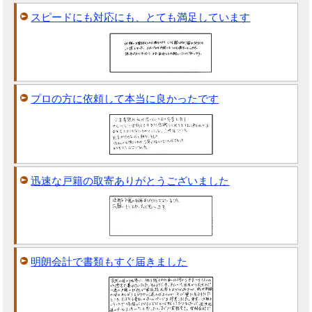
スピードにも対応にも、とても満足しています
プロの方に依頼して本当に良かったです
迅速な戸籍の取寄ありがとうございました
明朗会計で書類もすぐ届きました