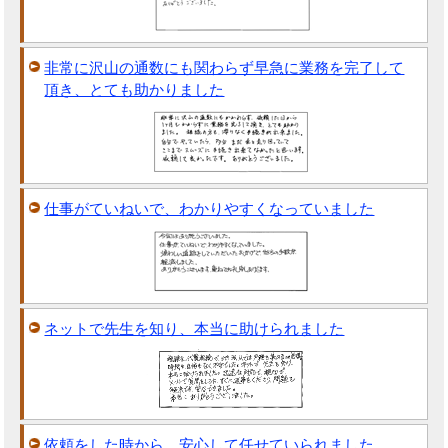
非常に沢山の通数にも関わらず早急に業務を完了して
頂き、とても助かりました
仕事がていねいで、わかりやすくなっていました
ネットで先生を知り、本当に助けられました
依頼をした時から、安心して任せていられました