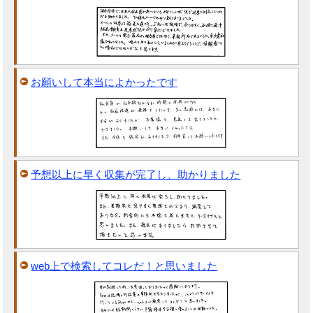
お願いして本当によかったです
予想以上に早く収集が完了し、助かりました
web上で検索してコレだ！と思いました