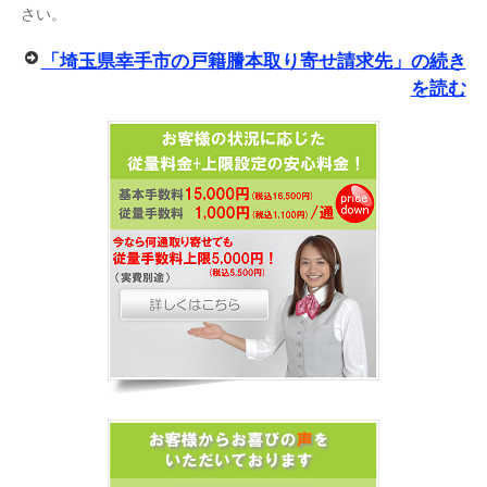
さい。
「埼玉県幸手市の戸籍謄本取り寄せ請求先」の続き
を読む