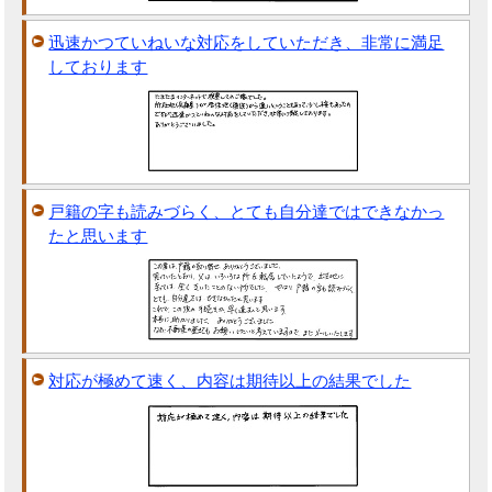
迅速かつていねいな対応をしていただき、非常に満足
しております
戸籍の字も読みづらく、とても自分達ではできなかっ
たと思います
対応が極めて速く、内容は期待以上の結果でした