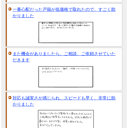
一番心配だった戸籍が低価格で取れたので、すごく助
かりました
また機会がありましたら、ご相談、ご依頼させていた
だきます
対応も誠実さが感じられ、スピードも早く、非常に助
かりました