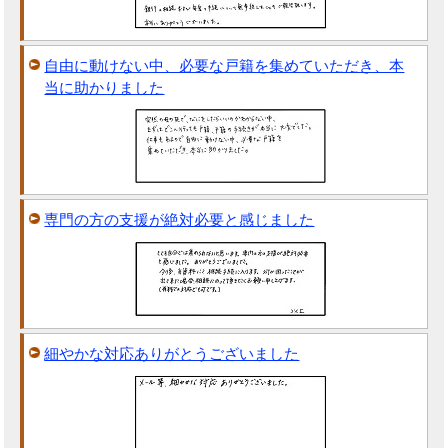
自由に動けない中、必要な戸籍を集めていただき、本
当に助かりました
専門の方の支援が絶対必要と感じました
細やかな対応ありがとうございました