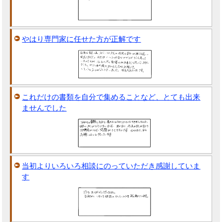
やはり専門家に任せた方が正解です
これだけの書類を自分で集めることなど、とても出来
ませんでした
当初よりいろいろ相談にのっていただき感謝していま
す