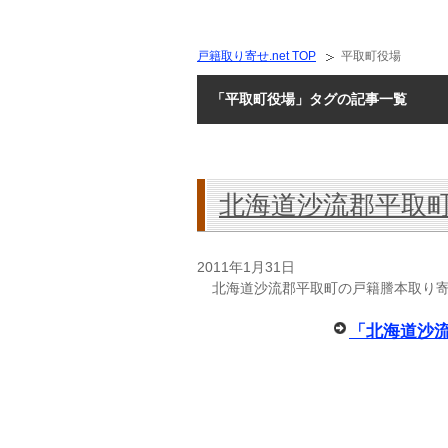
戸籍取り寄せ.net TOP
平取町役場
「平取町役場」タグの記事一覧
北海道沙流郡平取
2011年1月31日
北海道沙流郡平取町の戸籍謄本取り
「北海道沙