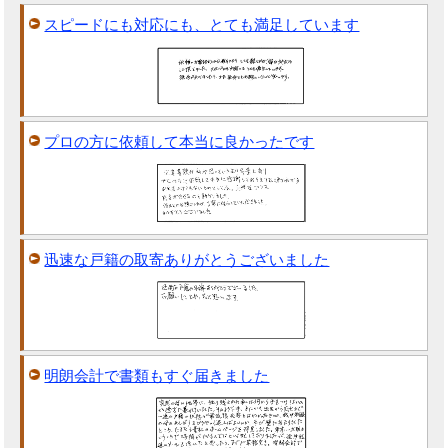
スピードにも対応にも、とても満足しています
プロの方に依頼して本当に良かったです
迅速な戸籍の取寄ありがとうございました
明朗会計で書類もすぐ届きました