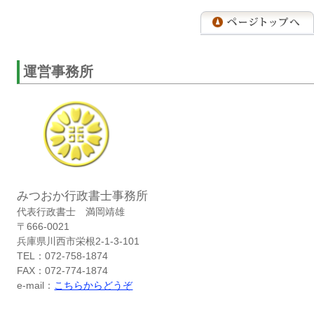
運営事務所
みつおか行政書士事務所
代表行政書士 満岡靖雄
〒666-0021
兵庫県川西市栄根2-1-3-101
TEL：072-758-1874
FAX：072-774-1874
e-mail：
こちらからどうぞ