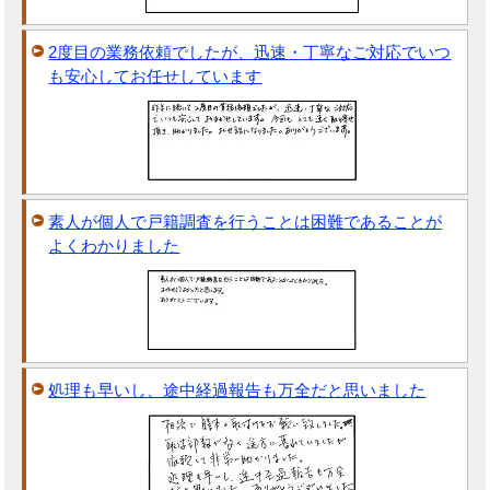
2度目の業務依頼でしたが、迅速・丁寧なご対応でいつ
も安心してお任せしています
素人が個人で戸籍調査を行うことは困難であることが
よくわかりました
処理も早いし、途中経過報告も万全だと思いました