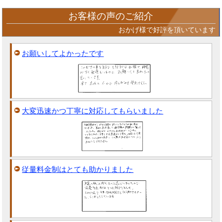
お客様の声のご紹介
おかげ様で好評を頂いています
お願いしてよかったです
大変迅速かつ丁寧に対応してもらいました
従量料金制はとても助かりました