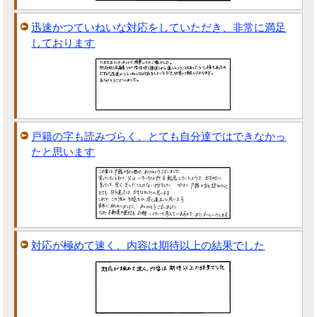
迅速かつていねいな対応をしていただき、非常に満足
しております
戸籍の字も読みづらく、とても自分達ではできなかっ
たと思います
対応が極めて速く、内容は期待以上の結果でした