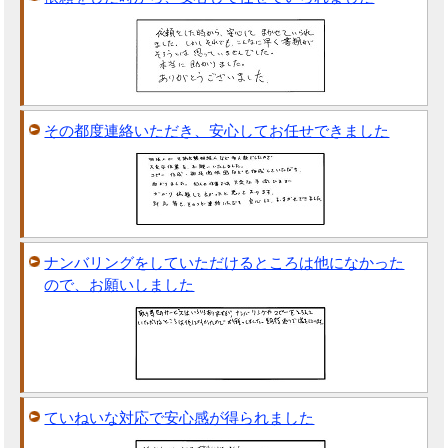
その都度連絡いただき、安心してお任せできました
ナンバリングをしていただけるところは他になかった
ので、お願いしました
ていねいな対応で安心感が得られました