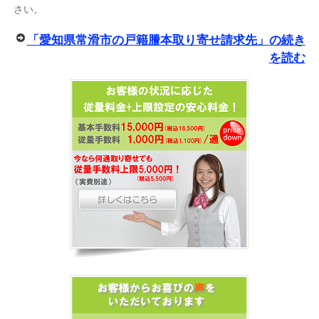
さい。
「愛知県常滑市の戸籍謄本取り寄せ請求先」の続き
を読む