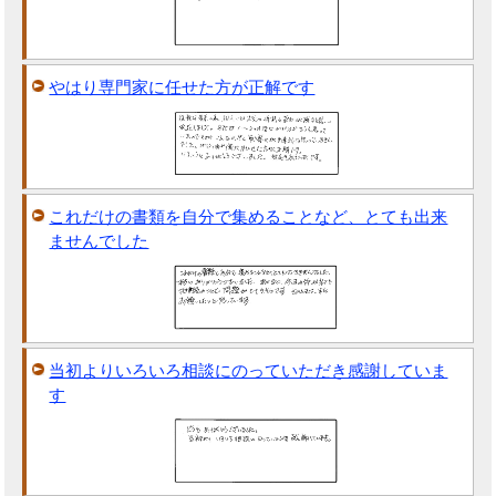
やはり専門家に任せた方が正解です
これだけの書類を自分で集めることなど、とても出来
ませんでした
当初よりいろいろ相談にのっていただき感謝していま
す