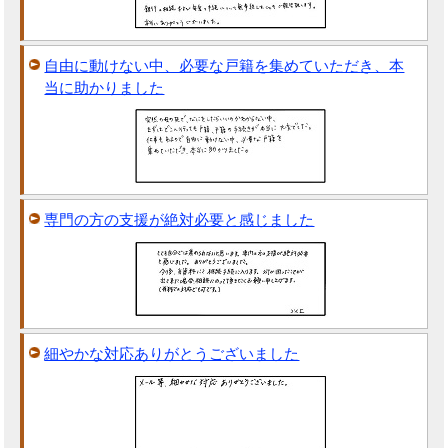
自由に動けない中、必要な戸籍を集めていただき、本
当に助かりました
専門の方の支援が絶対必要と感じました
細やかな対応ありがとうございました