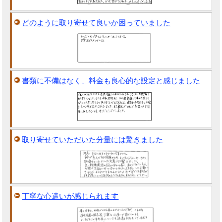
どのように取り寄せて良いか困っていました
書類に不備はなく、料金も良心的な設定と感じました
取り寄せていただいた分量には驚きました
丁寧な心遣いが感じられます