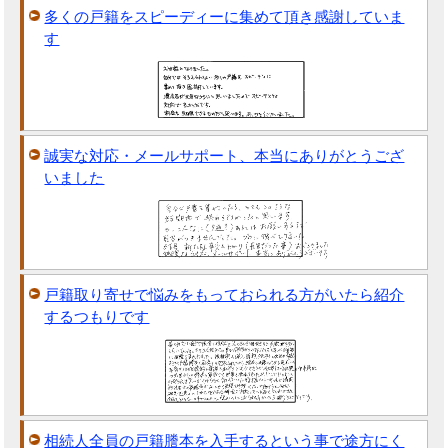
多くの戸籍をスピーディーに集めて頂き感謝していま
す
誠実な対応・メールサポート、本当にありがとうござ
いました
戸籍取り寄せで悩みをもっておられる方がいたら紹介
するつもりです
相続人全員の戸籍謄本を入手するという事で途方にく