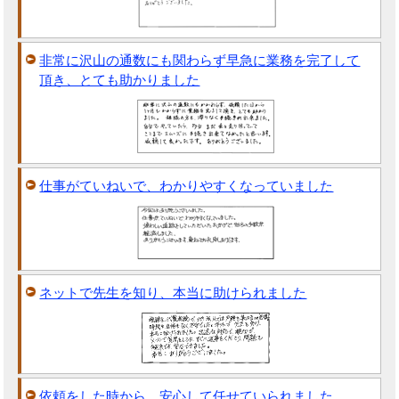
非常に沢山の通数にも関わらず早急に業務を完了して
頂き、とても助かりました
仕事がていねいで、わかりやすくなっていました
ネットで先生を知り、本当に助けられました
依頼をした時から、安心して任せていられました