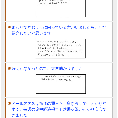
まわりで同じように困っている方がいましたら、ぜひ
紹介したいと思います
時間がなかったので、大変助かりました
メールの内容は筋道の通った丁寧な説明で、わかりや
すく、毎週の途中経過報告も進展状況がわかり安心で
きました