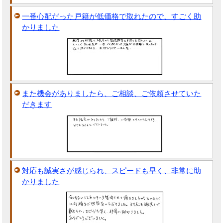
一番心配だった戸籍が低価格で取れたので、すごく助
かりました
また機会がありましたら、ご相談、ご依頼させていた
だきます
対応も誠実さが感じられ、スピードも早く、非常に助
かりました