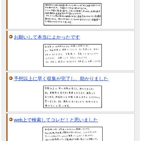
お願いして本当によかったです
予想以上に早く収集が完了し、助かりました
web上で検索してコレだ！と思いました