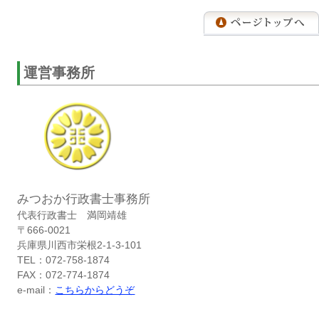
運営事務所
みつおか行政書士事務所
代表行政書士 満岡靖雄
〒666-0021
兵庫県川西市栄根2-1-3-101
TEL：072-758-1874
FAX：072-774-1874
e-mail：
こちらからどうぞ