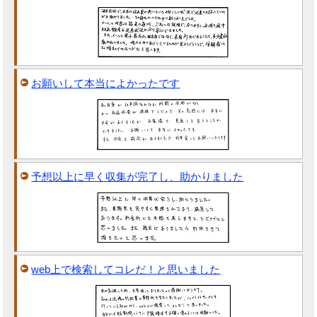
お願いして本当によかったです
予想以上に早く収集が完了し、助かりました
web上で検索してコレだ！と思いました