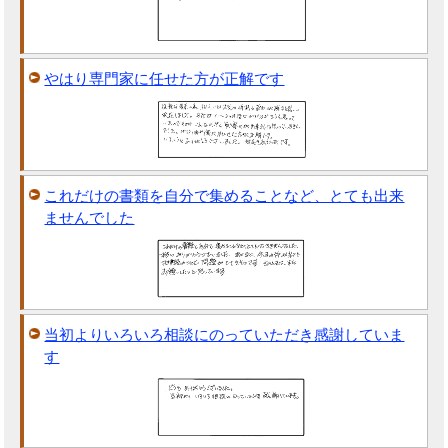
やはり専門家に任せた方が正解です
これだけの書類を自分で集めることなど、とても出来
ませんでした
当初よりいろいろ相談にのっていただき感謝していま
す