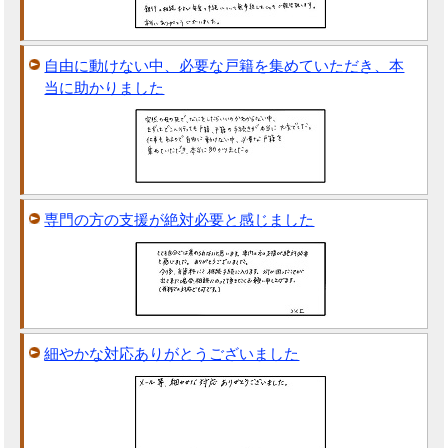
自由に動けない中、必要な戸籍を集めていただき、本
当に助かりました
専門の方の支援が絶対必要と感じました
細やかな対応ありがとうございました