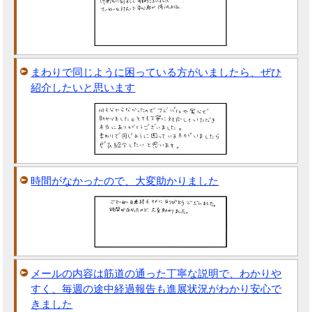
まわりで同じように困っている方がいましたら、ぜひ
紹介したいと思います
時間がなかったので、大変助かりました
メールの内容は筋道の通った丁寧な説明で、わかりや
すく、毎週の途中経過報告も進展状況がわかり安心で
きました