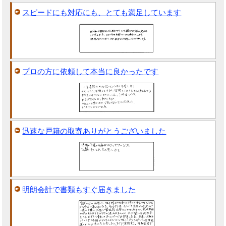
スピードにも対応にも、とても満足しています
プロの方に依頼して本当に良かったです
迅速な戸籍の取寄ありがとうございました
明朗会計で書類もすぐ届きました