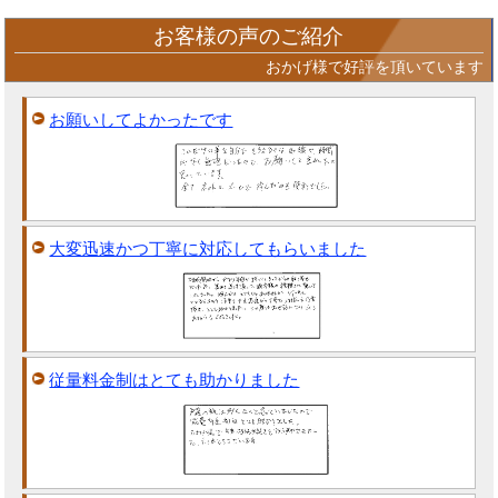
お客様の声のご紹介
おかげ様で好評を頂いています
お願いしてよかったです
大変迅速かつ丁寧に対応してもらいました
従量料金制はとても助かりました