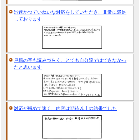
迅速かつていねいな対応をしていただき、非常に満足
しております
戸籍の字も読みづらく、とても自分達ではできなかっ
たと思います
対応が極めて速く、内容は期待以上の結果でした