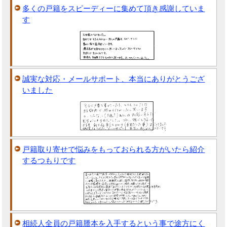
多くの戸籍をスピーディーに集めて頂き感謝していま
す
誠実な対応・メールサポート、本当にありがとうござ
いました
戸籍取り寄せで悩みをもっておられる方がいたら紹介
するつもりです
相続人全員の戸籍謄本を入手するという事で途方にく