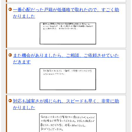
一番心配だった戸籍が低価格で取れたので、すごく助
かりました
また機会がありましたら、ご相談、ご依頼させていた
だきます
対応も誠実さが感じられ、スピードも早く、非常に助
かりました