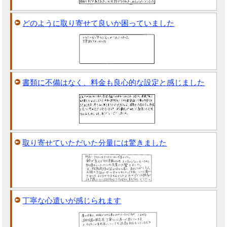
どのように取り寄せて良いか困っていました
書類に不備はなく、料金も良心的な設定と感じました
取り寄せていただいた分量には驚きました
丁寧な心遣いが感じられます