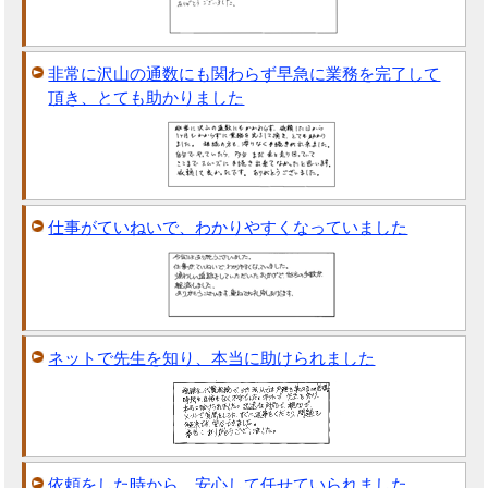
非常に沢山の通数にも関わらず早急に業務を完了して
頂き、とても助かりました
仕事がていねいで、わかりやすくなっていました
ネットで先生を知り、本当に助けられました
依頼をした時から、安心して任せていられました