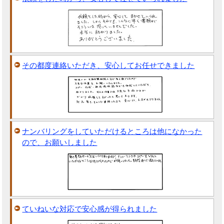
その都度連絡いただき、安心してお任せできました
ナンバリングをしていただけるところは他になかった
ので、お願いしました
ていねいな対応で安心感が得られました