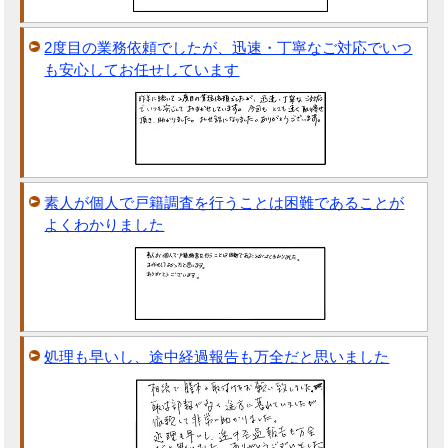
2度目の業務依頼でしたが、迅速・丁寧なご対応でいつ
も安心してお任せしています
素人が個人で戸籍調査を行うことは困難であることが
よくわかりました
処理も早いし、途中経過報告も万全だと思いました