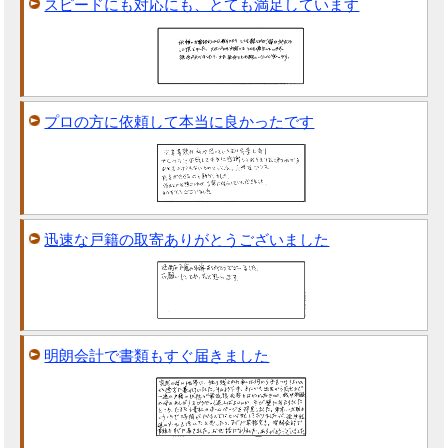
スピードにも対応にも、とても満足しています
プロの方に依頼して本当に良かったです
迅速な戸籍の取寄ありがとうございました
明朗会計で書類もすぐ届きました