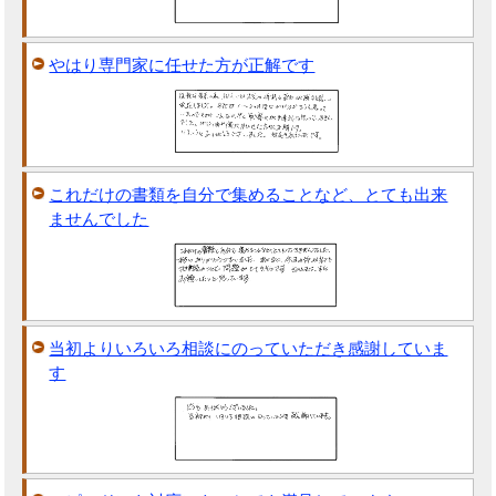
やはり専門家に任せた方が正解です
これだけの書類を自分で集めることなど、とても出来
ませんでした
当初よりいろいろ相談にのっていただき感謝していま
す