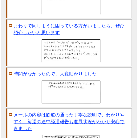
まわりで同じように困っている方がいましたら、ぜひ
紹介したいと思います
時間がなかったので、大変助かりました
メールの内容は筋道の通った丁寧な説明で、わかりや
すく、毎週の途中経過報告も進展状況がわかり安心で
きました