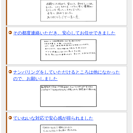
その都度連絡いただき、安心してお任せできました
ナンバリングをしていただけるところは他になかった
ので、お願いしました
ていねいな対応で安心感が得られました