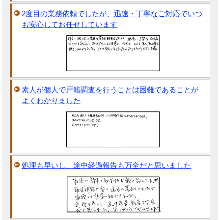
2度目の業務依頼でしたが、迅速・丁寧なご対応でいつ
も安心してお任せしています
素人が個人で戸籍調査を行うことは困難であることが
よくわかりました
処理も早いし、途中経過報告も万全だと思いました