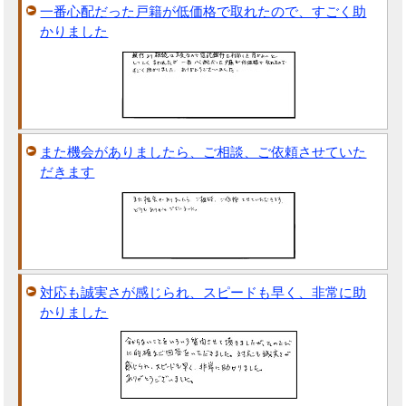
一番心配だった戸籍が低価格で取れたので、すごく助
かりました
また機会がありましたら、ご相談、ご依頼させていた
だきます
対応も誠実さが感じられ、スピードも早く、非常に助
かりました