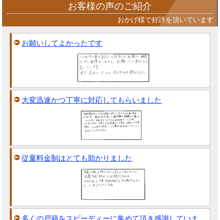
お客様の声のご紹介
おかげ様で好評を頂いています
お願いしてよかったです
大変迅速かつ丁寧に対応してもらいました
従量料金制はとても助かりました
多くの戸籍をスピーディーに集めて頂き感謝していま