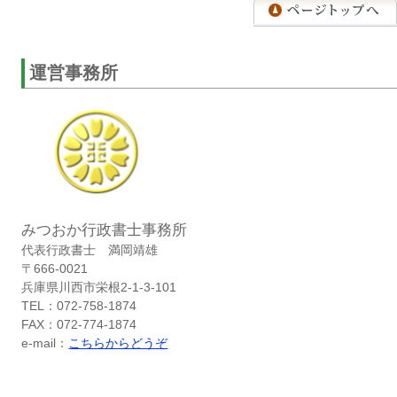
運営事務所
みつおか行政書士事務所
代表行政書士 満岡靖雄
〒666-0021
兵庫県川西市栄根2-1-3-101
TEL：072-758-1874
FAX：072-774-1874
e-mail：
こちらからどうぞ