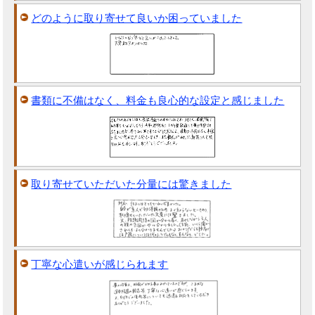
どのように取り寄せて良いか困っていました
書類に不備はなく、料金も良心的な設定と感じました
取り寄せていただいた分量には驚きました
丁寧な心遣いが感じられます