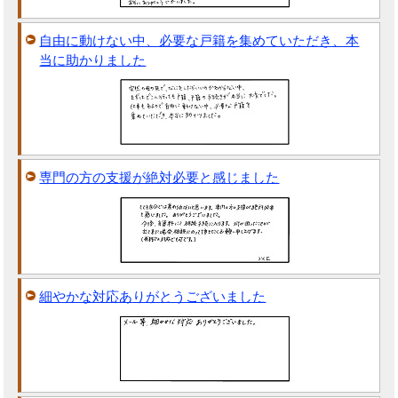
自由に動けない中、必要な戸籍を集めていただき、本
当に助かりました
専門の方の支援が絶対必要と感じました
細やかな対応ありがとうございました