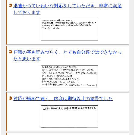
迅速かつていねいな対応をしていただき、非常に満足
しております
戸籍の字も読みづらく、とても自分達ではできなかっ
たと思います
対応が極めて速く、内容は期待以上の結果でした