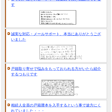
す
誠実な対応・メールサポート、本当にありがとうござ
いました
戸籍取り寄せで悩みをもっておられる方がいたら紹介
するつもりです
相続人全員の戸籍謄本を入手するという事で途方にく
れていました・・・