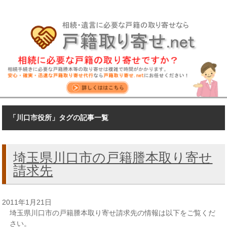
「川口市役所」タグの記事一覧
埼玉県川口市の戸籍謄本取り寄せ
請求先
2011年1月21日
埼玉県川口市の戸籍謄本取り寄せ請求先の情報は以下をご覧くだ
さい。