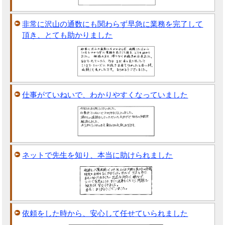
非常に沢山の通数にも関わらず早急に業務を完了して
頂き、とても助かりました
仕事がていねいで、わかりやすくなっていました
ネットで先生を知り、本当に助けられました
依頼をした時から、安心して任せていられました