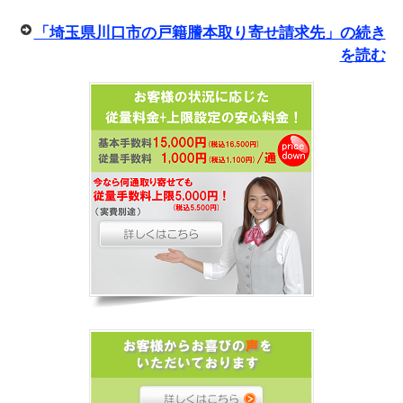
「埼玉県川口市の戸籍謄本取り寄せ請求先」の続き
を読む