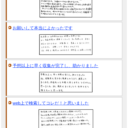
お願いして本当によかったです
予想以上に早く収集が完了し、助かりました
web上で検索してコレだ！と思いました