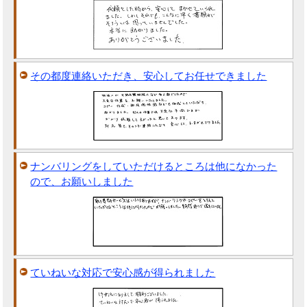
その都度連絡いただき、安心してお任せできました
ナンバリングをしていただけるところは他になかった
ので、お願いしました
ていねいな対応で安心感が得られました