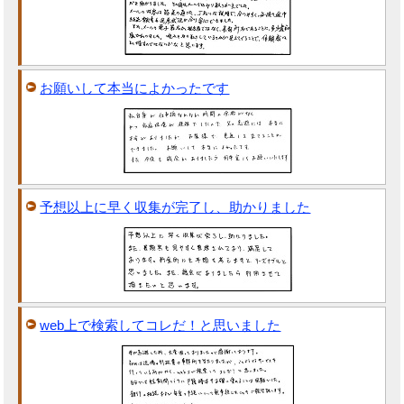
お願いして本当によかったです
予想以上に早く収集が完了し、助かりました
web上で検索してコレだ！と思いました