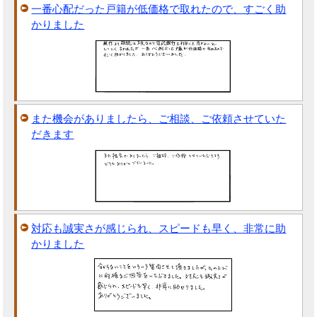
一番心配だった戸籍が低価格で取れたので、すごく助
かりました
また機会がありましたら、ご相談、ご依頼させていた
だきます
対応も誠実さが感じられ、スピードも早く、非常に助
かりました