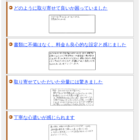
どのように取り寄せて良いか困っていました
書類に不備はなく、料金も良心的な設定と感じました
取り寄せていただいた分量には驚きました
丁寧な心遣いが感じられます