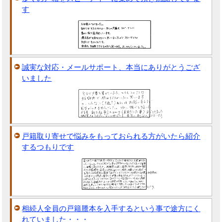
す
誠実な対応・メールサポート、本当にありがとうござ
いました
戸籍取り寄せで悩みをもっておられる方がいたら紹介
するつもりです
相続人全員の戸籍謄本を入手するという事で途方にく
れていました・・・