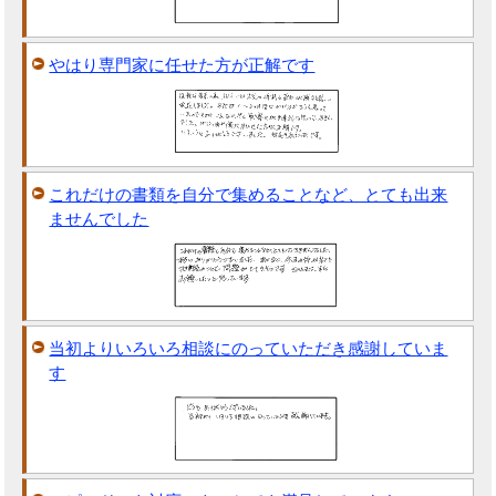
やはり専門家に任せた方が正解です
これだけの書類を自分で集めることなど、とても出来
ませんでした
当初よりいろいろ相談にのっていただき感謝していま
す