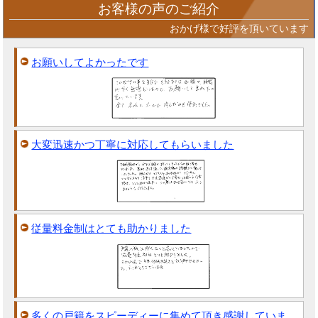
お客様の声のご紹介
おかげ様で好評を頂いています
お願いしてよかったです
大変迅速かつ丁寧に対応してもらいました
従量料金制はとても助かりました
多くの戸籍をスピーディーに集めて頂き感謝していま