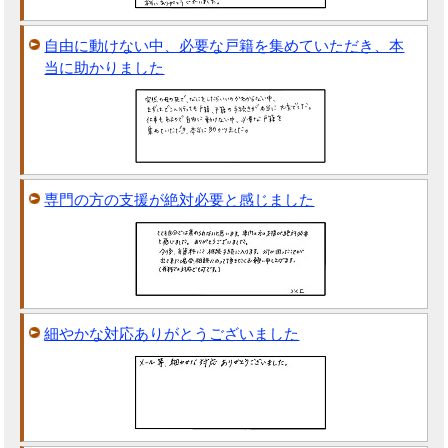
自由に動けない中、必要な戸籍を集めていただき、本
当に助かりました
専門の方の支援が絶対必要と感じました
細やかな対応ありがとうございました