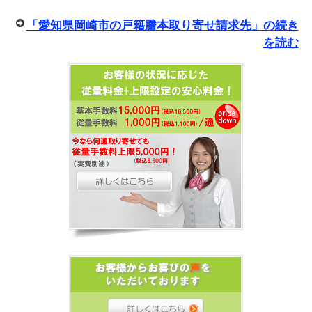
「愛知県岡崎市の戸籍謄本取り寄せ請求先」の続き
を読む