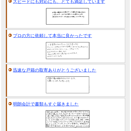
スピードにも対応にも、とても満足しています
プロの方に依頼して本当に良かったです
迅速な戸籍の取寄ありがとうございました
明朗会計で書類もすぐ届きました