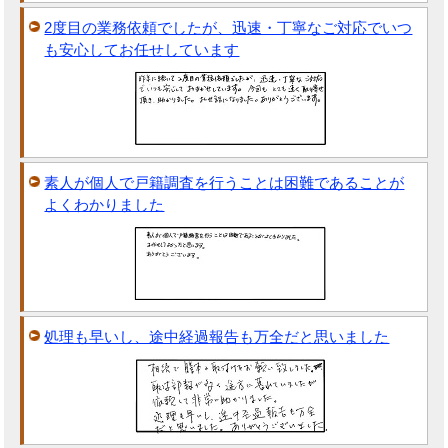
2度目の業務依頼でしたが、迅速・丁寧なご対応でいつ
も安心してお任せしています
素人が個人で戸籍調査を行うことは困難であることが
よくわかりました
処理も早いし、途中経過報告も万全だと思いました