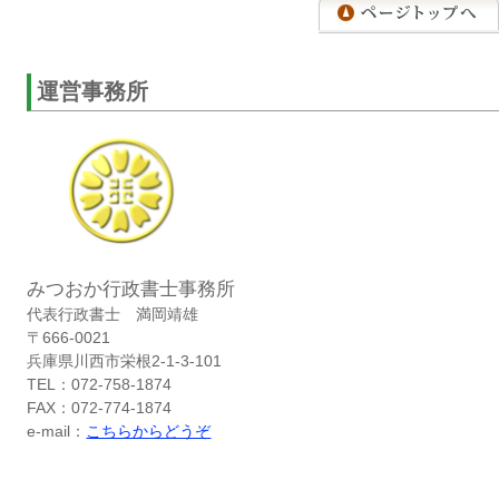
運営事務所
みつおか行政書士事務所
代表行政書士 満岡靖雄
〒666-0021
兵庫県川西市栄根2-1-3-101
TEL：072-758-1874
FAX：072-774-1874
e-mail：
こちらからどうぞ