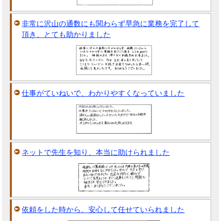
非常に沢山の通数にも関わらず早急に業務を完了して
頂き、とても助かりました
仕事がていねいで、わかりやすくなっていました
ネットで先生を知り、本当に助けられました
依頼をした時から、安心して任せていられました