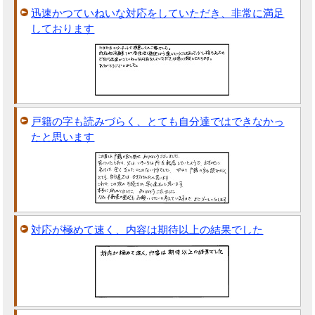
迅速かつていねいな対応をしていただき、非常に満足
しております
戸籍の字も読みづらく、とても自分達ではできなかっ
たと思います
対応が極めて速く、内容は期待以上の結果でした