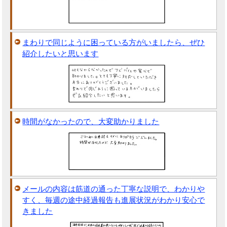
まわりで同じように困っている方がいましたら、ぜひ
紹介したいと思います
時間がなかったので、大変助かりました
メールの内容は筋道の通った丁寧な説明で、わかりや
すく、毎週の途中経過報告も進展状況がわかり安心で
きました