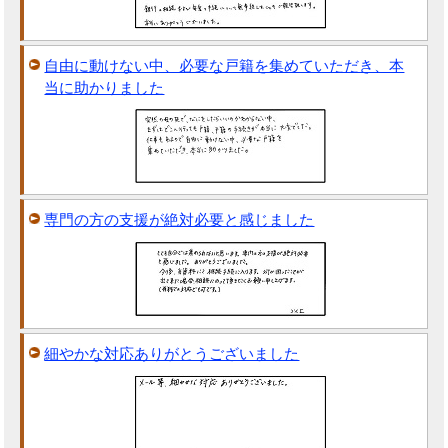
自由に動けない中、必要な戸籍を集めていただき、本
当に助かりました
専門の方の支援が絶対必要と感じました
細やかな対応ありがとうございました