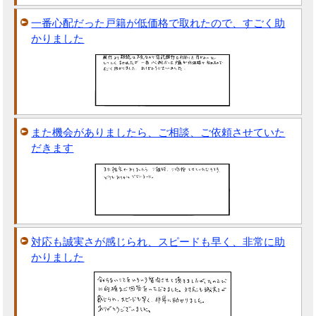
一番心配だった戸籍が低価格で取れたので、すごく助
かりました
また機会がありましたら、ご相談、ご依頼させていた
だきます
対応も誠実さが感じられ、スピードも早く、非常に助
かりました