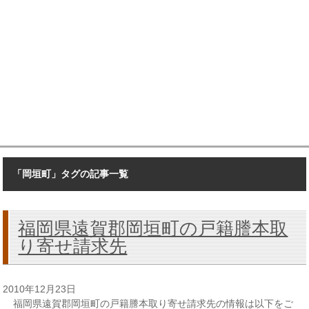
「岡垣町」タグの記事一覧
福岡県遠賀郡岡垣町の戸籍謄本取
り寄せ請求先
2010年12月23日
福岡県遠賀郡岡垣町の戸籍謄本取り寄せ請求先の情報は以下をご