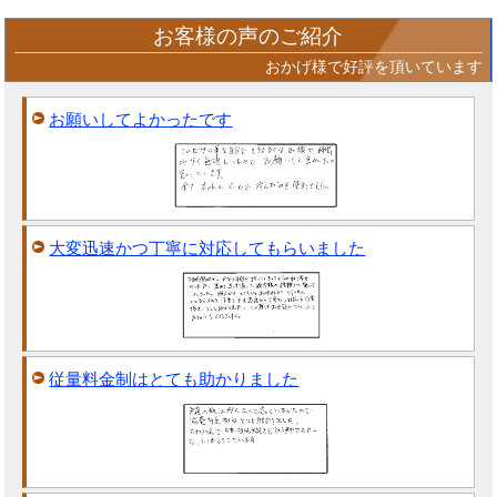
お客様の声のご紹介
おかげ様で好評を頂いています
お願いしてよかったです
大変迅速かつ丁寧に対応してもらいました
従量料金制はとても助かりました