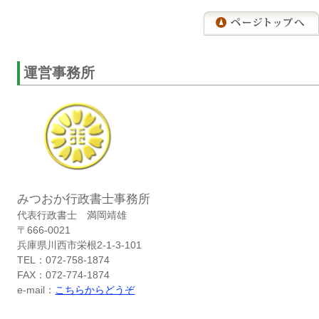
運営事務所
みつおか行政書士事務所
代表行政書士 満岡靖雄
〒666-0021
兵庫県川西市栄根2-1-3-101
TEL：072-758-1874
FAX：072-774-1874
e-mail：
こちらからどうぞ