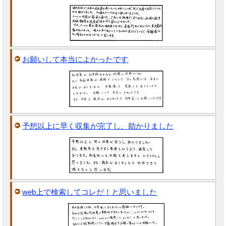
お願いして本当によかったです
予想以上に早く収集が完了し、助かりました
web上で検索してコレだ！と思いました