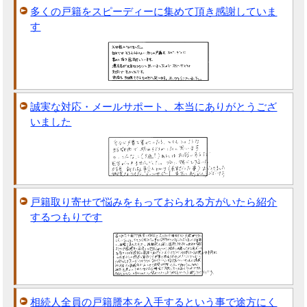
多くの戸籍をスピーディーに集めて頂き感謝していま
す
誠実な対応・メールサポート、本当にありがとうござ
いました
戸籍取り寄せで悩みをもっておられる方がいたら紹介
するつもりです
相続人全員の戸籍謄本を入手するという事で途方にく