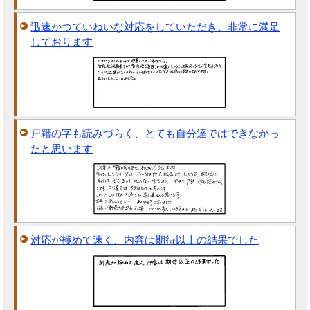
迅速かつていねいな対応をしていただき、非常に満足
しております
戸籍の字も読みづらく、とても自分達ではできなかっ
たと思います
対応が極めて速く、内容は期待以上の結果でした