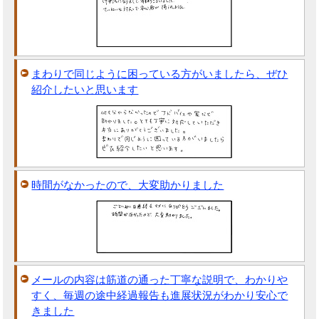
まわりで同じように困っている方がいましたら、ぜひ
紹介したいと思います
時間がなかったので、大変助かりました
メールの内容は筋道の通った丁寧な説明で、わかりや
すく、毎週の途中経過報告も進展状況がわかり安心で
きました