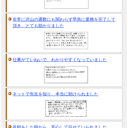
非常に沢山の通数にも関わらず早急に業務を完了して
頂き、とても助かりました
仕事がていねいで、わかりやすくなっていました
ネットで先生を知り、本当に助けられました
依頼をした時から、安心して任せていられました