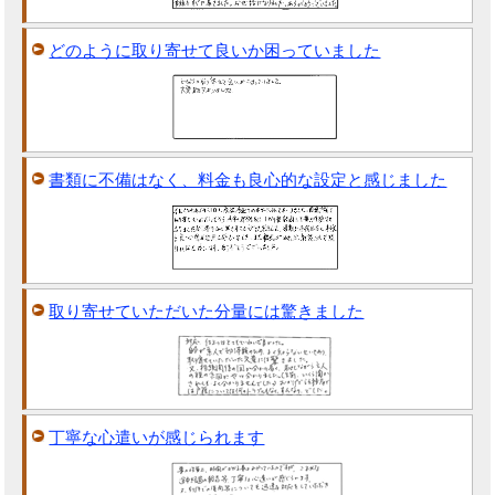
どのように取り寄せて良いか困っていました
書類に不備はなく、料金も良心的な設定と感じました
取り寄せていただいた分量には驚きました
丁寧な心遣いが感じられます