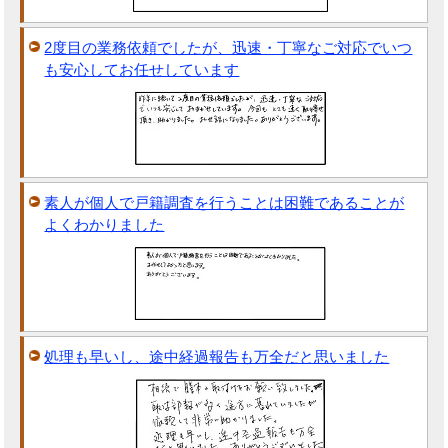
2度目の業務依頼でしたが、迅速・丁寧なご対応でいつ
も安心してお任せしています
素人が個人で戸籍調査を行うことは困難であることが
よくわかりました
処理も早いし、途中経過報告も万全だと思いました