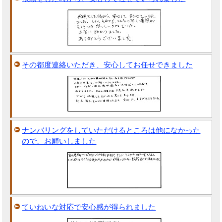
その都度連絡いただき、安心してお任せできました
ナンバリングをしていただけるところは他になかった
ので、お願いしました
ていねいな対応で安心感が得られました