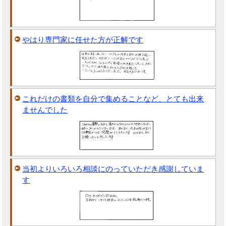
やはり専門家に任せた方が正解です
これだけの書類を自分で集めることなど、とても出来
ませんでした
当初よりいろいろ相談にのっていただき感謝していま
す