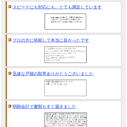
スピードにも対応にも、とても満足しています
プロの方に依頼して本当に良かったです
迅速な戸籍の取寄ありがとうございました
明朗会計で書類もすぐ届きました