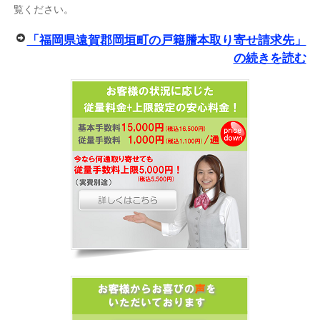
覧ください。
「福岡県遠賀郡岡垣町の戸籍謄本取り寄せ請求先」
の続きを読む