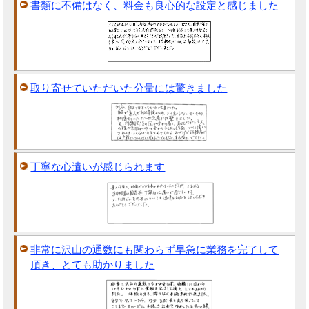
書類に不備はなく、料金も良心的な設定と感じました
取り寄せていただいた分量には驚きました
丁寧な心遣いが感じられます
非常に沢山の通数にも関わらず早急に業務を完了して
頂き、とても助かりました