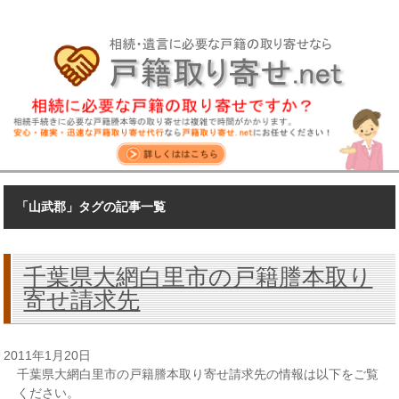
「山武郡」タグの記事一覧
千葉県大網白里市の戸籍謄本取り
寄せ請求先
2011年1月20日
千葉県大網白里市の戸籍謄本取り寄せ請求先の情報は以下をご覧
ください。