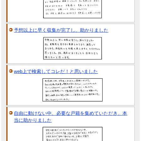
予想以上に早く収集が完了し、助かりました
web上で検索してコレだ！と思いました
自由に動けない中、必要な戸籍を集めていただき、本
当に助かりました