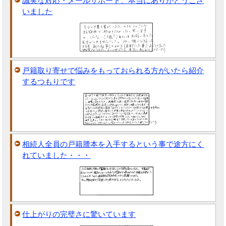
誠実な対応・メールサポート、本当にありがとうござ
いました
戸籍取り寄せで悩みをもっておられる方がいたら紹介
するつもりです
相続人全員の戸籍謄本を入手するという事で途方にく
れていました・・・
仕上がりの完璧さに驚いています