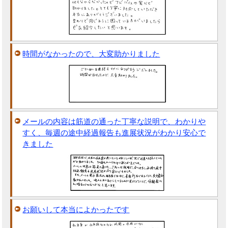
時間がなかったので、大変助かりました
メールの内容は筋道の通った丁寧な説明で、わかりや
すく、毎週の途中経過報告も進展状況がわかり安心で
きました
お願いして本当によかったです