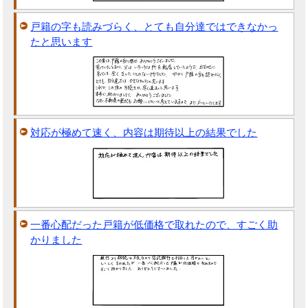
戸籍の字も読みづらく、とても自分達ではできなかっ
たと思います
対応が極めて速く、内容は期待以上の結果でした
一番心配だった戸籍が低価格で取れたので、すごく助
かりました