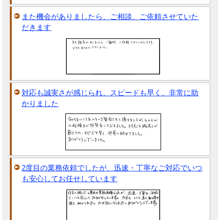
また機会がありましたら、ご相談、ご依頼させていた
だきます
対応も誠実さが感じられ、スピードも早く、非常に助
かりました
2度目の業務依頼でしたが、迅速・丁寧なご対応でいつ
も安心してお任せしています