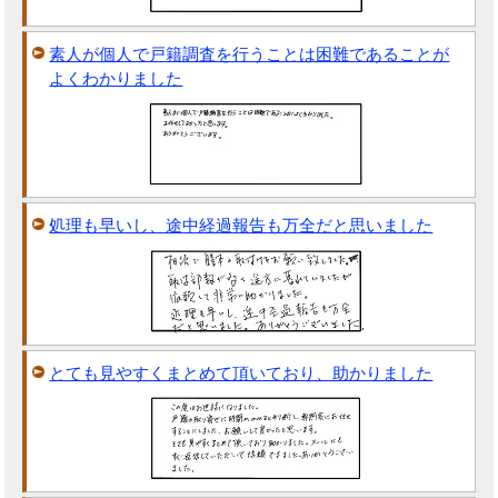
素人が個人で戸籍調査を行うことは困難であることが
よくわかりました
処理も早いし、途中経過報告も万全だと思いました
とても見やすくまとめて頂いており、助かりました