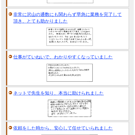
非常に沢山の通数にも関わらず早急に業務を完了して
頂き、とても助かりました
仕事がていねいで、わかりやすくなっていました
ネットで先生を知り、本当に助けられました
依頼をした時から、安心して任せていられました