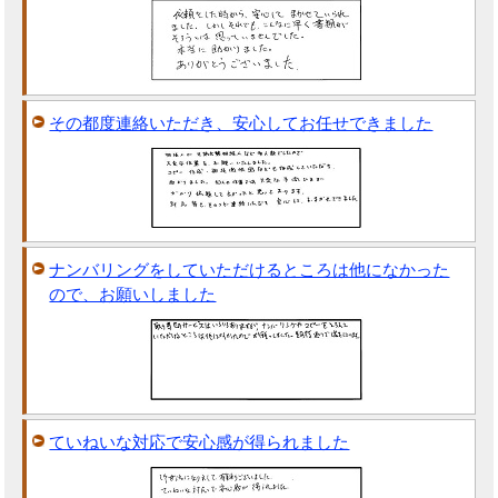
その都度連絡いただき、安心してお任せできました
ナンバリングをしていただけるところは他になかった
ので、お願いしました
ていねいな対応で安心感が得られました