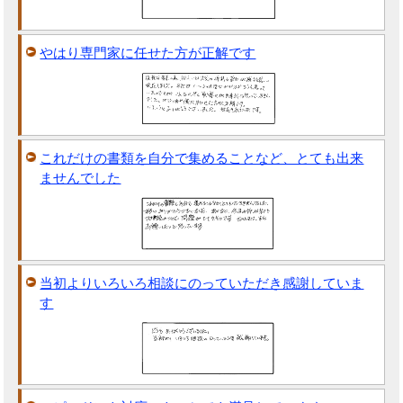
やはり専門家に任せた方が正解です
これだけの書類を自分で集めることなど、とても出来
ませんでした
当初よりいろいろ相談にのっていただき感謝していま
す