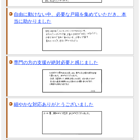
自由に動けない中、必要な戸籍を集めていただき、本
当に助かりました
専門の方の支援が絶対必要と感じました
細やかな対応ありがとうございました