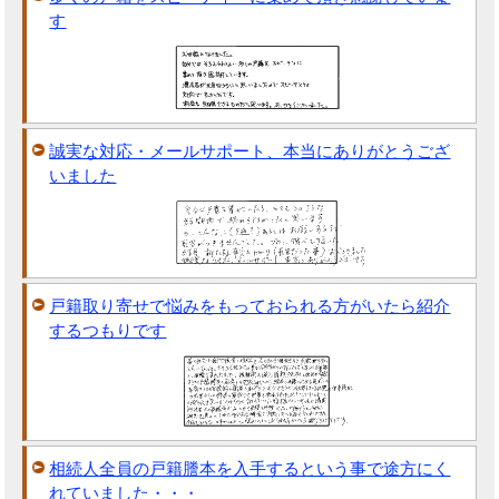
す
誠実な対応・メールサポート、本当にありがとうござ
いました
戸籍取り寄せで悩みをもっておられる方がいたら紹介
するつもりです
相続人全員の戸籍謄本を入手するという事で途方にく
れていました・・・