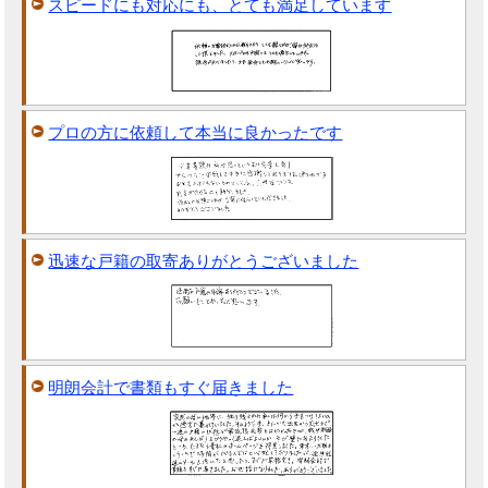
スピードにも対応にも、とても満足しています
プロの方に依頼して本当に良かったです
迅速な戸籍の取寄ありがとうございました
明朗会計で書類もすぐ届きました