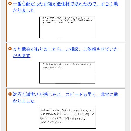
一番心配だった戸籍が低価格で取れたので、すごく助
かりました
また機会がありましたら、ご相談、ご依頼させていた
だきます
対応も誠実さが感じられ、スピードも早く、非常に助
かりました