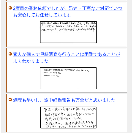
2度目の業務依頼でしたが、迅速・丁寧なご対応でいつ
も安心してお任せしています
素人が個人で戸籍調査を行うことは困難であることが
よくわかりました
処理も早いし、途中経過報告も万全だと思いました