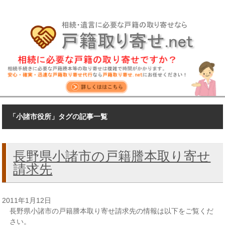
「小諸市役所」タグの記事一覧
長野県小諸市の戸籍謄本取り寄せ
請求先
2011年1月12日
長野県小諸市の戸籍謄本取り寄せ請求先の情報は以下をご覧くだ
さい。