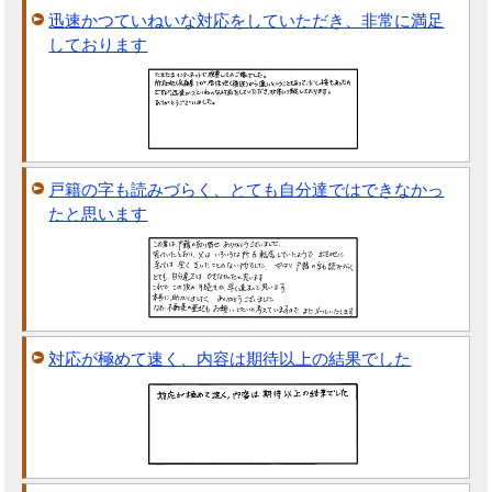
迅速かつていねいな対応をしていただき、非常に満足
しております
戸籍の字も読みづらく、とても自分達ではできなかっ
たと思います
対応が極めて速く、内容は期待以上の結果でした