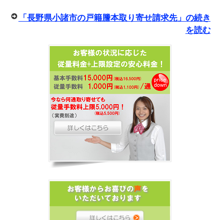
「長野県小諸市の戸籍謄本取り寄せ請求先」の続き
を読む