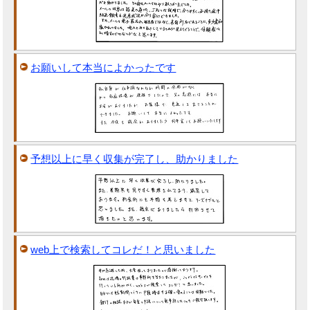
お願いして本当によかったです
予想以上に早く収集が完了し、助かりました
web上で検索してコレだ！と思いました