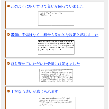
どのように取り寄せて良いか困っていました
書類に不備はなく、料金も良心的な設定と感じました
取り寄せていただいた分量には驚きました
丁寧な心遣いが感じられます