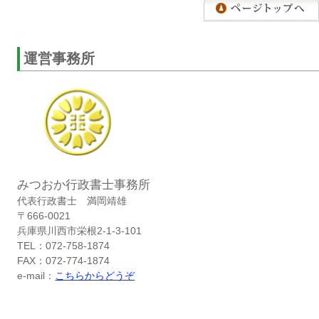
運営事務所
みつおか行政書士事務所
代表行政書士 満岡靖雄
〒666-0021
兵庫県川西市栄根2-1-3-101
TEL：072-758-1874
FAX：072-774-1874
e-mail：
こちらからどうぞ