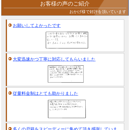
お客様の声のご紹介
おかげ様で好評を頂いています
お願いしてよかったです
大変迅速かつ丁寧に対応してもらいました
従量料金制はとても助かりました
多くの戸籍をスピーディーに集めて頂き感謝していま