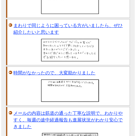
まわりで同じように困っている方がいましたら、ぜひ
紹介したいと思います
時間がなかったので、大変助かりました
メールの内容は筋道の通った丁寧な説明で、わかりや
すく、毎週の途中経過報告も進展状況がわかり安心で
きました