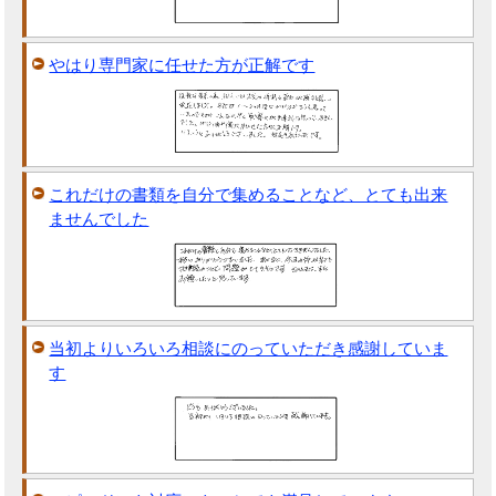
やはり専門家に任せた方が正解です
これだけの書類を自分で集めることなど、とても出来
ませんでした
当初よりいろいろ相談にのっていただき感謝していま
す