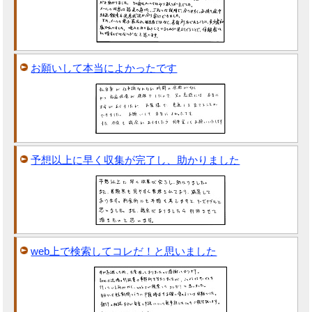
お願いして本当によかったです
予想以上に早く収集が完了し、助かりました
web上で検索してコレだ！と思いました