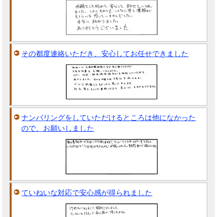
その都度連絡いただき、安心してお任せできました
ナンバリングをしていただけるところは他になかった
ので、お願いしました
ていねいな対応で安心感が得られました