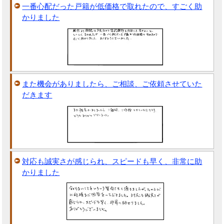
一番心配だった戸籍が低価格で取れたので、すごく助
かりました
また機会がありましたら、ご相談、ご依頼させていた
だきます
対応も誠実さが感じられ、スピードも早く、非常に助
かりました