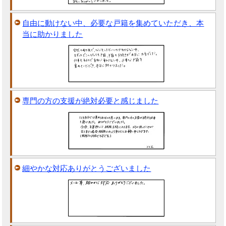
自由に動けない中、必要な戸籍を集めていただき、本
当に助かりました
専門の方の支援が絶対必要と感じました
細やかな対応ありがとうございました