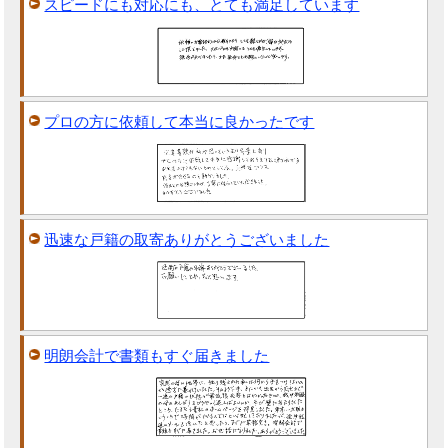
スピードにも対応にも、とても満足しています
プロの方に依頼して本当に良かったです
迅速な戸籍の取寄ありがとうございました
明朗会計で書類もすぐ届きました