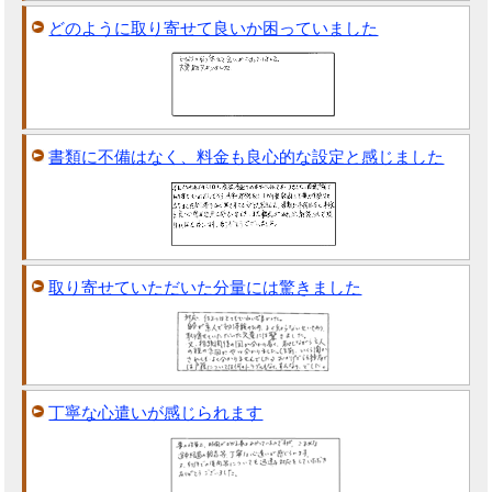
どのように取り寄せて良いか困っていました
書類に不備はなく、料金も良心的な設定と感じました
取り寄せていただいた分量には驚きました
丁寧な心遣いが感じられます