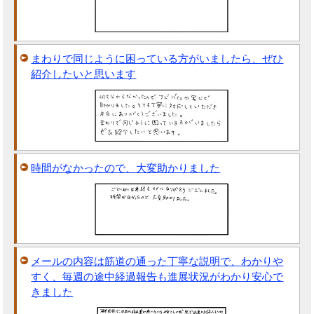
まわりで同じように困っている方がいましたら、ぜひ
紹介したいと思います
時間がなかったので、大変助かりました
メールの内容は筋道の通った丁寧な説明で、わかりや
すく、毎週の途中経過報告も進展状況がわかり安心で
きました