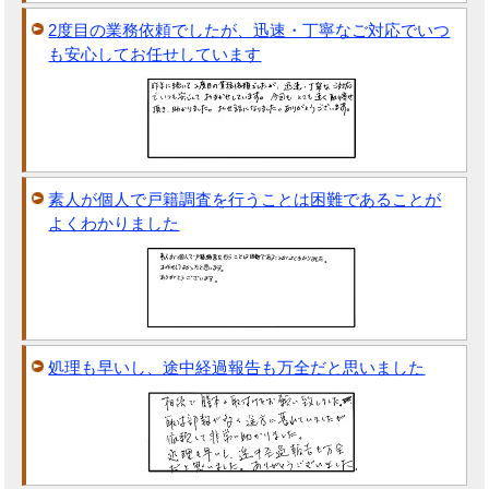
2度目の業務依頼でしたが、迅速・丁寧なご対応でいつ
も安心してお任せしています
素人が個人で戸籍調査を行うことは困難であることが
よくわかりました
処理も早いし、途中経過報告も万全だと思いました