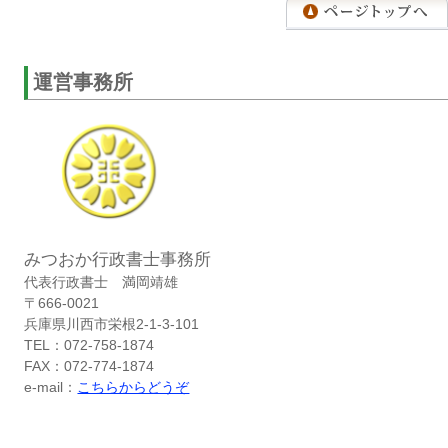
運営事務所
みつおか行政書士事務所
代表行政書士 満岡靖雄
〒666-0021
兵庫県川西市栄根2-1-3-101
TEL：072-758-1874
FAX：072-774-1874
e-mail：
こちらからどうぞ