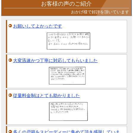
お客様の声のご紹介
おかげ様で好評を頂いています
お願いしてよかったです
大変迅速かつ丁寧に対応してもらいました
従量料金制はとても助かりました
多くの戸籍をスピーディーに集めて頂き感謝していま