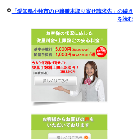
「愛知県小牧市の戸籍謄本取り寄せ請求先」の続き
を読む