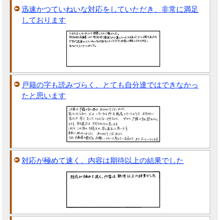
迅速かつていねいな対応をしていただき、非常に満足
しております
戸籍の字も読みづらく、とても自分達ではできなかっ
たと思います
対応が極めて速く、内容は期待以上の結果でした