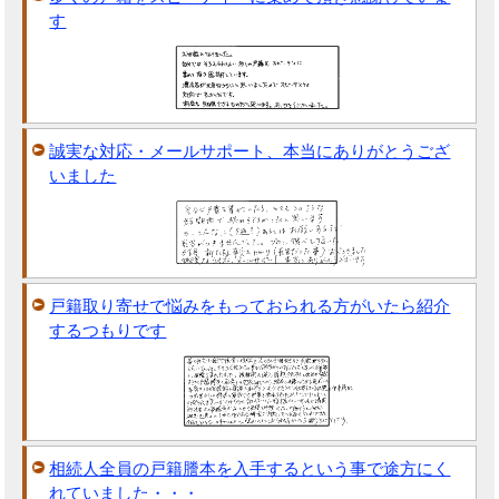
す
誠実な対応・メールサポート、本当にありがとうござ
いました
戸籍取り寄せで悩みをもっておられる方がいたら紹介
するつもりです
相続人全員の戸籍謄本を入手するという事で途方にく
れていました・・・