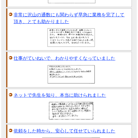
非常に沢山の通数にも関わらず早急に業務を完了して
頂き、とても助かりました
仕事がていねいで、わかりやすくなっていました
ネットで先生を知り、本当に助けられました
依頼をした時から、安心して任せていられました