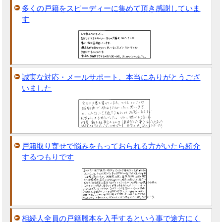
多くの戸籍をスピーディーに集めて頂き感謝していま
す
誠実な対応・メールサポート、本当にありがとうござ
いました
戸籍取り寄せで悩みをもっておられる方がいたら紹介
するつもりです
相続人全員の戸籍謄本を入手するという事で途方にく