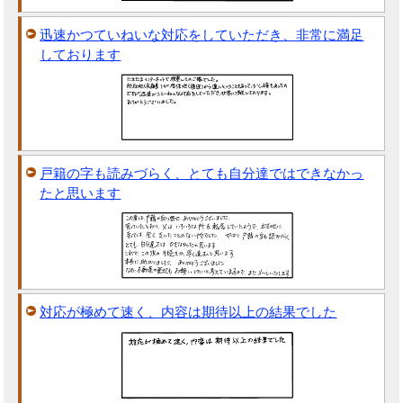
迅速かつていねいな対応をしていただき、非常に満足
しております
戸籍の字も読みづらく、とても自分達ではできなかっ
たと思います
対応が極めて速く、内容は期待以上の結果でした