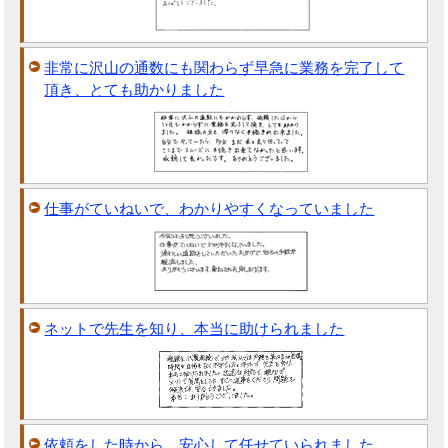
非常に沢山の通数にも関わらず早急に業務を完了して
頂き、とても助かりました
仕事がていねいで、わかりやすくなっていました
ネットで先生を知り、本当に助けられました
依頼をした時から、安心して任せていられました