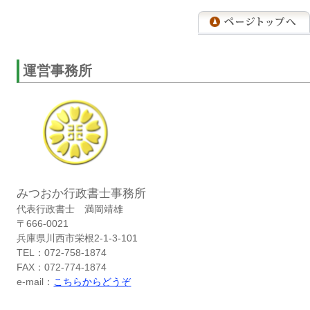
運営事務所
みつおか行政書士事務所
代表行政書士 満岡靖雄
〒666-0021
兵庫県川西市栄根2-1-3-101
TEL：072-758-1874
FAX：072-774-1874
e-mail：
こちらからどうぞ