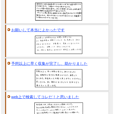
お願いして本当によかったです
予想以上に早く収集が完了し、助かりました
web上で検索してコレだ！と思いました