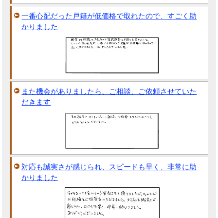
一番心配だった戸籍が低価格で取れたので、すごく助
かりました
また機会がありましたら、ご相談、ご依頼させていた
だきます
対応も誠実さが感じられ、スピードも早く、非常に助
かりました