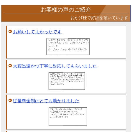
お客様の声のご紹介
おかげ様で好評を頂いています
お願いしてよかったです
大変迅速かつ丁寧に対応してもらいました
従量料金制はとても助かりました