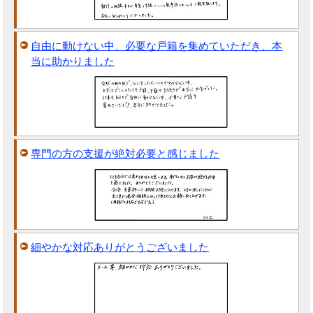
自由に動けない中、必要な戸籍を集めていただき、本
当に助かりました
専門の方の支援が絶対必要と感じました
細やかな対応ありがとうございました