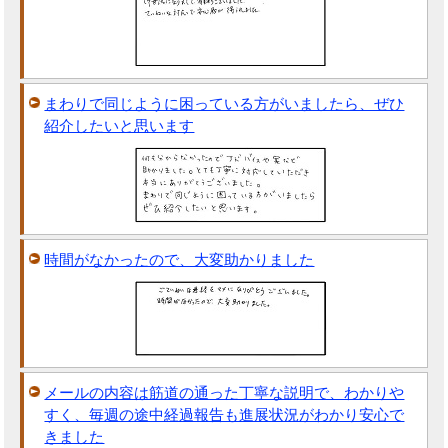
まわりで同じように困っている方がいましたら、ぜひ
紹介したいと思います
時間がなかったので、大変助かりました
メールの内容は筋道の通った丁寧な説明で、わかりや
すく、毎週の途中経過報告も進展状況がわかり安心で
きました