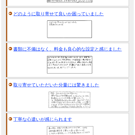
どのように取り寄せて良いか困っていました
書類に不備はなく、料金も良心的な設定と感じました
取り寄せていただいた分量には驚きました
丁寧な心遣いが感じられます