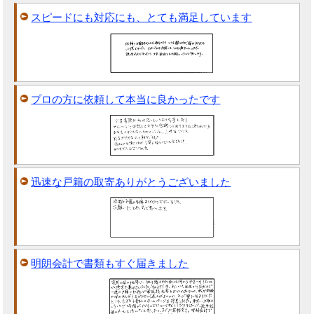
スピードにも対応にも、とても満足しています
プロの方に依頼して本当に良かったです
迅速な戸籍の取寄ありがとうございました
明朗会計で書類もすぐ届きました