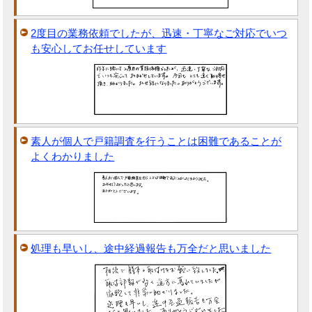
2度目の業務依頼でしたが、迅速・丁寧なご対応でいつ
も安心してお任せしています
素人が個人で戸籍調査を行うことは困難であることが
よくわかりました
処理も早いし、途中経過報告も万全だと思いました