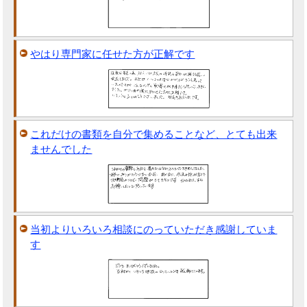
やはり専門家に任せた方が正解です
これだけの書類を自分で集めることなど、とても出来
ませんでした
当初よりいろいろ相談にのっていただき感謝していま
す