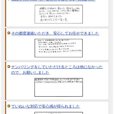
その都度連絡いただき、安心してお任せできました
ナンバリングをしていただけるところは他になかった
ので、お願いしました
ていねいな対応で安心感が得られました