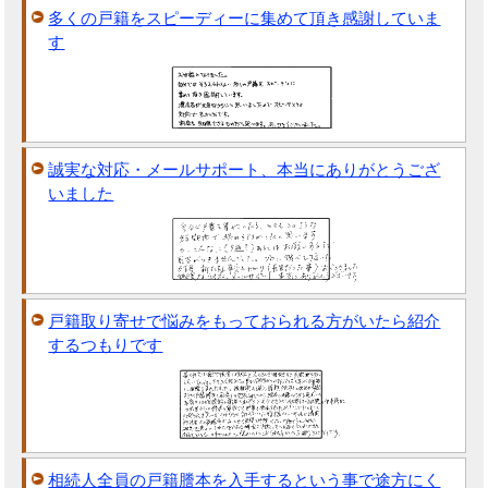
多くの戸籍をスピーディーに集めて頂き感謝していま
す
誠実な対応・メールサポート、本当にありがとうござ
いました
戸籍取り寄せで悩みをもっておられる方がいたら紹介
するつもりです
相続人全員の戸籍謄本を入手するという事で途方にく