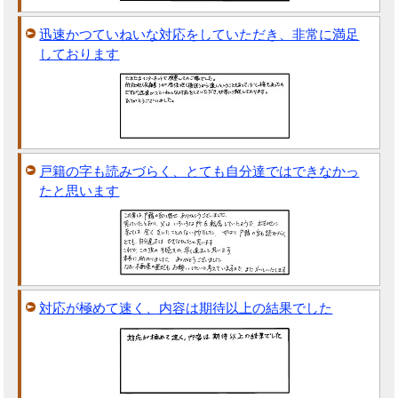
迅速かつていねいな対応をしていただき、非常に満足
しております
戸籍の字も読みづらく、とても自分達ではできなかっ
たと思います
対応が極めて速く、内容は期待以上の結果でした