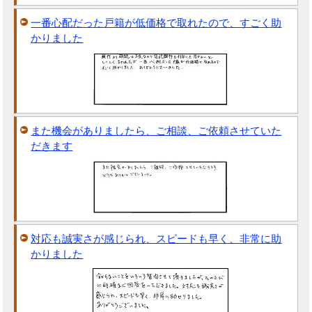
一番心配だった戸籍が低価格で取れたので、すごく助
かりました
また機会がありましたら、ご相談、ご依頼させていた
だきます
対応も誠実さが感じられ、スピードも早く、非常に助
かりました