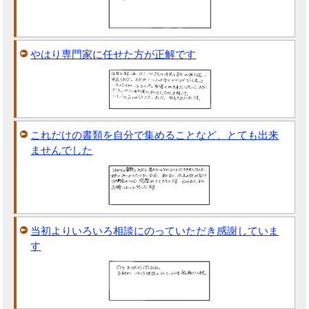
やはり専門家に任せた方が正解です
これだけの書類を自分で集めることなど、とても出来
ませんでした
当初よりいろいろ相談にのっていただき感謝していま
す