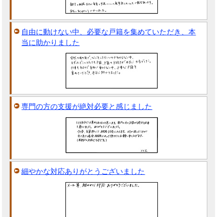
自由に動けない中、必要な戸籍を集めていただき、本
当に助かりました
専門の方の支援が絶対必要と感じました
細やかな対応ありがとうございました