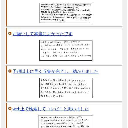
お願いして本当によかったです
予想以上に早く収集が完了し、助かりました
web上で検索してコレだ！と思いました