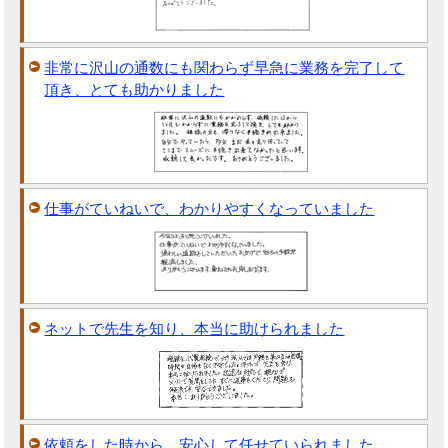
非常に沢山の通数にも関わらず早急に業務を完了して
頂き、とても助かりました
仕事がていねいで、わかりやすくなっていました
ネットで先生を知り、本当に助けられました
依頼をした時から、安心して任せていられました