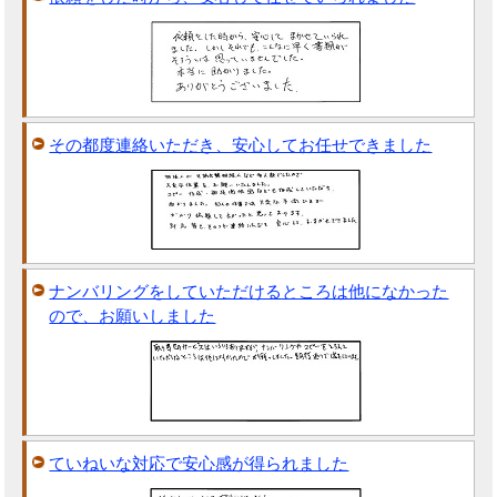
その都度連絡いただき、安心してお任せできました
ナンバリングをしていただけるところは他になかった
ので、お願いしました
ていねいな対応で安心感が得られました