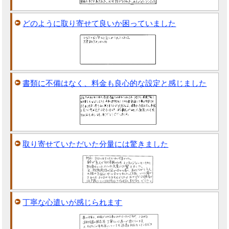
どのように取り寄せて良いか困っていました
書類に不備はなく、料金も良心的な設定と感じました
取り寄せていただいた分量には驚きました
丁寧な心遣いが感じられます