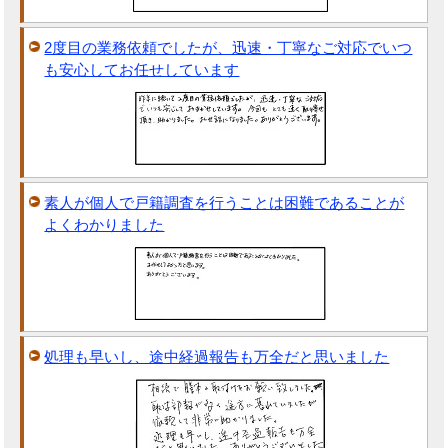
2度目の業務依頼でしたが、迅速・丁寧なご対応でいつ
も安心してお任せしています
素人が個人で戸籍調査を行うことは困難であることが
よくわかりました
処理も早いし、途中経過報告も万全だと思いました