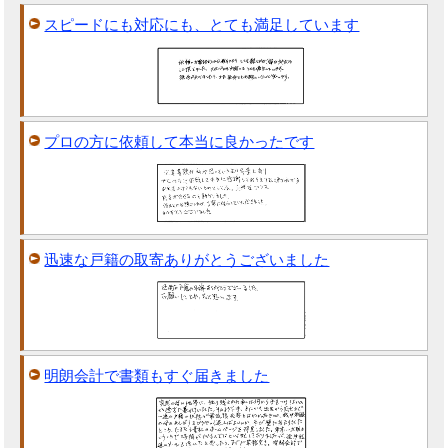
スピードにも対応にも、とても満足しています
プロの方に依頼して本当に良かったです
迅速な戸籍の取寄ありがとうございました
明朗会計で書類もすぐ届きました