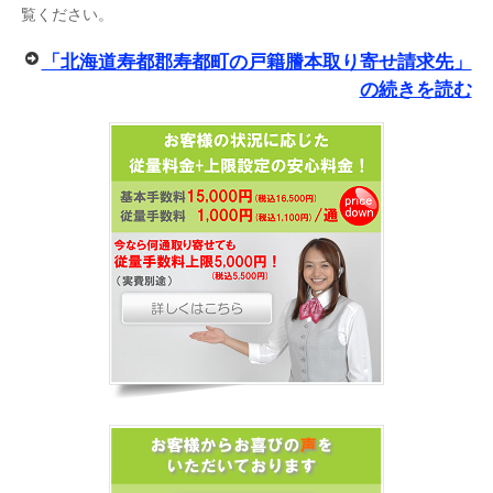
覧ください。
「北海道寿都郡寿都町の戸籍謄本取り寄せ請求先」
の続きを読む