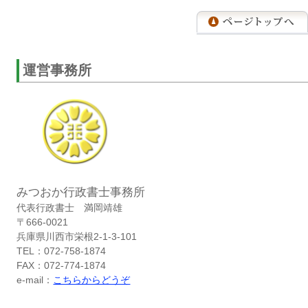
運営事務所
みつおか行政書士事務所
代表行政書士 満岡靖雄
〒666-0021
兵庫県川西市栄根2-1-3-101
TEL：072-758-1874
FAX：072-774-1874
e-mail：
こちらからどうぞ