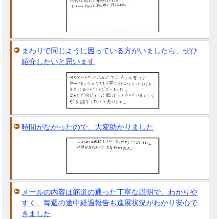
まわりで同じように困っている方がいましたら、ぜひ
紹介したいと思います
時間がなかったので、大変助かりました
メールの内容は筋道の通った丁寧な説明で、わかりや
すく、毎週の途中経過報告も進展状況がわかり安心で
きました