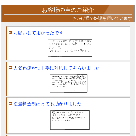
お客様の声のご紹介
おかげ様で好評を頂いています
お願いしてよかったです
大変迅速かつ丁寧に対応してもらいました
従量料金制はとても助かりました