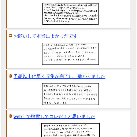
お願いして本当によかったです
予想以上に早く収集が完了し、助かりました
web上で検索してコレだ！と思いました