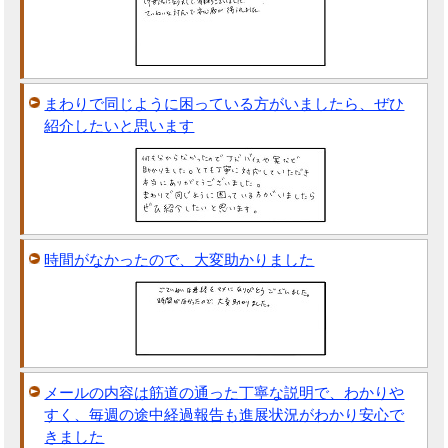
まわりで同じように困っている方がいましたら、ぜひ
紹介したいと思います
時間がなかったので、大変助かりました
メールの内容は筋道の通った丁寧な説明で、わかりや
すく、毎週の途中経過報告も進展状況がわかり安心で
きました