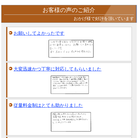
お客様の声のご紹介
おかげ様で好評を頂いています
お願いしてよかったです
大変迅速かつ丁寧に対応してもらいました
従量料金制はとても助かりました