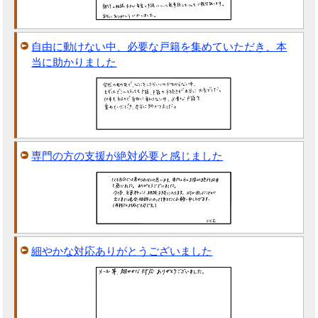
自由に動けない中、必要な戸籍を集めていただき、本
当に助かりました
専門の方の支援が絶対必要と感じました
細やかな対応ありがとうございました