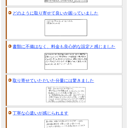
どのように取り寄せて良いか困っていました
書類に不備はなく、料金も良心的な設定と感じました
取り寄せていただいた分量には驚きました
丁寧な心遣いが感じられます