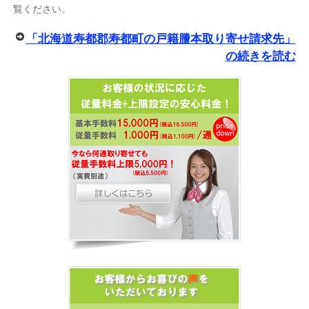
覧ください。
「北海道寿都郡寿都町の戸籍謄本取り寄せ請求先」
の続きを読む