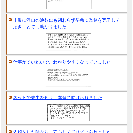
非常に沢山の通数にも関わらず早急に業務を完了して
頂き、とても助かりました
仕事がていねいで、わかりやすくなっていました
ネットで先生を知り、本当に助けられました
依頼をした時から、安心して任せていられました