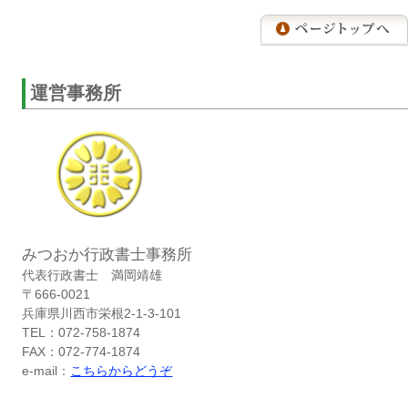
運営事務所
みつおか行政書士事務所
代表行政書士 満岡靖雄
〒666-0021
兵庫県川西市栄根2-1-3-101
TEL：072-758-1874
FAX：072-774-1874
e-mail：
こちらからどうぞ