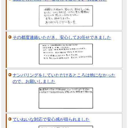
その都度連絡いただき、安心してお任せできました
ナンバリングをしていただけるところは他になかった
ので、お願いしました
ていねいな対応で安心感が得られました