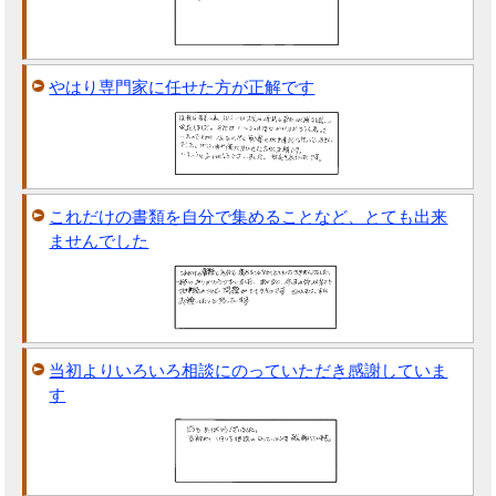
やはり専門家に任せた方が正解です
これだけの書類を自分で集めることなど、とても出来
ませんでした
当初よりいろいろ相談にのっていただき感謝していま
す