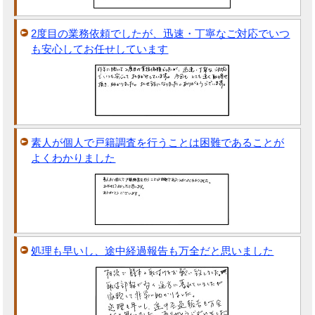
2度目の業務依頼でしたが、迅速・丁寧なご対応でいつ
も安心してお任せしています
素人が個人で戸籍調査を行うことは困難であることが
よくわかりました
処理も早いし、途中経過報告も万全だと思いました