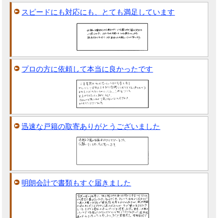
スピードにも対応にも、とても満足しています
プロの方に依頼して本当に良かったです
迅速な戸籍の取寄ありがとうございました
明朗会計で書類もすぐ届きました