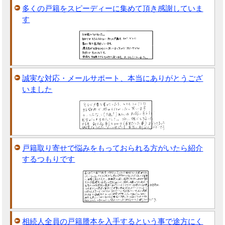
多くの戸籍をスピーディーに集めて頂き感謝していま
す
誠実な対応・メールサポート、本当にありがとうござ
いました
戸籍取り寄せで悩みをもっておられる方がいたら紹介
するつもりです
相続人全員の戸籍謄本を入手するという事で途方にく