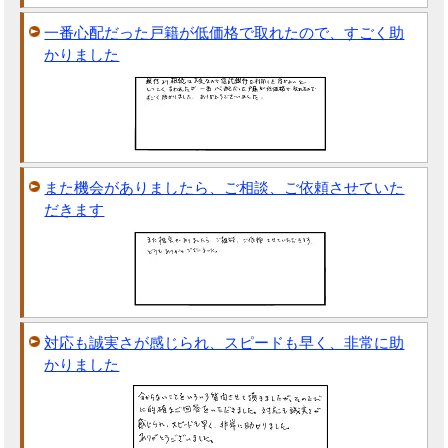
一番心配だった戸籍が低価格で取れたので、すごく助
かりました
また機会がありましたら、ご相談、ご依頼させていた
だきます
対応も誠実さが感じられ、スピードも早く、非常に助
かりました