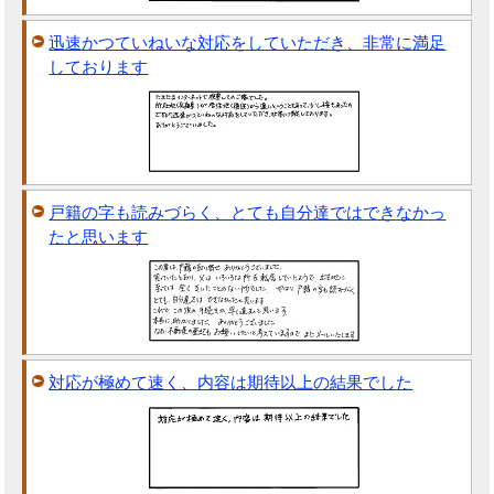
迅速かつていねいな対応をしていただき、非常に満足
しております
戸籍の字も読みづらく、とても自分達ではできなかっ
たと思います
対応が極めて速く、内容は期待以上の結果でした