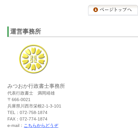
運営事務所
みつおか行政書士事務所
代表行政書士 満岡靖雄
〒666-0021
兵庫県川西市栄根2-1-3-101
TEL：072-758-1874
FAX：072-774-1874
e-mail：
こちらからどうぞ