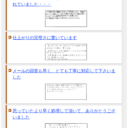
れていました・・・
仕上がりの完璧さに驚いています
メールの回答も早く、とても丁寧に対応して下さいま
した
思っていたより早く処理して頂いて、ありがとうござ
いました