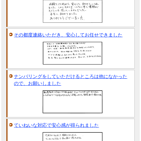
その都度連絡いただき、安心してお任せできました
ナンバリングをしていただけるところは他になかった
ので、お願いしました
ていねいな対応で安心感が得られました