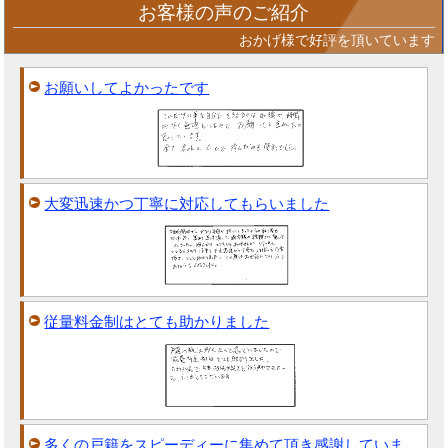
お客様の声のご紹介
おかげ様で好評を頂いています
お願いしてよかったです
大変迅速かつ丁寧に対応してもらいました
従量料金制はとても助かりました
多くの戸籍をスピーディーに集めて頂き感謝していま