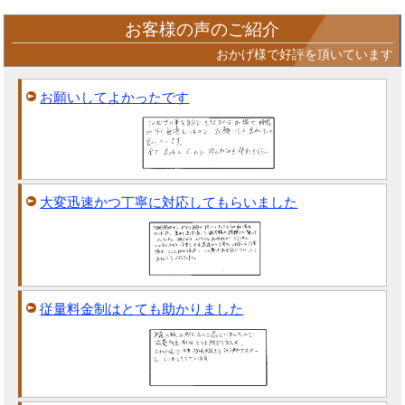
お客様の声のご紹介
おかげ様で好評を頂いています
お願いしてよかったです
大変迅速かつ丁寧に対応してもらいました
従量料金制はとても助かりました