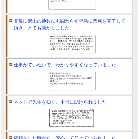
非常に沢山の通数にも関わらず早急に業務を完了して
頂き、とても助かりました
仕事がていねいで、わかりやすくなっていました
ネットで先生を知り、本当に助けられました
依頼をした時から、安心して任せていられました