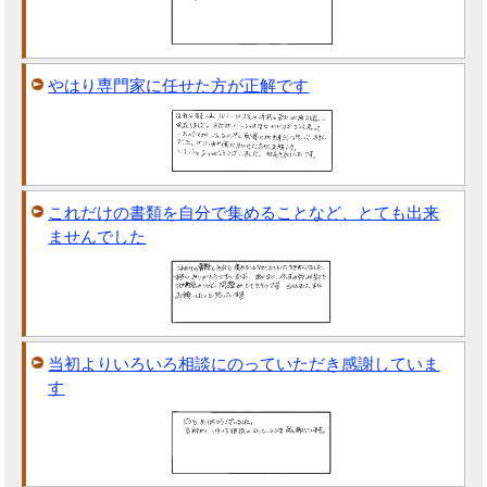
やはり専門家に任せた方が正解です
これだけの書類を自分で集めることなど、とても出来
ませんでした
当初よりいろいろ相談にのっていただき感謝していま
す