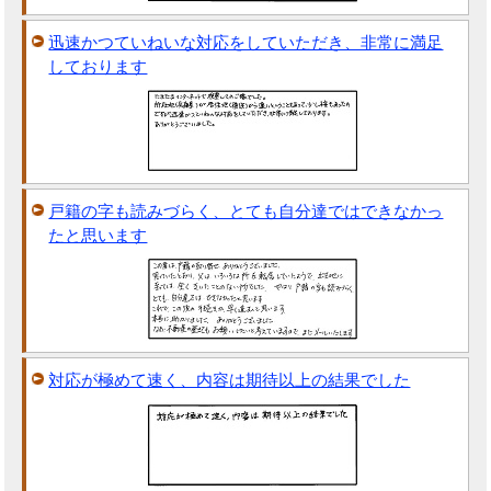
迅速かつていねいな対応をしていただき、非常に満足
しております
戸籍の字も読みづらく、とても自分達ではできなかっ
たと思います
対応が極めて速く、内容は期待以上の結果でした