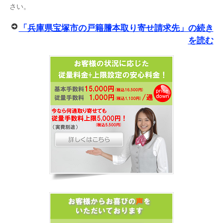
さい。
「兵庫県宝塚市の戸籍謄本取り寄せ請求先」の続き
を読む