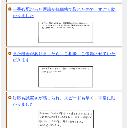
一番心配だった戸籍が低価格で取れたので、すごく助
かりました
また機会がありましたら、ご相談、ご依頼させていた
だきます
対応も誠実さが感じられ、スピードも早く、非常に助
かりました