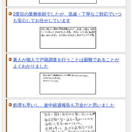
2度目の業務依頼でしたが、迅速・丁寧なご対応でいつ
も安心してお任せしています
素人が個人で戸籍調査を行うことは困難であることが
よくわかりました
処理も早いし、途中経過報告も万全だと思いました