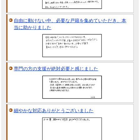
自由に動けない中、必要な戸籍を集めていただき、本
当に助かりました
専門の方の支援が絶対必要と感じました
細やかな対応ありがとうございました