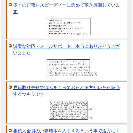
多くの戸籍をスピーディーに集めて頂き感謝していま
す
誠実な対応・メールサポート、本当にありがとうござ
いました
戸籍取り寄せで悩みをもっておられる方がいたら紹介
するつもりです
相続人全員の戸籍謄本を入手するという事で途方にく