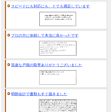
スピードにも対応にも、とても満足しています
プロの方に依頼して本当に良かったです
迅速な戸籍の取寄ありがとうございました
明朗会計で書類もすぐ届きました