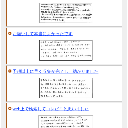
お願いして本当によかったです
予想以上に早く収集が完了し、助かりました
web上で検索してコレだ！と思いました