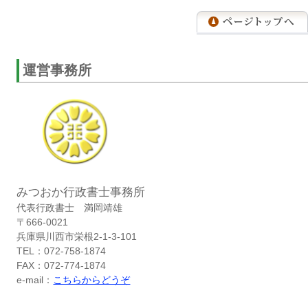
運営事務所
みつおか行政書士事務所
代表行政書士 満岡靖雄
〒666-0021
兵庫県川西市栄根2-1-3-101
TEL：072-758-1874
FAX：072-774-1874
e-mail：
こちらからどうぞ