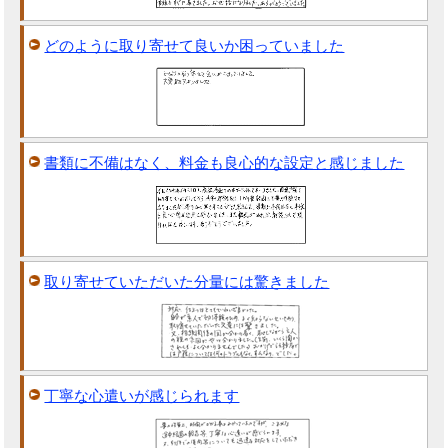
どのように取り寄せて良いか困っていました
書類に不備はなく、料金も良心的な設定と感じました
取り寄せていただいた分量には驚きました
丁寧な心遣いが感じられます