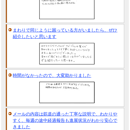
まわりで同じように困っている方がいましたら、ぜひ
紹介したいと思います
時間がなかったので、大変助かりました
メールの内容は筋道の通った丁寧な説明で、わかりや
すく、毎週の途中経過報告も進展状況がわかり安心で
きました