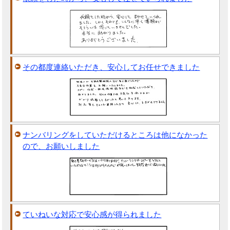
その都度連絡いただき、安心してお任せできました
ナンバリングをしていただけるところは他になかった
ので、お願いしました
ていねいな対応で安心感が得られました