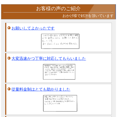
お客様の声のご紹介
おかげ様で好評を頂いています
お願いしてよかったです
大変迅速かつ丁寧に対応してもらいました
従量料金制はとても助かりました