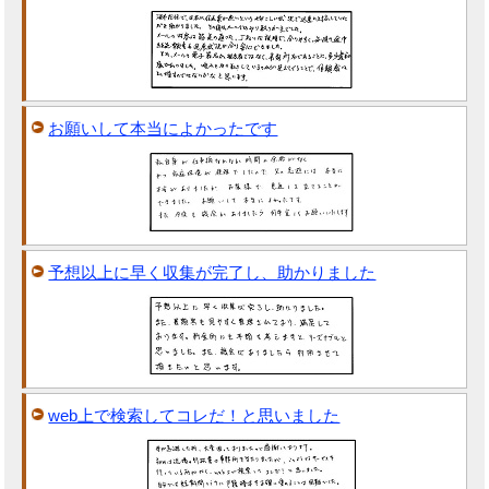
お願いして本当によかったです
予想以上に早く収集が完了し、助かりました
web上で検索してコレだ！と思いました