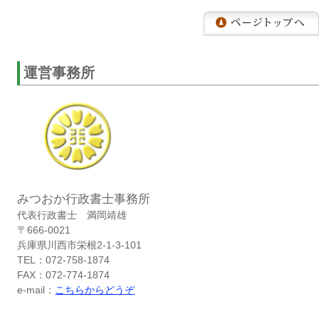
運営事務所
みつおか行政書士事務所
代表行政書士 満岡靖雄
〒666-0021
兵庫県川西市栄根2-1-3-101
TEL：072-758-1874
FAX：072-774-1874
e-mail：
こちらからどうぞ