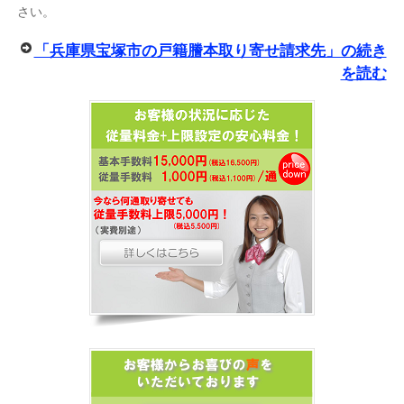
さい。
「兵庫県宝塚市の戸籍謄本取り寄せ請求先」の続き
を読む