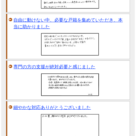
自由に動けない中、必要な戸籍を集めていただき、本
当に助かりました
専門の方の支援が絶対必要と感じました
細やかな対応ありがとうございました