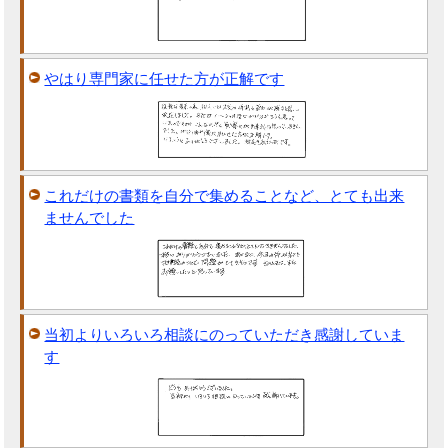
やはり専門家に任せた方が正解です
これだけの書類を自分で集めることなど、とても出来
ませんでした
当初よりいろいろ相談にのっていただき感謝していま
す