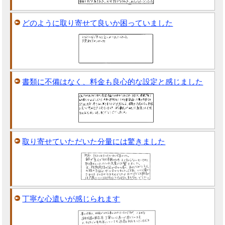
どのように取り寄せて良いか困っていました
書類に不備はなく、料金も良心的な設定と感じました
取り寄せていただいた分量には驚きました
丁寧な心遣いが感じられます