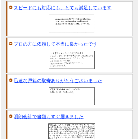
スピードにも対応にも、とても満足しています
プロの方に依頼して本当に良かったです
迅速な戸籍の取寄ありがとうございました
明朗会計で書類もすぐ届きました