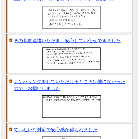
その都度連絡いただき、安心してお任せできました
ナンバリングをしていただけるところは他になかった
ので、お願いしました
ていねいな対応で安心感が得られました