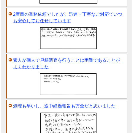
2度目の業務依頼でしたが、迅速・丁寧なご対応でいつ
も安心してお任せしています
素人が個人で戸籍調査を行うことは困難であることが
よくわかりました
処理も早いし、途中経過報告も万全だと思いました