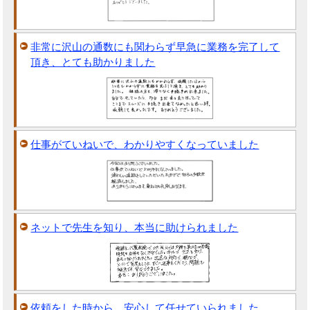
非常に沢山の通数にも関わらず早急に業務を完了して
頂き、とても助かりました
仕事がていねいで、わかりやすくなっていました
ネットで先生を知り、本当に助けられました
依頼をした時から、安心して任せていられました