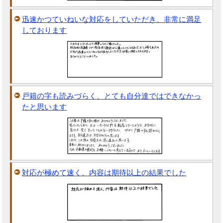
迅速かつていねいな対応をしていただき、非常に満足
しております
戸籍の字も読みづらく、とても自分達ではできなかっ
たと思います
対応が極めて速く、内容は期待以上の結果でした