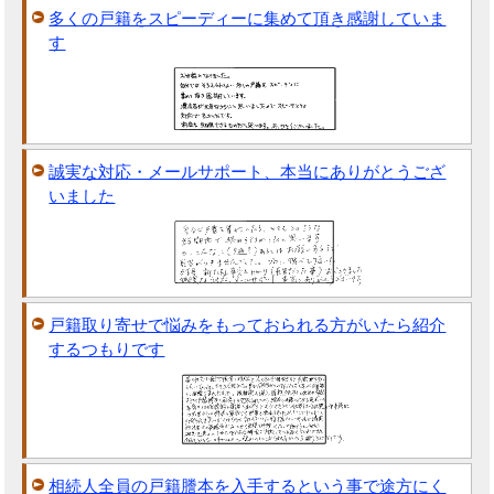
多くの戸籍をスピーディーに集めて頂き感謝していま
す
誠実な対応・メールサポート、本当にありがとうござ
いました
戸籍取り寄せで悩みをもっておられる方がいたら紹介
するつもりです
相続人全員の戸籍謄本を入手するという事で途方にく