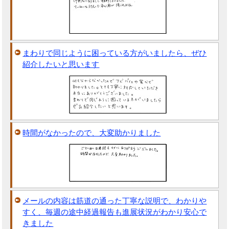
まわりで同じように困っている方がいましたら、ぜひ
紹介したいと思います
時間がなかったので、大変助かりました
メールの内容は筋道の通った丁寧な説明で、わかりや
すく、毎週の途中経過報告も進展状況がわかり安心で
きました