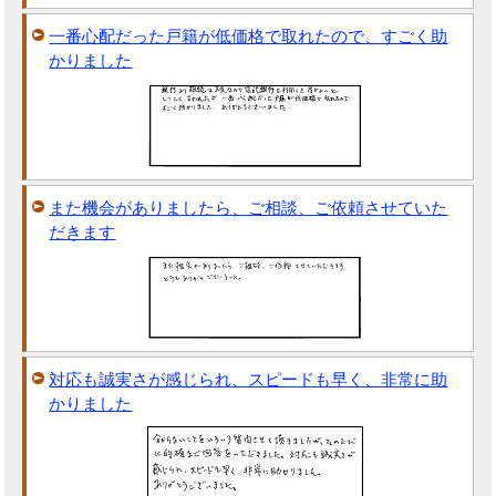
一番心配だった戸籍が低価格で取れたので、すごく助
かりました
また機会がありましたら、ご相談、ご依頼させていた
だきます
対応も誠実さが感じられ、スピードも早く、非常に助
かりました