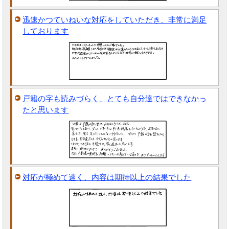
迅速かつていねいな対応をしていただき、非常に満足
しております
戸籍の字も読みづらく、とても自分達ではできなかっ
たと思います
対応が極めて速く、内容は期待以上の結果でした