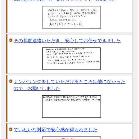
その都度連絡いただき、安心してお任せできました
ナンバリングをしていただけるところは他になかった
ので、お願いしました
ていねいな対応で安心感が得られました