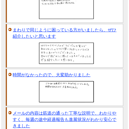
まわりで同じように困っている方がいましたら、ぜひ
紹介したいと思います
時間がなかったので、大変助かりました
メールの内容は筋道の通った丁寧な説明で、わかりや
すく、毎週の途中経過報告も進展状況がわかり安心で
きました