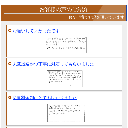
お客様の声のご紹介
おかげ様で好評を頂いています
お願いしてよかったです
大変迅速かつ丁寧に対応してもらいました
従量料金制はとても助かりました