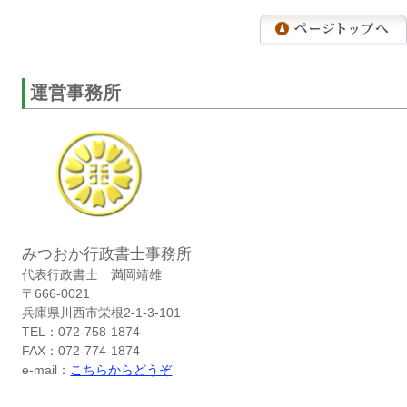
運営事務所
みつおか行政書士事務所
代表行政書士 満岡靖雄
〒666-0021
兵庫県川西市栄根2-1-3-101
TEL：072-758-1874
FAX：072-774-1874
e-mail：
こちらからどうぞ