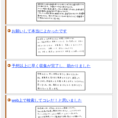
お願いして本当によかったです
予想以上に早く収集が完了し、助かりました
web上で検索してコレだ！と思いました