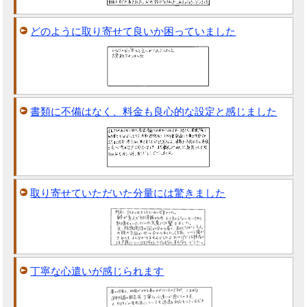
どのように取り寄せて良いか困っていました
書類に不備はなく、料金も良心的な設定と感じました
取り寄せていただいた分量には驚きました
丁寧な心遣いが感じられます