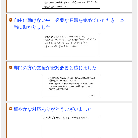
自由に動けない中、必要な戸籍を集めていただき、本
当に助かりました
専門の方の支援が絶対必要と感じました
細やかな対応ありがとうございました