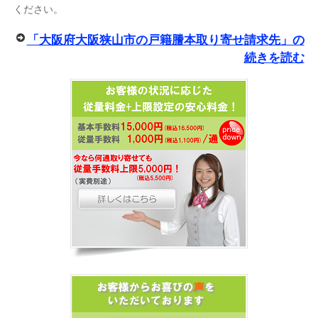
ください。
「大阪府大阪狭山市の戸籍謄本取り寄せ請求先」の
続きを読む