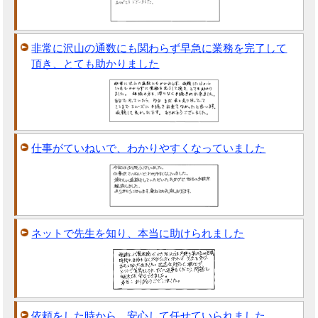
非常に沢山の通数にも関わらず早急に業務を完了して
頂き、とても助かりました
仕事がていねいで、わかりやすくなっていました
ネットで先生を知り、本当に助けられました
依頼をした時から、安心して任せていられました