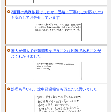
2度目の業務依頼でしたが、迅速・丁寧なご対応でいつ
も安心してお任せしています
素人が個人で戸籍調査を行うことは困難であることが
よくわかりました
処理も早いし、途中経過報告も万全だと思いました