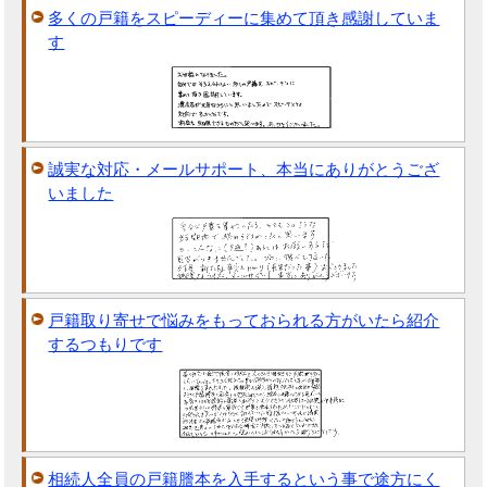
多くの戸籍をスピーディーに集めて頂き感謝していま
す
誠実な対応・メールサポート、本当にありがとうござ
いました
戸籍取り寄せで悩みをもっておられる方がいたら紹介
するつもりです
相続人全員の戸籍謄本を入手するという事で途方にく