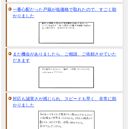
一番心配だった戸籍が低価格で取れたので、すごく助
かりました
また機会がありましたら、ご相談、ご依頼させていた
だきます
対応も誠実さが感じられ、スピードも早く、非常に助
かりました