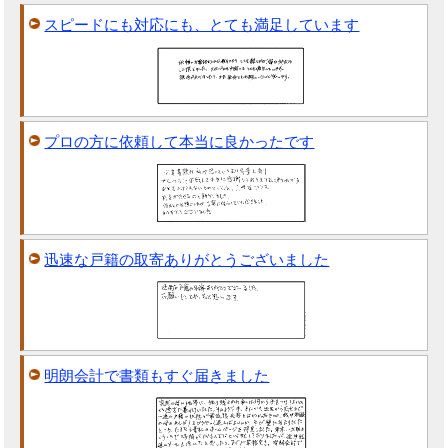
スピードにも対応にも、とても満足しています
プロの方に依頼して本当に良かったです
迅速な戸籍の取寄ありがとうございました
明朗会計で書類もすぐ届きました