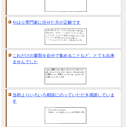
やはり専門家に任せた方が正解です
これだけの書類を自分で集めることなど、とても出来
ませんでした
当初よりいろいろ相談にのっていただき感謝していま
す