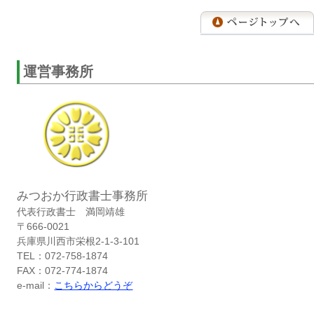
運営事務所
みつおか行政書士事務所
代表行政書士 満岡靖雄
〒666-0021
兵庫県川西市栄根2-1-3-101
TEL：072-758-1874
FAX：072-774-1874
e-mail：
こちらからどうぞ