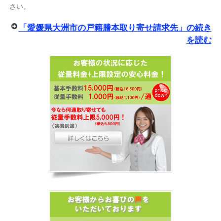
さい。
「愛媛県大洲市の戸籍謄本取り寄せ請求先」の続き
を読む