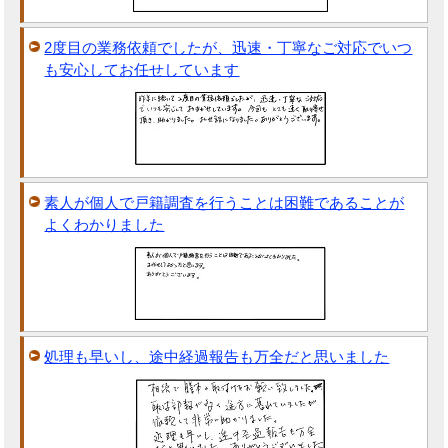
2度目の業務依頼でしたが、迅速・丁寧なご対応でいつ
も安心してお任せしています
素人が個人で戸籍調査を行うことは困難であることが
よくわかりました
処理も早いし、途中経過報告も万全だと思いました