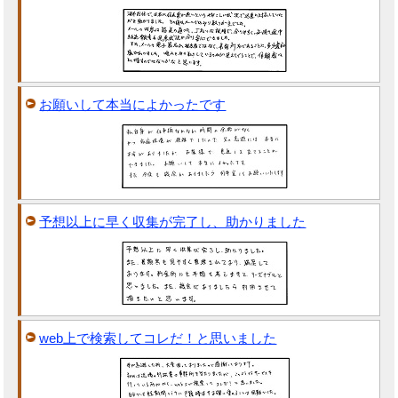
お願いして本当によかったです
予想以上に早く収集が完了し、助かりました
web上で検索してコレだ！と思いました