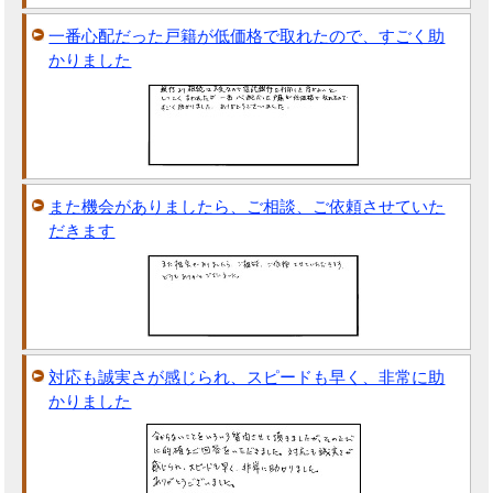
一番心配だった戸籍が低価格で取れたので、すごく助
かりました
また機会がありましたら、ご相談、ご依頼させていた
だきます
対応も誠実さが感じられ、スピードも早く、非常に助
かりました