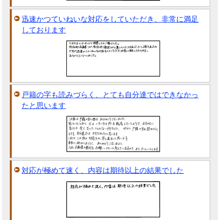
迅速かつていねいな対応をしていただき、非常に満足
しております
戸籍の字も読みづらく、とても自分達ではできなかっ
たと思います
対応が極めて速く、内容は期待以上の結果でした