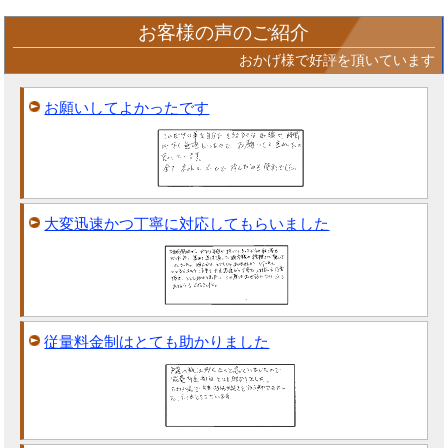
お客様の声のご紹介
おかげ様で好評を頂いています
お願いしてよかったです
大変迅速かつ丁寧に対応してもらいました
従量料金制はとても助かりました