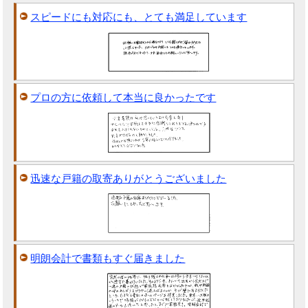
スピードにも対応にも、とても満足しています
プロの方に依頼して本当に良かったです
迅速な戸籍の取寄ありがとうございました
明朗会計で書類もすぐ届きました