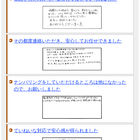
その都度連絡いただき、安心してお任せできました
ナンバリングをしていただけるところは他になかった
ので、お願いしました
ていねいな対応で安心感が得られました