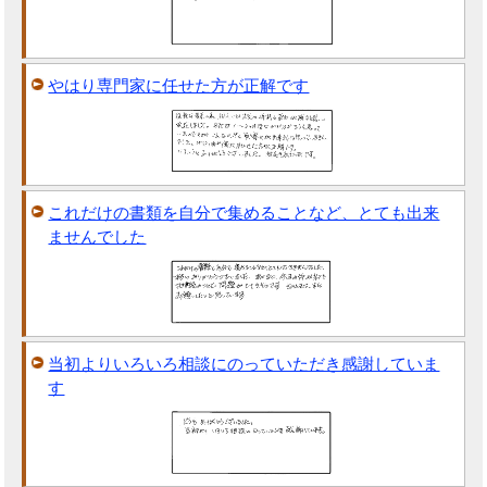
やはり専門家に任せた方が正解です
これだけの書類を自分で集めることなど、とても出来
ませんでした
当初よりいろいろ相談にのっていただき感謝していま
す