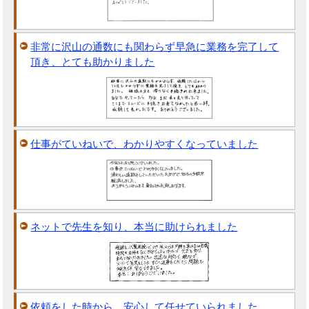
非常に沢山の通数にも関わらず早急に業務を完了して
頂き、とても助かりました
仕事がていねいで、わかりやすくなっていました
ネットで先生を知り、本当に助けられました
依頼をした時から、安心して任せていられました