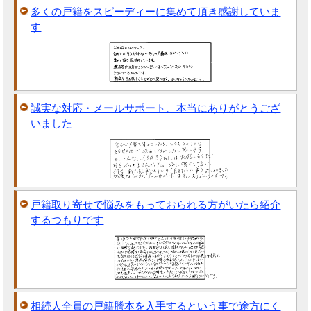
多くの戸籍をスピーディーに集めて頂き感謝していま
す
誠実な対応・メールサポート、本当にありがとうござ
いました
戸籍取り寄せで悩みをもっておられる方がいたら紹介
するつもりです
相続人全員の戸籍謄本を入手するという事で途方にく