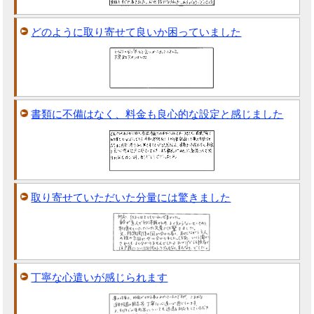
どのように取り寄せて良いか困っていました
書類に不備はなく、料金も良心的な設定と感じました
取り寄せていただいた分量には驚きました
丁寧な心遣いが感じられます