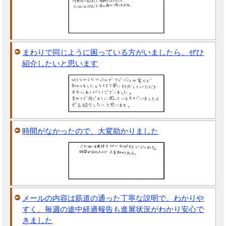
まわりで同じように困っている方がいましたら、ぜひ
紹介したいと思います
時間がなかったので、大変助かりました
メールの内容は筋道の通った丁寧な説明で、わかりや
すく、毎週の途中経過報告も進展状況がわかり安心で
きました