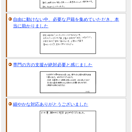
自由に動けない中、必要な戸籍を集めていただき、本
当に助かりました
専門の方の支援が絶対必要と感じました
細やかな対応ありがとうございました