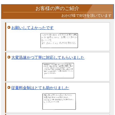
お客様の声のご紹介
おかげ様で好評を頂いています
お願いしてよかったです
大変迅速かつ丁寧に対応してもらいました
従量料金制はとても助かりました