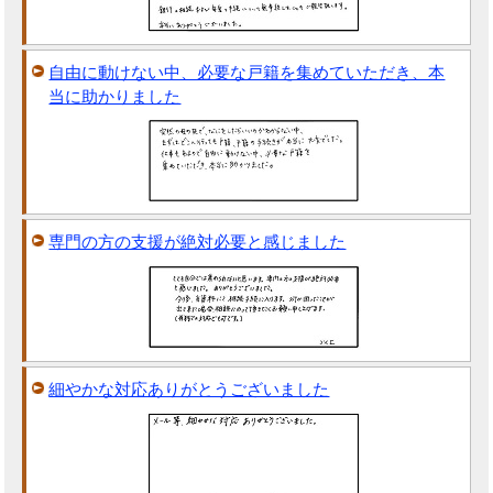
自由に動けない中、必要な戸籍を集めていただき、本
当に助かりました
専門の方の支援が絶対必要と感じました
細やかな対応ありがとうございました