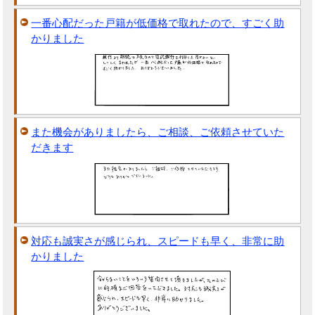
一番心配だった戸籍が低価格で取れたので、すごく助
かりました
また機会がありましたら、ご相談、ご依頼させていた
だきます
対応も誠実さが感じられ、スピードも早く、非常に助
かりました