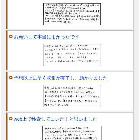
お願いして本当によかったです
予想以上に早く収集が完了し、助かりました
web上で検索してコレだ！と思いました