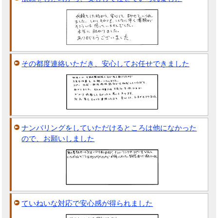
その都度連絡いただき、安心してお任せできました
ナンバリングをしていただけるところは他になかった
ので、お願いしました
ていねいな対応で安心感が得られました