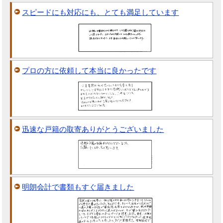
スピードにも対応にも、とても満足しています
プロの方に依頼して本当に良かったです
迅速な戸籍の取寄ありがとうございました
明朗会計で書類もすぐ届きました