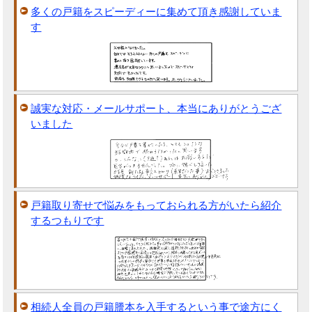
多くの戸籍をスピーディーに集めて頂き感謝していま
す
誠実な対応・メールサポート、本当にありがとうござ
いました
戸籍取り寄せで悩みをもっておられる方がいたら紹介
するつもりです
相続人全員の戸籍謄本を入手するという事で途方にく