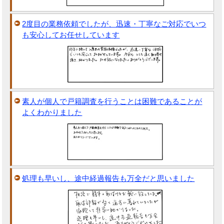
2度目の業務依頼でしたが、迅速・丁寧なご対応でいつ
も安心してお任せしています
素人が個人で戸籍調査を行うことは困難であることが
よくわかりました
処理も早いし、途中経過報告も万全だと思いました