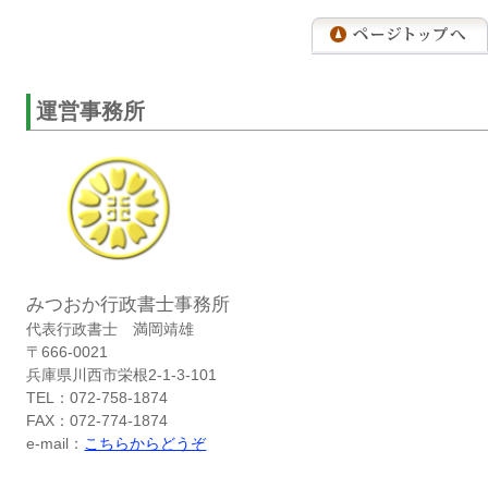
運営事務所
みつおか行政書士事務所
代表行政書士 満岡靖雄
〒666-0021
兵庫県川西市栄根2-1-3-101
TEL：072-758-1874
FAX：072-774-1874
e-mail：
こちらからどうぞ