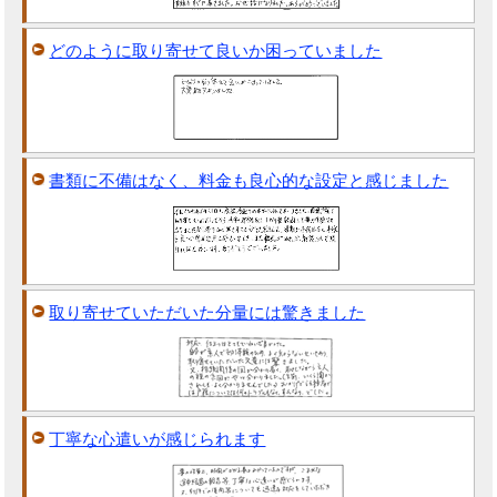
どのように取り寄せて良いか困っていました
書類に不備はなく、料金も良心的な設定と感じました
取り寄せていただいた分量には驚きました
丁寧な心遣いが感じられます