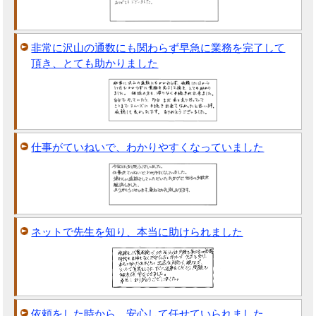
非常に沢山の通数にも関わらず早急に業務を完了して
頂き、とても助かりました
仕事がていねいで、わかりやすくなっていました
ネットで先生を知り、本当に助けられました
依頼をした時から、安心して任せていられました