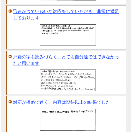
迅速かつていねいな対応をしていただき、非常に満足
しております
戸籍の字も読みづらく、とても自分達ではできなかっ
たと思います
対応が極めて速く、内容は期待以上の結果でした