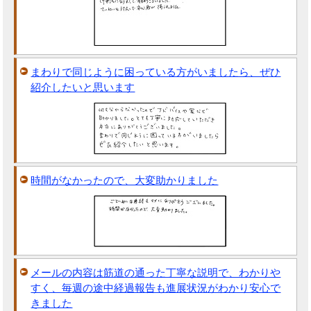
まわりで同じように困っている方がいましたら、ぜひ
紹介したいと思います
時間がなかったので、大変助かりました
メールの内容は筋道の通った丁寧な説明で、わかりや
すく、毎週の途中経過報告も進展状況がわかり安心で
きました