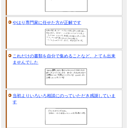
やはり専門家に任せた方が正解です
これだけの書類を自分で集めることなど、とても出来
ませんでした
当初よりいろいろ相談にのっていただき感謝していま
す